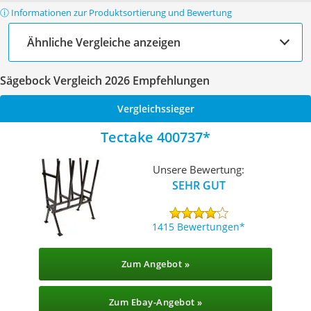
ⓘ Informationen zur Produktsortierung und Bewertung
Ähnliche Vergleiche anzeigen
Sägebock Vergleich 2026 Empfehlungen
Vergleichssieger
Tectake 400737
Unsere Bewertung:
SEHR GUT
1415 Bewertungen
Zum Angebot »
Zum Ebay-Angebot »