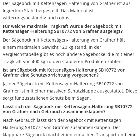
Der Sägebock mit Kettensägen-Halterung von Grafner ist aus
legiertem Stahl hergestellt. Das Material ist
witterungsbeständig und robust.
Für welche maximale Tragkraft wurde der Sägebock mit
Kettensägen-Halterung SB10772 von Grafner ausgelegt?
Der Sägebock mit Kettensägen-Halterung von Grafner hält
einem maximalen Gewicht 120 kg stand. In der
Vergleichstabelle gibt es noch andere Sägeböcke, die mit einer
Tragkraft von 400 kg zu den stabileren Produkten zählen.
Ist am Sägebock mit Kettensägen-Halterung SB10772 von
Grafner eine Schutzvorrichtung vorgesehen?
Ja, der Sägebock mit Kettensägen-Halterung SB10772 von
Grafner ist mit einer massiven Schutzklappe ausgestattet. Diese
sorgt für zusätzlichen Schutz beim Sägen.
Lässt sich der Sägebock mit Kettensägen-Halterung SB10772
von Grafner nach Gebrauch zusammenklappen?
Nach Gebrauch lässt sich der Sägebock mit Kettensägen-
Halterung SB10772 von Grafner zusammenklappen. Der
klappbare Sägebock macht einen einfachen Transport und eine