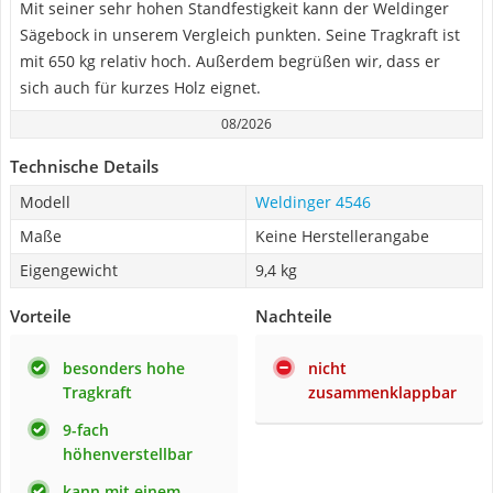
Mit seiner sehr hohen Standfestigkeit kann der Weldinger
Sägebock in unserem Vergleich punkten. Seine Tragkraft ist
mit 650 kg relativ hoch. Außerdem begrüßen wir, dass er
sich auch für kurzes Holz eignet.
08/2026
Technische Details
Modell
Weldinger 4546
Maße
Keine Herstellerangabe
Eigengewicht
9,4 kg
Vorteile
Nachteile
besonders hohe
nicht
Tragkraft
zusammenklappbar
9-fach
höhenverstellbar
kann mit einem