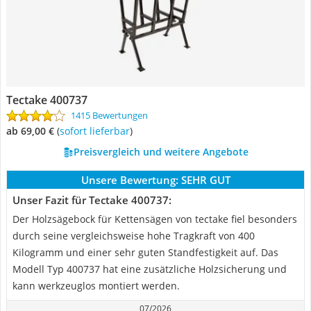
Tectake 400737
1415 Bewertungen
ab 69,00 €
(
Sofort lieferbar
)
Preisvergleich und weitere Angebote
Unsere Bewertung:
SEHR GUT
Unser Fazit für Tectake 400737:
Der Holzsägebock für Kettensägen von tectake fiel besonders
durch seine vergleichsweise hohe Tragkraft von 400
Kilogramm und einer sehr guten Standfestigkeit auf. Das
Modell Typ 400737 hat eine zusätzliche Holzsicherung und
kann werkzeuglos montiert werden.
07/2026