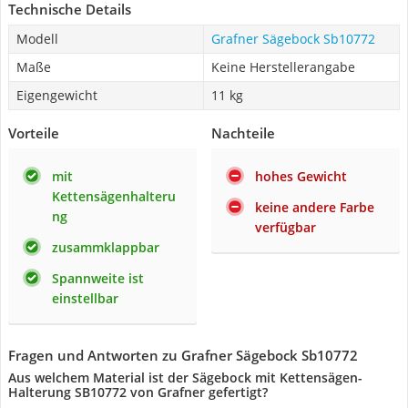
Technische Details
Modell
Grafner Sägebock ‎Sb10772
Maße
Keine Herstellerangabe
Eigengewicht
11 kg
Vorteile
Nachteile
mit
hohes Gewicht
Kettensägenhalteru
keine andere Farbe
ng
verfügbar
zusammklappbar
Spannweite ist
einstellbar
Fragen und Antworten zu Grafner Sägebock ‎Sb10772
Aus welchem Material ist der Sägebock mit Kettensägen-
Halterung SB10772 von Grafner gefertigt?