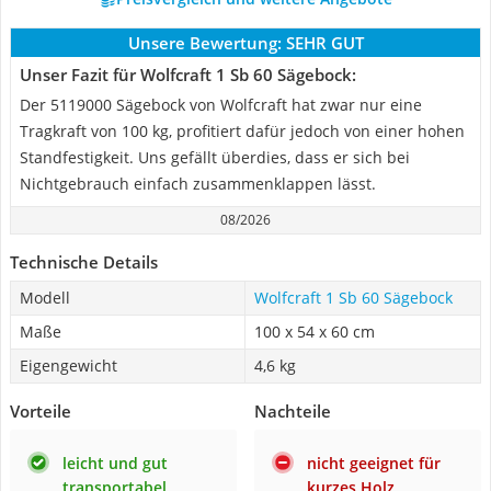
Unsere Bewertung:
SEHR GUT
Unser Fazit für Wolfcraft 1 Sb 60 Sägebock:
Der 5119000 Sägebock von Wolfcraft hat zwar nur eine
Tragkraft von 100 kg, profitiert dafür jedoch von einer hohen
Standfestigkeit. Uns gefällt überdies, dass er sich bei
Nichtgebrauch einfach zusammenklappen lässt.
08/2026
Technische Details
Modell
Wolfcraft 1 Sb 60 Sägebock
Maße
100 x 54 x 60 cm
Eigengewicht
4,6 kg
Vorteile
Nachteile
leicht und gut
nicht geeignet für
transportabel
kurzes Holz