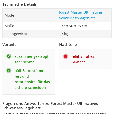
Technische Details
Forest Master Ultimatives
Modell
Schwerlast-Sägeblatt
Maße
132 x 50 x 75 cm
Eigengewicht
13 kg
Vorteile
Nachteile
zusammengeklappt
relativ hohes
sehr schmal
Gewicht
hält Baumstämme
fest und
rotationsfrei für das
sichere schneiden
Fragen und Antworten zu Forest Master Ultimatives
Schwerlast-Sägeblatt