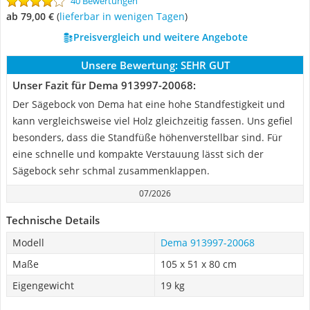
40 Bewertungen
ab 79,00 €
(
Lieferbar in wenigen Tagen
)
Preisvergleich und weitere Angebote
Unsere Bewertung:
SEHR GUT
Unser Fazit für Dema 913997-20068:
Der Sägebock von Dema hat eine hohe Standfestigkeit und
kann vergleichsweise viel Holz gleichzeitig fassen. Uns gefiel
besonders, dass die Standfüße höhenverstellbar sind. Für
eine schnelle und kompakte Verstauung lässt sich der
Sägebock sehr schmal zusammenklappen.
07/2026
Technische Details
Modell
Dema 913997-20068
Maße
105 x 51 x 80 cm
Eigengewicht
19 kg