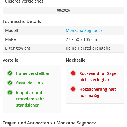
unseres Vergleiches.
08/2026
Technische Details
Modell
Monzana Sägebock
Maße
77 x 50 x 105 cm
Eigengewicht
Keine Herstellerangabe
Vorteile
Nachteile
höhenverstellbar
Rückwand für Säge
nicht verfügbar
fasst viel Holz
Holzsicherung hält
klappbar und
nur mäßig
trotzdem sehr
standsicher
Fragen und Antworten zu Monzana Sägebock