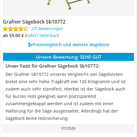
Grafner Sägebock ‎Sb10772
275 Bewertungen
ab 59,00 €
(
Sofort lieferbar
)
Preisvergleich und weitere Angebote
Unsere Bewertung:
SEHR GUT
Unser Fazit für Grafner Sägebock ‎Sb10772:
Der Grafner SB10772 unseres Vergleichs von Sägeböcken
bietet eine sehr hohe Tragkraft von 120 Kilogramm und ist
zudem auch sehr standfest. Hierbei ist der Sägebock auch
für kurzes Holz geeignet, kann platzsparend
zusammengeklappt werden und ist zudem mit einer
Halterung für die Säge ausgestattet. Allerdings hat der
Sägebock keine Holzsicherung.
07/2026