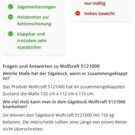
nur mäßig
Sägemarkierungen
hohes Gewicht
Holzbretter zur
Kettenschonung
klappbar und
trotzdem sehr
standsicher
Fragen und Antworten zu Wolfcraft 5121000
Welche Maße hat der Sägebock, wenn er zusammengeklappt
ist?
Das Produkt Wolfcraft 5121000 hat im zusammengeklappten
Zustand die Maße 132 cm x 112 cm x 115 cm.
Wie viel Holz kann man in dem Sägebock Wolfcraft 5121000
bearbeiten?
Sie können den Sägebock Wolfcraft 5121000 mit 150 kg
belasten. Die Holzscheite sollten eine Länge von einem Meter
nicht überschreiten.