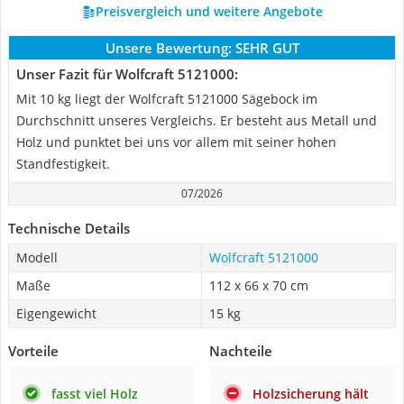
Preisvergleich und weitere Angebote
Unsere Bewertung:
SEHR GUT
Unser Fazit für Wolfcraft 5121000:
Mit 10 kg liegt der Wolfcraft 5121000 Sägebock im
Durchschnitt unseres Vergleichs. Er besteht aus Metall und
Holz und punktet bei uns vor allem mit seiner hohen
Standfestigkeit.
07/2026
Technische Details
Modell
Wolfcraft 5121000
Maße
112 x 66 x 70 cm
Eigengewicht
15 kg
Vorteile
Nachteile
fasst viel Holz
Holzsicherung hält