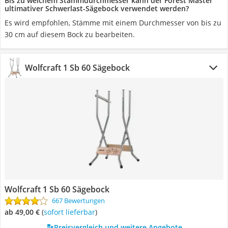
Bis zu welchem Stammdurchmesser kann der Forest Master
ultimativer Schwerlast-Sägebock verwendet werden?
Es wird empfohlen, Stämme mit einem Durchmesser von bis zu
30 cm auf diesem Bock zu bearbeiten.
Wolfcraft 1 Sb 60 Sägebock
Wolfcraft 1 Sb 60 Sägebock
667 Bewertungen
ab 49,00 €
(
Sofort lieferbar
)
Preisvergleich und weitere Angebote