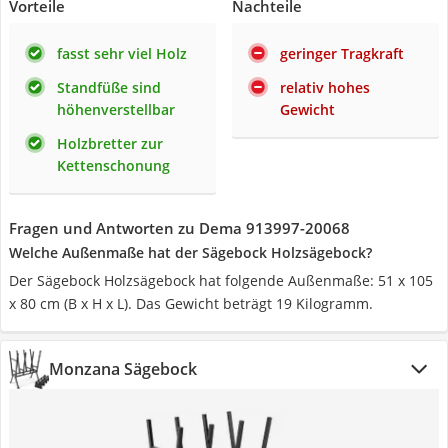
Vorteile
Nachteile
fasst sehr viel Holz
geringer Tragkraft
Standfüße sind
relativ hohes
höhenverstellbar
Gewicht
Holzbretter zur
Kettenschonung
Fragen und Antworten zu Dema 913997-20068
Welche Außenmaße hat der Sägebock Holzsägebock?
Der Sägebock Holzsägebock hat folgende Außenmaße: 51 x 105
x 80 cm (B x H x L). Das Gewicht beträgt 19 Kilogramm.
Monzana Sägebock