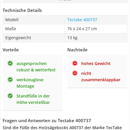
Technische Details
Modell
Tectake 400737
Maße
76 x 24 x 27 cm
Eigengewicht
13 kg
Vorteile
Nachteile
ausgesprochen
hohes Gewicht
robust & wetterfest
nicht
werkzeuglose
zusammenklappbar
Montage
Standfüße in der
Höhe verstellbar
Fragen und Antworten zu Tectake 400737
Sind die Füße des Holzsägebocks 400737 der Marke TecTake