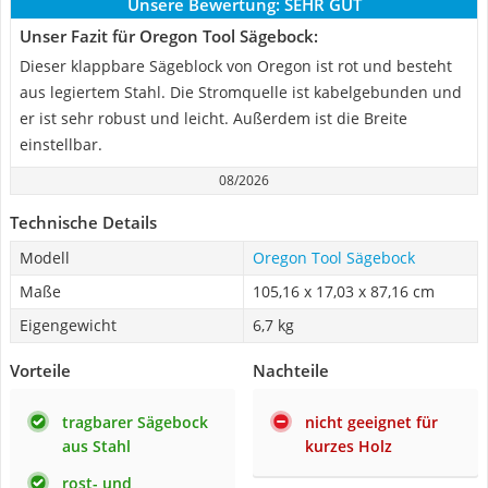
Unsere Bewertung:
SEHR GUT
Unser Fazit für Oregon Tool Sägebock:
Dieser klappbare Sägeblock von Oregon ist rot und besteht
aus legiertem Stahl. Die Stromquelle ist kabelgebunden und
er ist sehr robust und leicht. Außerdem ist die Breite
einstellbar.
08/2026
Technische Details
Modell
Oregon Tool Sägebock
Maße
105,16 x 17,03 x 87,16 cm
Eigengewicht
6,7 kg
Vorteile
Nachteile
tragbarer Sägebock
nicht geeignet für
aus Stahl
kurzes Holz
rost- und