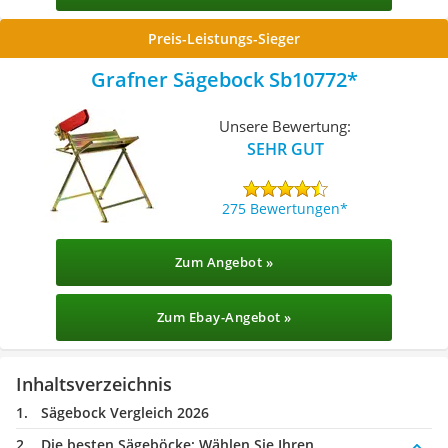
Preis-Leistungs-Sieger
Grafner Sägebock ‎Sb10772
Unsere Bewertung:
SEHR GUT
275 Bewertungen
Zum Angebot »
Zum Ebay-Angebot »
Inhaltsverzeichnis
Sägebock Vergleich 2026
Die besten Sägeböcke:
Wählen Sie Ihren