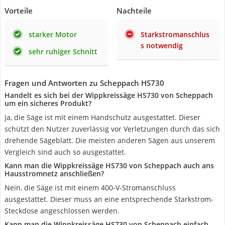
Vorteile
Nachteile
starker Motor
Starkstromanschlus
s notwendig
sehr ruhiger Schnitt
Fragen und Antworten zu Scheppach HS730
Handelt es sich bei der Wippkreissäge HS730 von Scheppach
um ein sicheres Produkt?
Ja, die Säge ist mit einem Handschutz ausgestattet. Dieser
schützt den Nutzer zuverlässig vor Verletzungen durch das sich
drehende Sägeblatt. Die meisten anderen Sägen aus unserem
Vergleich sind auch so ausgestattet.
Kann man die Wippkreissäge HS730 von Scheppach auch ans
Hausstromnetz anschließen?
Nein, die Säge ist mit einem 400-V-Stromanschluss
ausgestattet. Dieser muss an eine entsprechende Starkstrom-
Steckdose angeschlossen werden.
Kann man die Wippkreissäge HS730 von Scheppach einfach