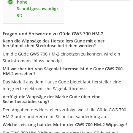
hohe
Schnittgeschwindigk
eit
Fragen und Antworten zu Güde GWS 700 HM-2
Kann die Wippsäge des Herstellers Güde mit einer
herkömmlichen Steckdose betrieben werden?
Um die Güde GWS 700 HM-2 einsetzen zu können, wird ein
Starkstromanschluss benötigt.
Mit welcher Art von Sägeblattbremse ist die Güde GWS 700
HM-2 versehen?
Das Modell aus dem Hause Güde bietet laut Hersteller eine
integrierte elektronische Sägeblattbremse.
Verfügt die Wippsäge der Marke Güde über eine
Sicherheitsabdeckung?
Den Angaben des Herstellers zufolge weist die Güde GWS 700
HM-2 unter anderem eine Sicherheitsabdeckung auf.
Welche Leistung hat der Motor der GWS 700 HM-2 Wippsäge?
Die GWS 700 HM-2 Wippsäge aus dem Hause Güde ist mit