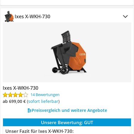
Ixes X-WKH-730
Ixes X-WKH-730
14 Bewertungen
ab 699,00 €
(
Sofort lieferbar
)
Preisvergleich und weitere Angebote
Unsere Bewertung:
GUT
Unser Fazit für Ixes X-WKH-730: