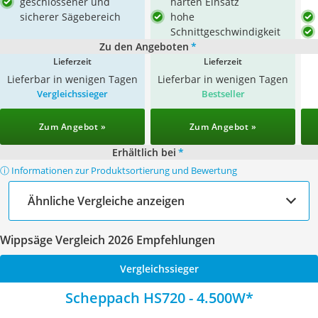
geschlossener und
harten Einsatz
sicherer Sägebereich
hohe
Schnittgeschwindigkeit
Zu den Angeboten
*
Lieferzeit
Lieferzeit
Lieferbar in wenigen Tagen
Lieferbar in wenigen Tagen
Vergleichssieger
Bestseller
Zum Angebot »
Zum Angebot »
Erhältlich bei
*
ⓘ Informationen zur Produktsortierung und Bewertung
Ähnliche Vergleiche anzeigen
Wippsäge Vergleich 2026 Empfehlungen
Vergleichssieger
Scheppach HS720 - 4.500W