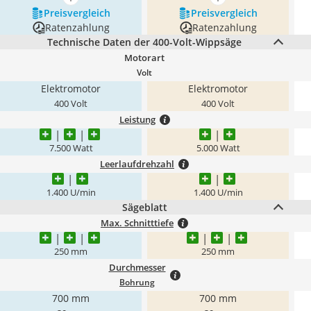
mehr anzeigen
mehr anzeigen
Preis­vergleich
Preis­vergleich
Ratenzahlung
Ratenzahlung
Technische Daten der 400-Volt-Wippsäge
Motorart
Volt
Elektromotor
Elektromotor
400 Volt
400 Volt
Leistung
7.500 Watt
5.000 Watt
Leerlaufdrehzahl
1.400 U/min
1.400 U/min
Sägeblatt
Max. Schnitttiefe
250 mm
250 mm
Durchmesser
Bohrung
700 mm
700 mm