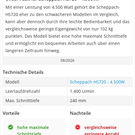
Mit einer Leistung von 4.500 Watt gehört die Scheppach-
HS720 eher zu den schwächeren Modellen im Vergleich,
kann aber dennoch durch ihre leichte Bedienbarkeit und das
vergleichsweise geringe Eigengewicht von nur 102 kg
punkten. Das Modell bietet eine hohe maximale Schnitttiefe
und ermöglicht ein bequemes Arbeiten auch über einen
längeren Zeitraum hinweg,
08/2026
Technische Details
Modell
Scheppach HS720 - 4.500W
Leerlaufdrehzahl
1.400 U/min
Max. Schnitttiefe
240 mm
Vorteile
Nachteile
hohe maximale
vergleichsweise
Schnitttiefe
geringere Anzahl