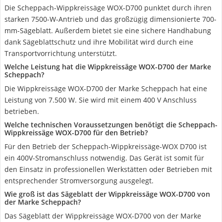
Die Scheppach-Wippkreissäge WOX-D700 punktet durch ihren
starken 7500-W-Antrieb und das großzügig dimensionierte 700-
mm-Sägeblatt. Außerdem bietet sie eine sichere Handhabung
dank Sägeblattschutz und ihre Mobilität wird durch eine
Transportvorrichtung unterstützt.
Welche Leistung hat die Wippkreissäge WOX-D700 der Marke
Scheppach?
Die Wippkreissäge WOX-D700 der Marke Scheppach hat eine
Leistung von 7.500 W. Sie wird mit einem 400 V Anschluss
betrieben.
Welche technischen Voraussetzungen benötigt die Scheppach-
Wippkreissäge WOX-D700 für den Betrieb?
Für den Betrieb der Scheppach-Wippkreissäge-WOX D700 ist
ein 400V-Stromanschluss notwendig. Das Gerät ist somit für
den Einsatz in professionellen Werkstätten oder Betrieben mit
entsprechender Stromversorgung ausgelegt.
Wie groß ist das Sägeblatt der Wippkreissäge WOX-D700 von
der Marke Scheppach?
Das Sägeblatt der Wippkreissäge WOX-D700 von der Marke