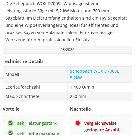
Die Scheppach WOX D700SL Wippsäge ist eine
leistungsstarke Säge mit 5,2 kW Motor und 700 mm
Sägeblatt. Im Lieferumfang enthalten sind ein HW Sägeblatt
und eine Wippenverlängerung. Ideal für effizientes und
präzises Sägen von Holzmaterialien. Ein zuverlässiges
Werkzeug für den professionellen Einsatz.
08/2026
Technische Details
Scheppach WOX D700SL
Modell
5.2kW
Leerlaufdrehzahl
1.400 U/min
Max. Schnitttiefe
250 mm
Vorteile
Nachteile
sehr leistungsstark
vergleichsweise
geringere Anzahl
sehr hohe maximale