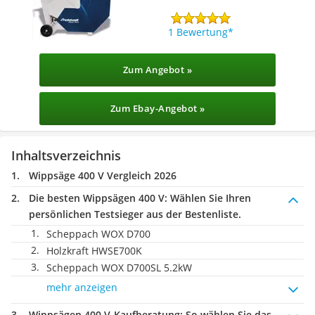
1 Bewertung
Zum Angebot »
Zum Ebay-Angebot »
Inhaltsverzeichnis
Wippsäge 400 V Vergleich 2026
Die besten Wippsägen 400 V:
Wählen Sie Ihren
persönlichen Testsieger aus der Bestenliste.
Scheppach WOX D700
Holzkraft HWSE700K
Scheppach WOX D700SL 5.2kW
mehr anzeigen
Wippsägen 400 V-Kaufberatung
: So wählen Sie das