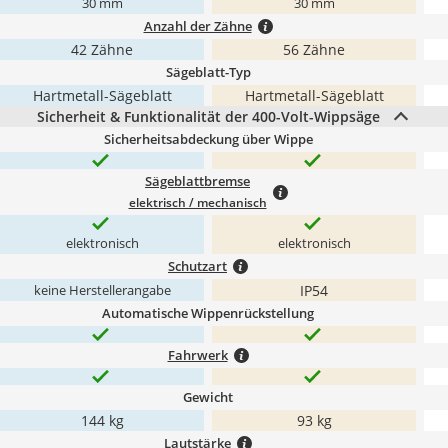
30 mm
30 mm
Anzahl der Zähne
42 Zähne
56 Zähne
Sägeblatt-Typ
Hartmetall-Sägeblatt
Hartmetall-Sägeblatt
Sicherheit & Funktionalität der 400-Volt-Wippsäge
Sicherheitsabdeckung über Wippe
Sägeblattbremse
elektrisch / mechanisch
elektronisch
elektronisch
Schutzart
IP54
keine Herstellerangabe
Automatische Wippenrückstellung
Fahrwerk
Gewicht
144 kg
93 kg
Lautstärke