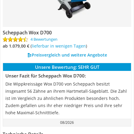
Scheppach Wox D700
4 Bewertungen
ab 1.079,00 €
(
Lieferbar in wenigen Tagen
)
Preisvergleich und weitere Angebote
Unsere Bewertung:
SEHR GUT
Unser Fazit für Scheppach Wox D700:
Die Wippkreissäge Wox D700 von Scheppach besitzt
insgesamt 56 Zähne an ihrem Hartmetall-Sägeblatt. Die Zahl
ist im Vergleich zu ähnlichen Produkten besonders hoch.
Zudem gefallen uns ihr eher niedriger Preis und ihre sehr
hohe Maximal-Schnitttiefe.
08/2026