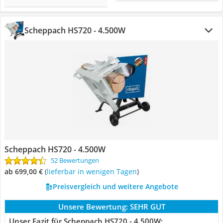
Scheppach HS720 - 4.500W
Scheppach HS720 - 4.500W
52 Bewertungen
ab 699,00 €
(
Lieferbar in wenigen Tagen
)
Preisvergleich und weitere Angebote
Unsere Bewertung:
SEHR GUT
Unser Fazit für Scheppach HS720 - 4.500W: