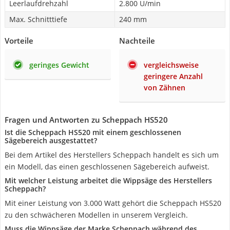
Leerlaufdrehzahl
2.800 U/min
Max. Schnitttiefe
240 mm
Vorteile
Nachteile
geringes Gewicht
vergleichsweise
geringere Anzahl
von Zähnen
Fragen und Antworten zu Scheppach HS520
Ist die Scheppach HS520 mit einem geschlossenen
Sägebereich ausgestattet?
Bei dem Artikel des Herstellers Scheppach handelt es sich um
ein Modell, das einen geschlossenen Sägebereich aufweist.
Mit welcher Leistung arbeitet die Wippsäge des Herstellers
Scheppach?
Mit einer Leistung von 3.000 Watt gehört die Scheppach HS520
zu den schwächeren Modellen in unserem Vergleich.
Muss die Wippsäge der Marke Scheppach während des