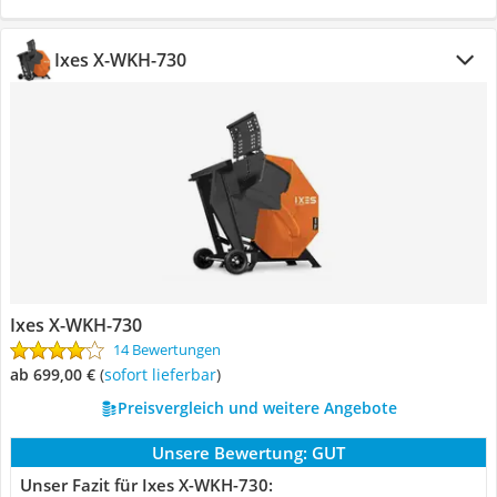
Ixes X-WKH-730
Ixes X-WKH-730
14 Bewertungen
ab 699,00 €
(
Sofort lieferbar
)
Preisvergleich und weitere Angebote
Unsere Bewertung:
GUT
Unser Fazit für Ixes X-WKH-730: