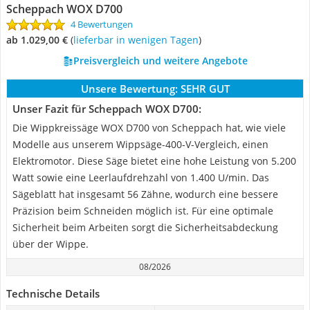
Scheppach WOX D700
4 Bewertungen
ab 1.029,00 €
(
Lieferbar in wenigen Tagen
)
Preisvergleich und weitere Angebote
Unsere Bewertung:
SEHR GUT
Unser Fazit für Scheppach WOX D700:
Die Wippkreissäge WOX D700 von Scheppach hat, wie viele
Modelle aus unserem Wippsäge-400-V-Vergleich, einen
Elektromotor. Diese Säge bietet eine hohe Leistung von 5.200
Watt sowie eine Leerlaufdrehzahl von 1.400 U/min. Das
Sägeblatt hat insgesamt 56 Zähne, wodurch eine bessere
Präzision beim Schneiden möglich ist. Für eine optimale
Sicherheit beim Arbeiten sorgt die Sicherheitsabdeckung
über der Wippe.
08/2026
Technische Details