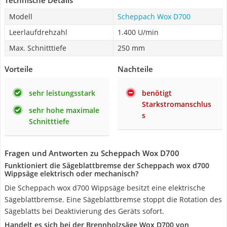
Technische Details
Modell
Scheppach Wox D700
Leerlaufdrehzahl
1.400 U/min
Max. Schnitttiefe
250 mm
Vorteile
Nachteile
sehr leistungsstark
benötigt
Starkstromanschlus
sehr hohe maximale
s
Schnitttiefe
Fragen und Antworten zu Scheppach Wox D700
Funktioniert die Sägeblattbremse der Scheppach wox d700
Wippsäge elektrisch oder mechanisch?
Die Scheppach wox d700 Wippsäge besitzt eine elektrische
Sägeblattbremse. Eine Sägeblattbremse stoppt die Rotation des
Sägeblatts bei Deaktivierung des Geräts sofort.
Handelt es sich bei der Brennholzsäge Wox D700 von