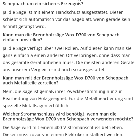
Scheppach um ein sicheres Erzeugnis?
Ja, die Säge ist mit einem Handschutz ausgestattet. Dieser
schiebt sich automatisch vor das Sägeblatt, wenn gerade kein
Schnitt getätigt wird.
Kann man die Brennholzsäge Wox D700 von Scheppach
einfach umstellen?
Ja, die Säge verfügt über zwei Rollen. Auf diesen kann man sie
ganz einfach a einen anderen Ort verbringen, ohne dass man
das gesamte Gerät anheben muss. Die meisten anderen Geräte
aus unserem Vergleich sind auch so ausgestattet.
Kann man mit der Brennholzsäge Wox D700 von Scheppach
auch Metallteile zerteilen?
Nein, die Säge ist gemäß ihrer Zweckbestimmung nur zur
Bearbeitung von Holz geeignet. Für die Metallbearbeitung sind
spezielle Metallsägen erhältlich.
Welcher Stromanschluss wird benötigt, wenn man die
Brennholzsäge Wox D700 von Scheppach verwenden möchte?
Die Säge wird mit einem 400-V-Stromanschluss betrieben.
Dieser muss zuvor von einem Elektriker installiert werden.