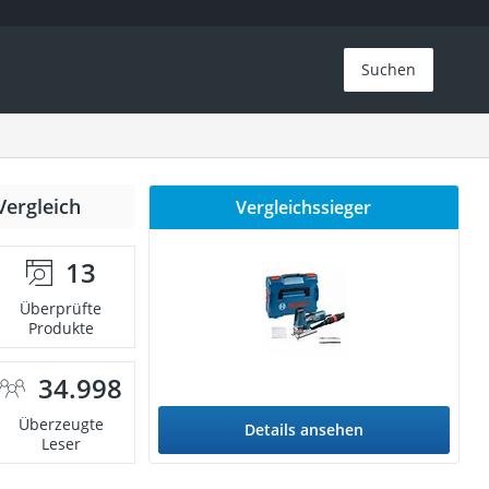
Suchen
Vergleich
Vergleichssieger
13
Überprüfte
Produkte
34.998
Überzeugte
Details ansehen
Leser