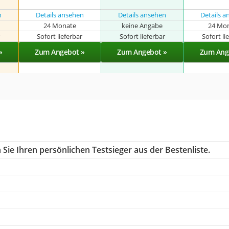
n
Details ansehen
Details ansehen
Details 
24 Monate
keine Angabe
24 Mo
r
Sofort lieferbar
Sofort lieferbar
Sofort li
»
Zum Angebot »
Zum Angebot »
Zum Ang
Sie Ihren persönlichen Testsieger aus der Bestenliste.