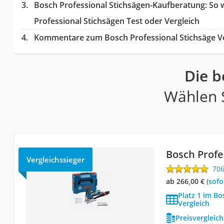
Bosch Professional Stichsägen-Kaufberatung
: So
Professional Stichsägen Test oder Vergleich
Kommentare zum Bosch Professional Stichsäge Ve
Die b
Wählen S
Bosch Profe
Vergleichssieger
70
ab 266,00 €
(
Sof
Platz 1 im Bo
Vergleich
Preisvergleic