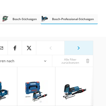
Bosch-Stichsägen
Bosch-Professional-Stichsägen
Alle Filter
eren nach
zurücksetzen