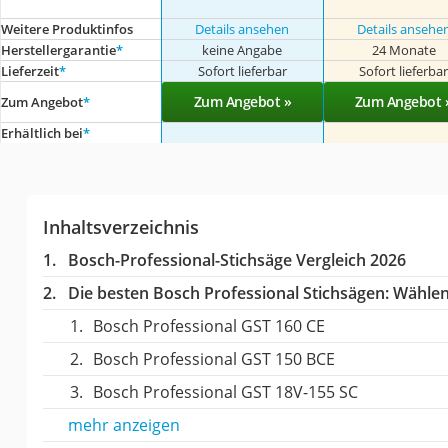
Weitere Produktinfos
Details ansehen
Details ansehe
Herstellergarantie
*
keine Angabe
24 Monate
Lieferzeit
*
Sofort lieferbar
Sofort lieferba
Zum Angebot »
Zum Angebot 
Zum Angebot
*
Erhältlich bei
*
Inhaltsverzeichnis
Bosch-Professional-Stichsäge Vergleich 2026
Die besten Bosch Professional Stichsägen:
Wählen 
Bosch Professional GST 160 CE
Bosch Professional GST 150 BCE
Bosch Professional GST 18V-155 SC
mehr anzeigen