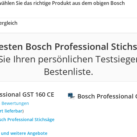
 wählen Sie das richtige Produkt aus dem obigen Bosch
rgleich
esten Bosch Professional Stich
ie Ihren persönlichen Testsiege
Bestenliste.
ssional GST 160 CE
Bosch Professional 
6 Bewertungen
ort lieferbar
)
sch Professional Stichsäge
h und weitere Angebote