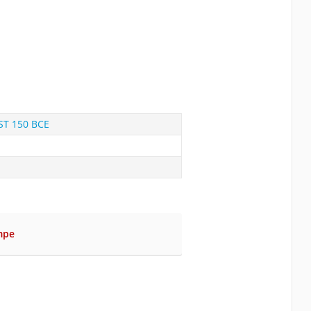
ST 150 BCE
mpe