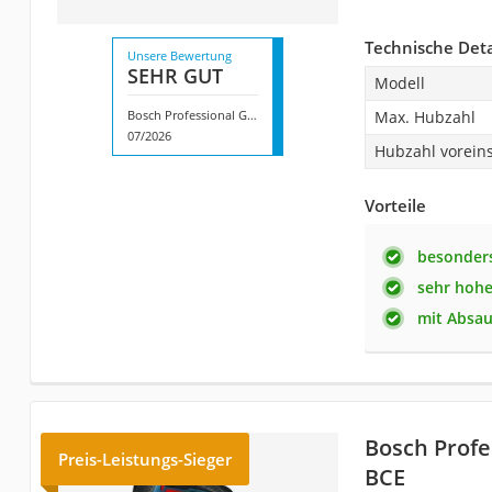
Technische Deta
Unsere Bewertung
SEHR GUT
Modell
Bosch Professional GST 160 CE
Max. Hubzahl
07/2026
Hubzahl voreins
Vorteile
besonders
sehr hohe
mit Absa
Bosch Profe
Preis-Leistungs-Sieger
BCE