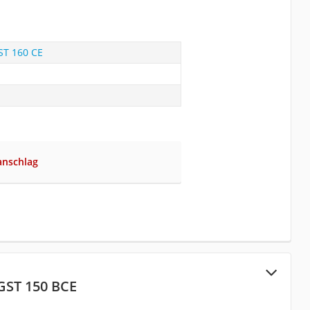
ST 160 CE
anschlag
GST 150 BCE