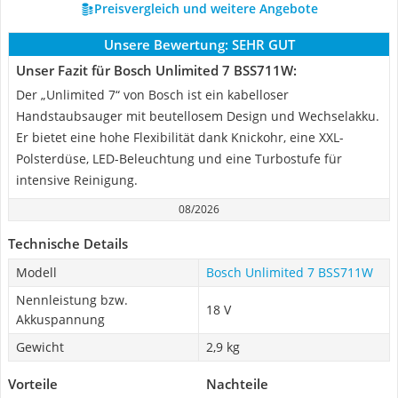
Preisvergleich und weitere Angebote
Unsere Bewertung:
SEHR GUT
Unser Fazit für Bosch Unlimited 7 BSS711W:
Der „Unlimited 7“ von Bosch ist ein kabelloser
Handstaubsauger mit beutellosem Design und Wechselakku.
Er bietet eine hohe Flexibilität dank Knickohr, eine XXL-
Polsterdüse, LED-Beleuchtung und eine Turbostufe für
intensive Reinigung.
08/2026
Technische Details
Modell
Bosch Unlimited 7 BSS711W
Nennleistung bzw.
18 V
Akkuspannung
Gewicht
2,9 kg
Vorteile
Nachteile