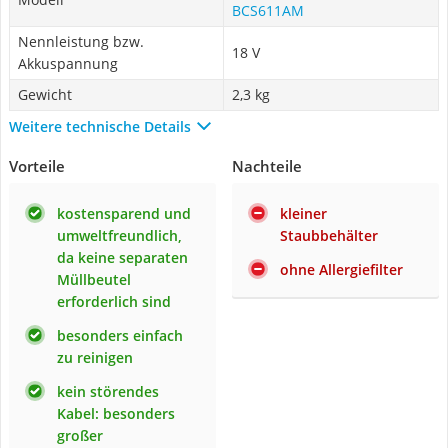
BCS611AM
Nennleistung bzw.
18 V
Akkuspannung
Gewicht
2,3 kg
Weitere technische Details
Vorteile
Nachteile
kostensparend und
kleiner
umweltfreundlich,
Staubbehälter
da keine separaten
ohne Allergiefilter
Müllbeutel
erforderlich sind
besonders einfach
zu reinigen
kein störendes
Kabel: besonders
großer