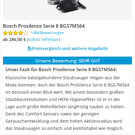
Bosch Prosilence Serie 8 BGS7MS64
1484 Bewertungen
ab 286,00 €
(
Sofort lieferbar
)
Preisvergleich und weitere Angebote
Unsere Bewertung:
SEHR GUT
Unser Fazit für Bosch Prosilence Serie 8 BGS7MS64:
Klassische kabelgebundene Staubsauger mögen aus der
Mode kommen, doch der Bosch ProSilence Serie 8 BGS7MS64
ist dennoch einen Blick wert. Mit einem besonders großen
Staubbeutelvolumen und HEPA Hygienefilter ist er in der
Lage auch große Wohnflächen langfristig sauber zu halten.
Dank des Comfort-Sensors sowie der geringen
Geräuschentwicklung und dem hohen Aktionsradius wird
das Staubsaugen so einfach und komfortabel wie möglich.