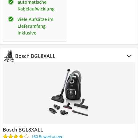
automatische
Kabelaufwicklung
viele Aufsätze im
Lieferumfang
inklusive
Bosch BGL8XALL
Bosch BGL8XALL
180 Bewertungen