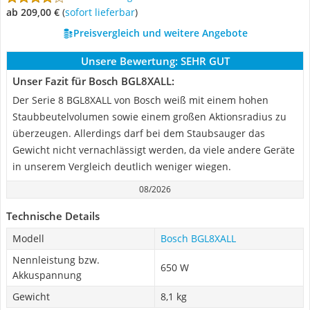
ab 209,00 €
(
Sofort lieferbar
)
Preisvergleich und weitere Angebote
Unsere Bewertung:
SEHR GUT
Unser Fazit für Bosch BGL8XALL:
Der Serie 8 BGL8XALL von Bosch weiß mit einem hohen
Staubbeutelvolumen sowie einem großen Aktionsradius zu
überzeugen. Allerdings darf bei dem Staubsauger das
Gewicht nicht vernachlässigt werden, da viele andere Geräte
in unserem Vergleich deutlich weniger wiegen.
08/2026
Technische Details
Modell
Bosch BGL8XALL
Nennleistung bzw.
650 W
Akkuspannung
Gewicht
8,1 kg