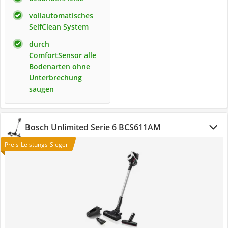
vollautomatisches
SelfClean System
durch
ComfortSensor alle
Bodenarten ohne
Unterbrechung
saugen
Bosch Unlimited Serie 6 BCS611AM
Preis-Leistungs-Sieger