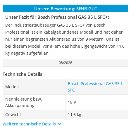
Unsere Bewertung:
SEHR GUT
Unser Fazit für Bosch Professional GAS 35 L SFC+:
Der Industriestaubsauger GAS 35 L SFC+ von Bosch
Professional ist ein kabelgebundenes Modell und hat daher
nur einen begrenzten Aktionsradius von 9 Metern. Uns ist
bei diesem Modell vor allem das hohe Eigengewicht von 11,6
kg negativ aufgefallen.
08/2026
Technische Details
Bosch Professional GAS 35 L
Modell
SFC+
Nennleistung bzw.
18 V
Akkuspannung
Gewicht
11,6 kg
Weitere technische Details