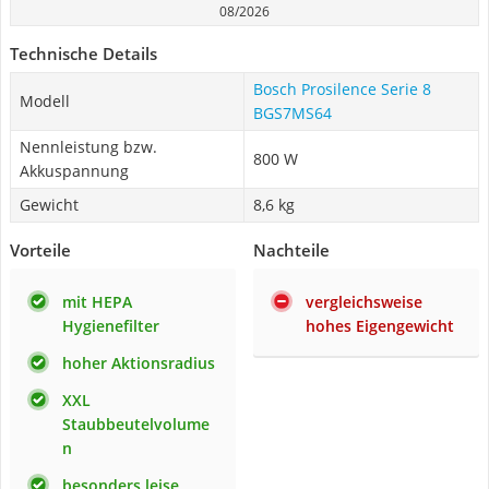
08/2026
Technische Details
Bosch Prosilence Serie 8
Modell
BGS7MS64
Nennleistung bzw.
800 W
Akkuspannung
Gewicht
8,6 kg
Vorteile
Nachteile
mit HEPA
vergleichsweise
Hygienefilter
hohes Eigengewicht
hoher Aktionsradius
XXL
Staubbeutelvolume
n
besonders leise