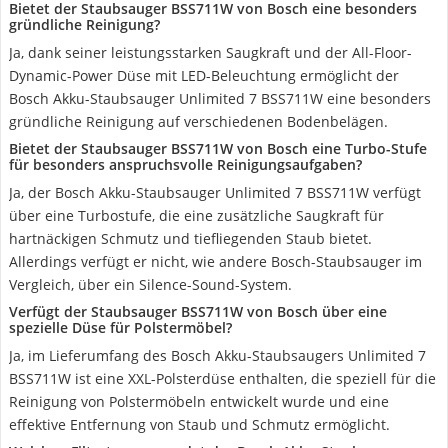
Bietet der Staubsauger BSS711W von Bosch eine besonders
gründliche Reinigung?
Ja, dank seiner leistungsstarken Saugkraft und der All-Floor-
Dynamic-Power Düse mit LED-Beleuchtung ermöglicht der
Bosch Akku-Staubsauger Unlimited 7 BSS711W eine besonders
gründliche Reinigung auf verschiedenen Bodenbelägen.
Bietet der Staubsauger BSS711W von Bosch eine Turbo-Stufe
für besonders anspruchsvolle Reinigungsaufgaben?
Ja, der Bosch Akku-Staubsauger Unlimited 7 BSS711W verfügt
über eine Turbostufe, die eine zusätzliche Saugkraft für
hartnäckigen Schmutz und tiefliegenden Staub bietet.
Allerdings verfügt er nicht, wie andere Bosch-Staubsauger im
Vergleich, über ein Silence-Sound-System.
Verfügt der Staubsauger BSS711W von Bosch über eine
spezielle Düse für Polstermöbel?
Ja, im Lieferumfang des Bosch Akku-Staubsaugers Unlimited 7
BSS711W ist eine XXL-Polsterdüse enthalten, die speziell für die
Reinigung von Polstermöbeln entwickelt wurde und eine
effektive Entfernung von Staub und Schmutz ermöglicht.