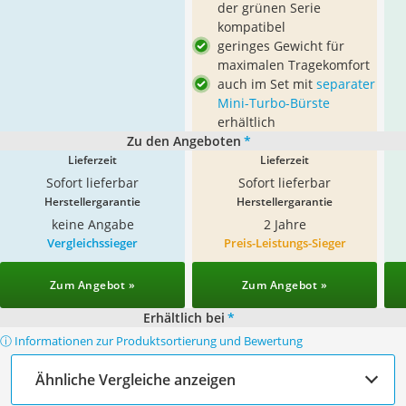
der grünen Serie
kompatibel
geringes Gewicht für
maximalen Tragekomfort
auch im Set mit
separater
Mini-Turbo-Bürste
erhältlich
Zu den Angeboten
*
Lieferzeit
Lieferzeit
Sofort lieferbar
Sofort lieferbar
Herstellergarantie
Herstellergarantie
keine Angabe
2 Jahre
Vergleichssieger
Preis-Leistungs-Sieger
Zum Angebot »
Zum Angebot »
Erhältlich bei
*
ⓘ Informationen zur Produktsortierung und Bewertung
Ähnliche Vergleiche anzeigen