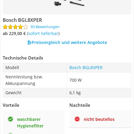
Bosch BGL8XPER
93 Bewertungen
ab 229,00 €
(
Sofort lieferbar
)
Preisvergleich und weitere Angebote
Technische Details
Modell
Bosch BGL8XPER
Nennleistung bzw.
700 W
Akkuspannung
Gewicht
6,1 kg
Vorteile
Nachteile
waschbarer
nicht beutellos
Hygienefilter