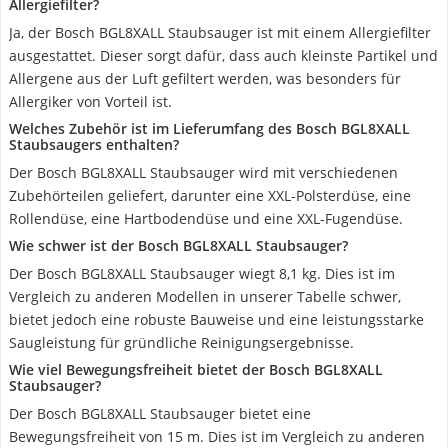
Allergiefilter?
Ja, der Bosch BGL8XALL Staubsauger ist mit einem Allergiefilter
ausgestattet. Dieser sorgt dafür, dass auch kleinste Partikel und
Allergene aus der Luft gefiltert werden, was besonders für
Allergiker von Vorteil ist.
Welches Zubehör ist im Lieferumfang des Bosch BGL8XALL
Staubsaugers enthalten?
Der Bosch BGL8XALL Staubsauger wird mit verschiedenen
Zubehörteilen geliefert, darunter eine XXL-Polsterdüse, eine
Rollendüse, eine Hartbodendüse und eine XXL-Fugendüse.
Wie schwer ist der Bosch BGL8XALL Staubsauger?
Der Bosch BGL8XALL Staubsauger wiegt 8,1 kg. Dies ist im
Vergleich zu anderen Modellen in unserer Tabelle schwer,
bietet jedoch eine robuste Bauweise und eine leistungsstarke
Saugleistung für gründliche Reinigungsergebnisse.
Wie viel Bewegungsfreiheit bietet der Bosch BGL8XALL
Staubsauger?
Der Bosch BGL8XALL Staubsauger bietet eine
Bewegungsfreiheit von 15 m. Dies ist im Vergleich zu anderen