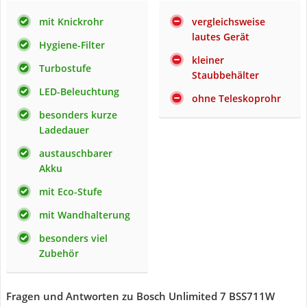
mit Knickrohr
vergleichsweise
lautes Gerät
Hygiene-Filter
kleiner
Turbostufe
Staubbehälter
LED-Beleuchtung
ohne Teleskoprohr
besonders kurze
Ladedauer
austauschbarer
Akku
mit Eco-Stufe
mit Wandhalterung
besonders viel
Zubehör
Fragen und Antworten zu Bosch Unlimited 7 BSS711W