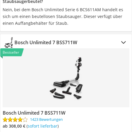
Staubsaugerbeutel?
Nein, bei dem Bosch Unlimited Serie 6 BCS611AM handelt es
sich um einen beutellosen Staubsauger. Dieser verfügt über
einen Auffangbehälter für Staub.
Bosch Unlimited 7 BSS711W
Bestseller
Bosch Unlimited 7 BSS711W
1423 Bewertungen
ab 308,00 €
(
Sofort lieferbar
)