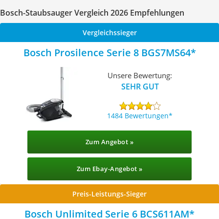
Bosch-Staubsauger Vergleich 2026 Empfehlungen
Vergleichssieger
Bosch Prosilence Serie 8 BGS7MS64
Unsere Bewertung:
SEHR GUT
1484 Bewertungen
Zum Angebot »
Zum Ebay-Angebot »
Preis-Leistungs-Sieger
Bosch Unlimited Serie 6 BCS611AM