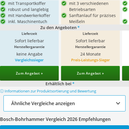
mit Transportkoffer
mit 3 verschiedenen
robust und langlebig
Betriebsarten
mit Handwerkerkoffer
Sanftanlauf für präzises
inkl. Maschinentuch
Meißeln
Zu den Angeboten
*
Lieferzeit
Lieferzeit
Sofort lieferbar
Sofort lieferbar
Herstellergarantie
Herstellergarantie
keine Angabe
24 Monate
Vergleichssieger
Preis-Leistungs-Sieger
Zum Angebot »
Zum Angebot »
Erhältlich bei
*
ⓘ Informationen zur Produktsortierung und Bewertung
Ähnliche Vergleiche anzeigen
Bosch-Bohrhammer Vergleich 2026 Empfehlungen