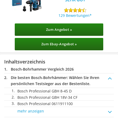
129 Bewertungen
Zum Angebot »
Zum Ebay-Angebot »
Inhaltsverzeichnis
Bosch-Bohrhammer Vergleich 2026
Die besten Bosch-Bohrhämmer:
Wählen Sie Ihren
persönlichen Testsieger aus der Bestenliste.
Bosch Professional GBH 8-45 D
Bosch Professional GBH 18V-34 CF
Bosch Professional 0611911100
mehr anzeigen