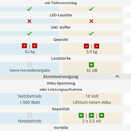
mit Tiefenanschlag
LED-Leuchte
inkl. Koffer
Gewicht
5,9 kg
8,2 kg
Lautstärke
92 dB
keine Herstellerangabe
Stromversorgung
Akku-Spannung
oder Leistungsaufnahme
Netzbetrieb
18 Volt
1,500 Watt
Lithium-Ionen-Akku
Kapazität
Netzbetrieb
2 x 5,5 Ah
Vorteile