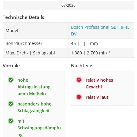
07/2026
Technische Details
Bosch Professional GBH 8-45
Modell
DV
Bohrdurchmesser
45 | - | - mm
Max. Dreh- | Schlagzahl
1.380 | 2.760 min⁻¹
Vorteile
Nachteile
hohe
relativ hohes
Abtragsleistung
Gewicht
beim Meißeln
relativ laut
besonders hohe
Schlagzähigkeit
mit
Schwingungsdämpfu
ng