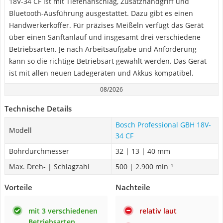
18V-34 CF ist mit Tiefenanschlag, Zusatzhandgriff und
Bluetooth-Ausführung ausgestattet. Dazu gibt es einen
Handwerkerkoffer. Für präzises Meißeln verfügt das Gerät
über einen Sanftanlauf und insgesamt drei verschiedene
Betriebsarten. Je nach Arbeitsaufgabe und Anforderung
kann so die richtige Betriebsart gewählt werden. Das Gerät
ist mit allen neuen Ladegeräten und Akkus kompatibel.
08/2026
Technische Details
Bosch Professional GBH 18V-
Modell
34 CF
Bohrdurchmesser
32 | 13 | 40 mm
Max. Dreh- | Schlagzahl
500 | 2.900 min⁻¹
Vorteile
Nachteile
mit 3 verschiedenen
relativ laut
Betriebsarten