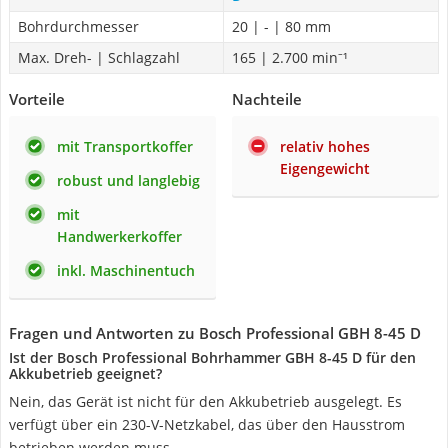
Bohrdurchmesser
20 | - | 80 mm
Max. Dreh- | Schlagzahl
165 | 2.700 min⁻¹
Vorteile
Nachteile
mit Transportkoffer
relativ hohes
Eigengewicht
robust und langlebig
mit
Handwerkerkoffer
inkl. Maschinentuch
Fragen und Antworten zu Bosch Professional GBH 8-45 D
Ist der Bosch Professional Bohrhammer GBH 8-45 D für den
Akkubetrieb geeignet?
Nein, das Gerät ist nicht für den Akkubetrieb ausgelegt. Es
verfügt über ein 230-V-Netzkabel, das über den Hausstrom
betrieben werden muss.