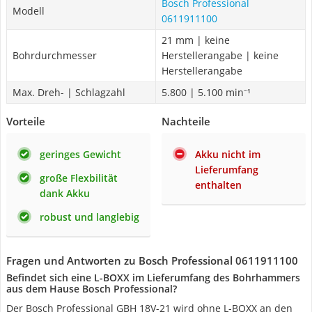
Bosch Professional
Modell
0611911100
21 mm | keine
Bohrdurchmesser
Herstellerangabe | keine
Herstellerangabe
Max. Dreh- | Schlagzahl
5.800 | 5.100 min⁻¹
Vorteile
Nachteile
geringes Gewicht
Akku nicht im
Lieferumfang
große Flexbilität
enthalten
dank Akku
robust und langlebig
Fragen und Antworten zu Bosch Professional 0611911100
Befindet sich eine L-BOXX im Lieferumfang des Bohrhammers
aus dem Hause Bosch Professional?
Der Bosch Professional GBH 18V-21 wird ohne L-BOXX an den