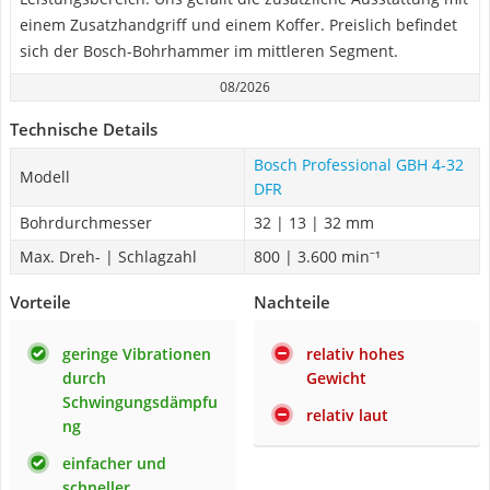
einem Zusatzhandgriff und einem Koffer. Preislich befindet
sich der Bosch-Bohrhammer im mittleren Segment.
08/2026
Technische Details
Bosch Professional GBH 4-32
Modell
DFR
Bohrdurchmesser
32 | 13 | 32 mm
Max. Dreh- | Schlagzahl
800 | 3.600 min⁻¹
Vorteile
Nachteile
geringe Vibrationen
relativ hohes
durch
Gewicht
Schwingungsdämpfu
relativ laut
ng
einfacher und
schneller