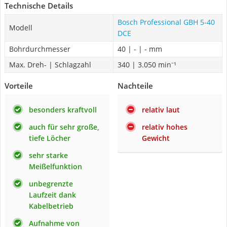
Technische Details
Bosch Professional GBH 5-40
Modell
DCE
Bohrdurchmesser
40 | - | - mm
Max. Dreh- | Schlagzahl
340 | 3.050 min⁻¹
Vorteile
Nachteile
besonders kraftvoll
relativ laut
auch für sehr große,
relativ hohes
tiefe Löcher
Gewicht
sehr starke
Meißelfunktion
unbegrenzte
Laufzeit dank
Kabelbetrieb
Aufnahme von