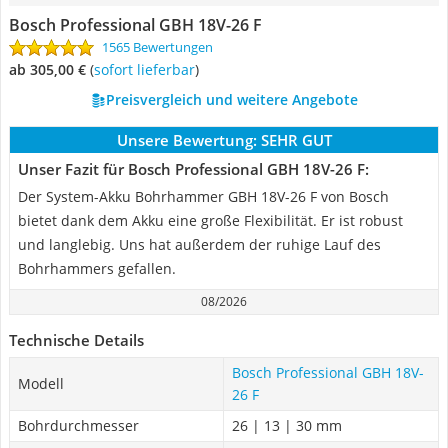
Bosch Professional GBH 18V-26 F
1565 Bewertungen
ab 305,00 €
(
Sofort lieferbar
)
Preisvergleich und weitere Angebote
Unsere Bewertung:
SEHR GUT
Unser Fazit für Bosch Professional GBH 18V-26 F:
Der System-Akku Bohrhammer GBH 18V-26 F von Bosch
bietet dank dem Akku eine große Flexibilität. Er ist robust
und langlebig. Uns hat außerdem der ruhige Lauf des
Bohrhammers gefallen.
08/2026
Technische Details
Bosch Professional GBH 18V-
Modell
26 F
Bohrdurchmesser
26 | 13 | 30 mm