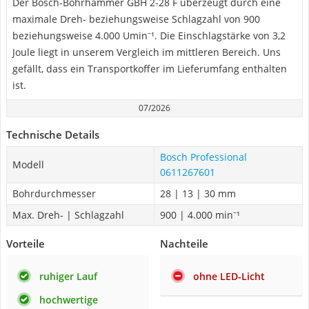
Der Bosch-Bohrhammer ‎GBH 2-28 F überzeugt durch eine
maximale Dreh- beziehungsweise Schlagzahl von 900
beziehungsweise 4.000 Umin⁻¹. Die Einschlagstärke von 3,2
Joule liegt in unserem Vergleich im mittleren Bereich. Uns
gefällt, dass ein Transportkoffer im Lieferumfang enthalten
ist.
07/2026
Technische Details
Bosch Professional
Modell
0611267601
Bohrdurchmesser
28 | 13 | 30 mm
Max. Dreh- | Schlagzahl
900 | 4.000 min⁻¹
Vorteile
Nachteile
ruhiger Lauf
ohne LED-Licht
hochwertige