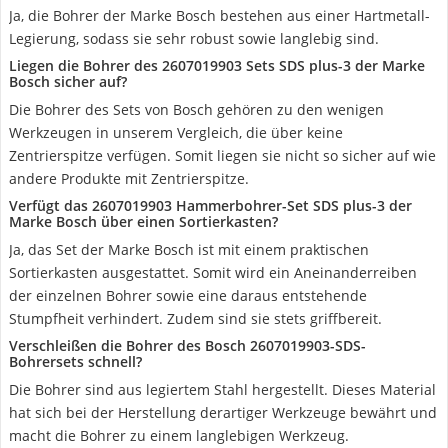
Ja, die Bohrer der Marke Bosch bestehen aus einer Hartmetall-
Legierung, sodass sie sehr robust sowie langlebig sind.
Liegen die Bohrer des 2607019903 Sets SDS plus-3 der Marke
Bosch sicher auf?
Die Bohrer des Sets von Bosch gehören zu den wenigen
Werkzeugen in unserem Vergleich, die über keine
Zentrierspitze verfügen. Somit liegen sie nicht so sicher auf wie
andere Produkte mit Zentrierspitze.
Verfügt das ‎2607019903 Hammerbohrer-Set SDS plus-3 der
Marke Bosch über einen Sortierkasten?
Ja, das Set der Marke Bosch ist mit einem praktischen
Sortierkasten ausgestattet. Somit wird ein Aneinanderreiben
der einzelnen Bohrer sowie eine daraus entstehende
Stumpfheit verhindert. Zudem sind sie stets griffbereit.
Verschleißen die Bohrer des Bosch 2607019903-SDS-
Bohrersets schnell?
Die Bohrer sind aus legiertem Stahl hergestellt. Dieses Material
hat sich bei der Herstellung derartiger Werkzeuge bewährt und
macht die Bohrer zu einem langlebigen Werkzeug.