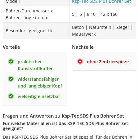
Modell
Ksp-Tec SDS Plus Bohrer Set
Bohrer-Durchmesser x
5 | 6 | 8 10 | 12 x 160
Bohrer-Länge in mm
Beton | Naturstein | Ziegel |
Besonders geeignet für
Mauerwerk
Vorteile
Nachteile
praktischer
ohne Zentrierspitze
Kunststoffkoffer
widerstandsfähiger
und langlebiger Kopf
vielseitig einsetzbar
Fragen und Antworten zu Ksp-Tec SDS Plus Bohrer Set
Für welche Materialien ist das KSP-TEC SDS Plus Bohrer Set
geeignet?
Das KSP-TEC SDS Plus Bohrer Set ist speziell für das Bohren in