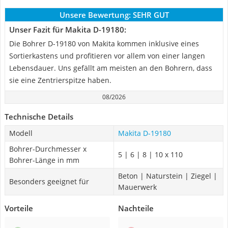
Unsere Bewertung:
SEHR GUT
Unser Fazit für Makita D-19180:
Die Bohrer D-19180 von Makita kommen inklusive eines
Sortierkastens und profitieren vor allem von einer langen
Lebensdauer. Uns gefällt am meisten an den Bohrern, dass
sie eine Zentrierspitze haben.
08/2026
Technische Details
Modell
Makita D-19180
Bohrer-Durchmesser x
5 | 6 | 8 | 10 x 110
Bohrer-Länge in mm
Beton | Naturstein | Ziegel |
Besonders geeignet für
Mauerwerk
Vorteile
Nachteile