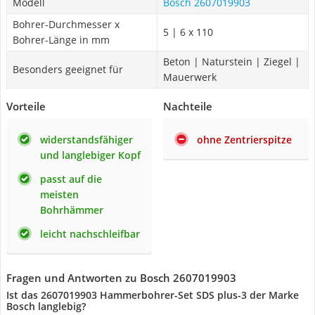
Modell
Bosch 2607019903
Bohrer-Durchmesser x
5 | 6 x 110
Bohrer-Länge in mm
Beton | Naturstein | Ziegel |
Besonders geeignet für
Mauerwerk
Vorteile
Nachteile
widerstandsfähiger
ohne Zentrierspitze
und langlebiger Kopf
passt auf die
meisten
Bohrhämmer
leicht nachschleifbar
Fragen und Antworten zu Bosch 2607019903
Ist das 2607019903 Hammerbohrer-Set SDS plus-3 der Marke
Bosch langlebig?