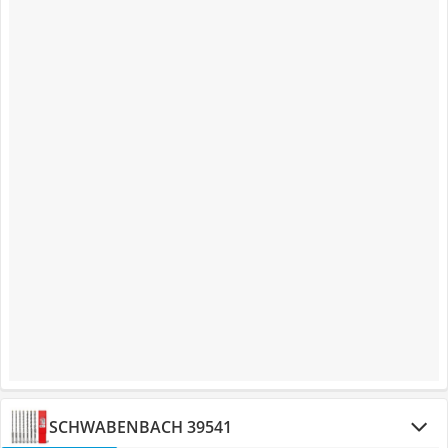
SCHWABENBACH 39541