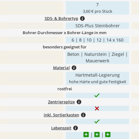
7
3,60 € pro Stück
SDS- & Bohrertyp
SDS-Plus Steinbohrer
Bohrer-Durchmesser x Bohrer-Länge in mm
6 | 8 | 10 | 12 | 14 x 160
besonders geeignet für
Beton | Naturstein | Ziegel |
Mauerwerk
Material
Hartmetall-Legierung
hohe Härte und gute Festigkeit
rostfrei
Zentrierspitze
inkl. Sortierkasten
Lebenszeit