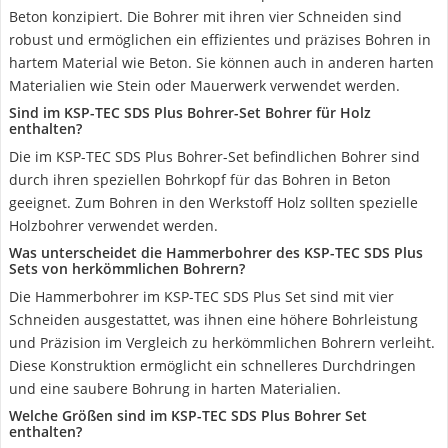
Beton konzipiert. Die Bohrer mit ihren vier Schneiden sind
robust und ermöglichen ein effizientes und präzises Bohren in
hartem Material wie Beton. Sie können auch in anderen harten
Materialien wie Stein oder Mauerwerk verwendet werden.
Sind im KSP-TEC SDS Plus Bohrer-Set Bohrer für Holz
enthalten?
Die im KSP-TEC SDS Plus Bohrer-Set befindlichen Bohrer sind
durch ihren speziellen Bohrkopf für das Bohren in Beton
geeignet. Zum Bohren in den Werkstoff Holz sollten spezielle
Holzbohrer verwendet werden.
Was unterscheidet die Hammerbohrer des KSP-TEC SDS Plus
Sets von herkömmlichen Bohrern?
Die Hammerbohrer im KSP-TEC SDS Plus Set sind mit vier
Schneiden ausgestattet, was ihnen eine höhere Bohrleistung
und Präzision im Vergleich zu herkömmlichen Bohrern verleiht.
Diese Konstruktion ermöglicht ein schnelleres Durchdringen
und eine saubere Bohrung in harten Materialien.
Welche Größen sind im KSP-TEC SDS Plus Bohrer Set
enthalten?