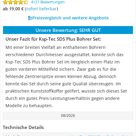
4121 Bewertungen
ab 19,00 €
(
Sofort lieferbar
)
Preisvergleich und weitere Angebote
Unsere Bewertung:
SEHR GUT
Unser Fazit für Ksp-Tec SDS Plus Bohrer Set:
Mit einer breiten Vielfalt an enthaltenen Bohrern
verschiedener Durchmesser ausgestattet, konnte sich das
Ksp-Tec SDS Plus Bohrer Set im Vergleich einen Platz im
guten vorderen Mittelfeld sichern. Zwar gab es für die
fehlende Zentrierspitze einen kleinen Abzug, dennoch
konnte das Set durch seine gute Qualiät überzeugen. Im
praktischen Kunststoffkoffer gelifert, wusste sich dieses Set
durch ein gutes Preis-Leistungsverhältnis gegen andere
Modelle zu behaupten.
08/2026
Technische Details