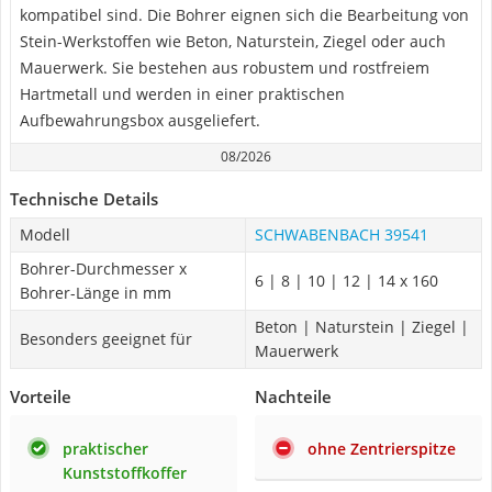
kompatibel sind. Die Bohrer eignen sich die Bearbeitung von
Stein-Werkstoffen wie Beton, Naturstein, Ziegel oder auch
Mauerwerk. Sie bestehen aus robustem und rostfreiem
Hartmetall und werden in einer praktischen
Aufbewahrungsbox ausgeliefert.
08/2026
Technische Details
Modell
SCHWABENBACH 39541
Bohrer-Durchmesser x
6 | 8 | 10 | 12 | 14 x 160
Bohrer-Länge in mm
Beton | Naturstein | Ziegel |
Besonders geeignet für
Mauerwerk
Vorteile
Nachteile
praktischer
ohne Zentrierspitze
Kunststoffkoffer