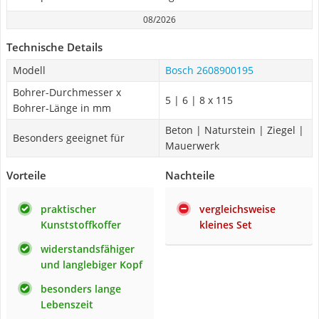
08/2026
Technische Details
Modell
Bosch 2608900195
Bohrer-Durchmesser x
5 | 6 | 8 x 115
Bohrer-Länge in mm
Beton | Naturstein | Ziegel |
Besonders geeignet für
Mauerwerk
Vorteile
Nachteile
praktischer
vergleichsweise
Kunststoffkoffer
kleines Set
widerstandsfähiger
und langlebiger Kopf
besonders lange
Lebenszeit