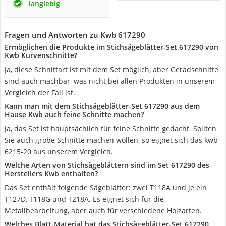
langlebig
Fragen und Antworten zu Kwb 617290
Ermöglichen die Produkte im Stichsägeblätter-Set 617290 von
Kwb Kurvenschnitte?
Ja, diese Schnittart ist mit dem Set möglich, aber Geradschnitte
sind auch machbar, was nicht bei allen Produkten in unserem
Vergleich der Fall ist.
Kann man mit dem Stichsägeblätter-Set 617290 aus dem
Hause Kwb auch feine Schnitte machen?
Ja, das Set ist hauptsächlich für feine Schnitte gedacht. Sollten
Sie auch grobe Schnitte machen wollen, so eignet sich das kwb
6215-20 aus unserem Vergleich.
Welche Arten von Stichsägeblättern sind im Set 617290 des
Herstellers Kwb enthalten?
Das Set enthält folgende Sägeblätter: zwei T118A und je ein
T127D, T118G und T218A. Es eignet sich für die
Metallbearbeitung, aber auch für verschiedene Holzarten.
Welches Blatt-Material hat das Stichsägeblätter-Set 617290