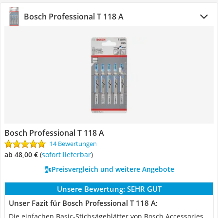
Bosch Professional T 118 A
Bosch Professional T 118 A
14 Bewertungen
ab 48,00 €
(
Sofort lieferbar
)
Preisvergleich und weitere Angebote
Unsere Bewertung:
SEHR GUT
Unser Fazit für Bosch Professional T 118 A:
Die einfachen Basic-Stichsägeblätter von Bosch Accessories