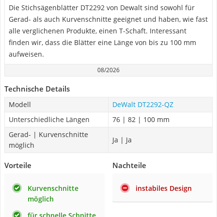
Die Stichsägenblätter DT2292 von Dewalt sind sowohl für
Gerad- als auch Kurvenschnitte geeignet und haben, wie fast
alle verglichenen Produkte, einen T-Schaft. Interessant
finden wir, dass die Blätter eine Länge von bis zu 100 mm
aufweisen.
08/2026
Technische Details
Modell
DeWalt DT2292-QZ
Unterschiedliche Längen
76 | 82 | 100 mm
Gerad- | Kurvenschnitte
Ja | Ja
möglich
Vorteile
Nachteile
Kurvenschnitte
instabiles Design
möglich
für schnelle Schnitte