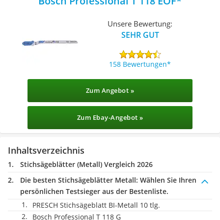
Bosch Professional T 118 EOF
Unsere Bewertung:
SEHR GUT
158 Bewertungen
Zum Angebot »
Zum Ebay-Angebot »
Inhaltsverzeichnis
Stichsägeblätter (Metall) Vergleich 2026
Die besten Stichsägeblätter Metall:
Wählen Sie Ihren
persönlichen Testsieger aus der Bestenliste.
PRESCH Stichsägeblatt BI-Metall 10 tlg.
Bosch Professional T 118 G