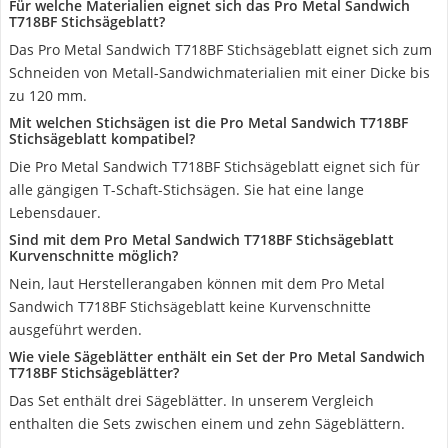
Für welche Materialien eignet sich das Pro Metal Sandwich
T718BF Stichsägeblatt?
Das Pro Metal Sandwich T718BF Stichsägeblatt eignet sich zum
Schneiden von Metall-Sandwichmaterialien mit einer Dicke bis
zu 120 mm.
Mit welchen Stichsägen ist die Pro Metal Sandwich T718BF
Stichsägeblatt kompatibel?
Die Pro Metal Sandwich T718BF Stichsägeblatt eignet sich für
alle gängigen T-Schaft-Stichsägen. Sie hat eine lange
Lebensdauer.
Sind mit dem Pro Metal Sandwich T718BF Stichsägeblatt
Kurvenschnitte möglich?
Nein, laut Herstellerangaben können mit dem Pro Metal
Sandwich T718BF Stichsägeblatt keine Kurvenschnitte
ausgeführt werden.
Wie viele Sägeblätter enthält ein Set der Pro Metal Sandwich
T718BF Stichsägeblätter?
Das Set enthält drei Sägeblätter. In unserem Vergleich
enthalten die Sets zwischen einem und zehn Sägeblättern.