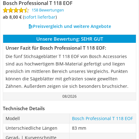
Bosch Professional T 118 EOF
158 Bewertungen
ab 8,00 €
(
Sofort lieferbar
)
Preisvergleich und weitere Angebote
Unsere Bewertung:
SEHR GUT
Unser Fazit für Bosch Professional T 118 EOF:
Die fünf Stichsägeblätter T 118 EOF von Bosch Accessories
sind aus hochwertigem BIM-Material gefertigt und liegen
preislich im mittleren Bereich unseres Vergleichs. Punkten
können die Sägeblätter mit gefrästen sowie gewellten
Zähnen. Außerdem zeigen sie sich besonders bruchsicher.
08/2026
Technische Details
Modell
Bosch Professional T 118 EOF
Unterschiedliche Längen
83 mm
Gerad- | Kurvenschnitte