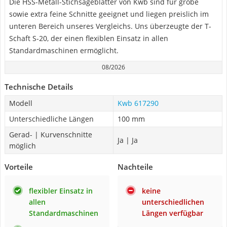
Die HSS-Metall-Stichsägeblätter von Kwb sind für grobe
sowie extra feine Schnitte geeignet und liegen preislich im
unteren Bereich unseres Vergleichs. Uns überzeugte der T-
Schaft S-20, der einen flexiblen Einsatz in allen
Standardmaschinen ermöglicht.
08/2026
Technische Details
Modell
Kwb 617290
Unterschiedliche Längen
100 mm
Gerad- | Kurvenschnitte
Ja | Ja
möglich
Vorteile
Nachteile
flexibler Einsatz in
keine
allen
unterschiedlichen
Standardmaschinen
Längen verfügbar