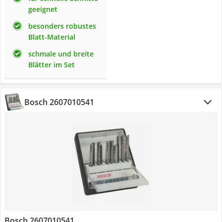
geeignet
besonders robustes
Blatt-Material
schmale und breite
Blätter im Set
Bosch 2607010541
Bosch 2607010541