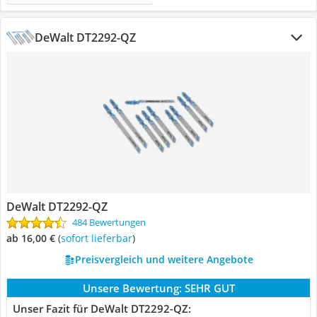
DeWalt DT2292-QZ
DeWalt DT2292-QZ
484 Bewertungen
ab 16,00 €
(
Sofort lieferbar
)
Preisvergleich und weitere Angebote
Unsere Bewertung:
SEHR GUT
Unser Fazit für DeWalt DT2292-QZ: