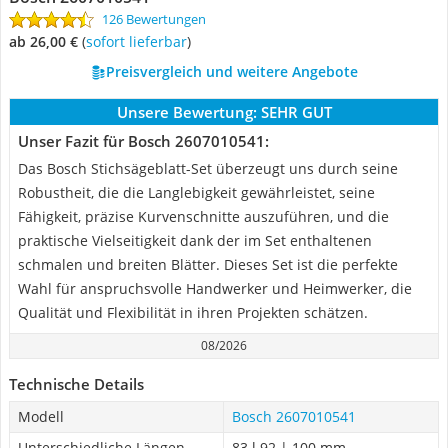
126 Bewertungen
ab 26,00 €
(
Sofort lieferbar
)
Preisvergleich und weitere Angebote
Unsere Bewertung:
SEHR GUT
Unser Fazit für Bosch 2607010541:
Das Bosch Stichsägeblatt-Set überzeugt uns durch seine
Robustheit, die die Langlebigkeit gewährleistet, seine
Fähigkeit, präzise Kurvenschnitte auszuführen, und die
praktische Vielseitigkeit dank der im Set enthaltenen
schmalen und breiten Blätter. Dieses Set ist die perfekte
Wahl für anspruchsvolle Handwerker und Heimwerker, die
Qualität und Flexibilität in ihren Projekten schätzen.
08/2026
Technische Details
Modell
Bosch 2607010541
Unterschiedliche Längen
83 l 92 | 100 mm