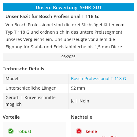
Unsere Bewertung:
SEHR GUT
Unser Fazit für Bosch Professional T 118 G:
Von Bosch Professionel sind die drei Stichsägeblätter vom
Typ T 118 G und ordnen sich in das untere Preissegment
unseres Vergleichs ein. Uns überzeugte vor allem die
Eignung für Stahl- und Edelstahlbleche bis 1,5 mm Dicke.
08/2026
Technische Details
Modell
Bosch Professional T 118 G
Unterschiedliche Längen
92 mm
Gerad- | Kurvenschnitte
Ja | Nein
möglich
Vorteile
Nachteile
robust
keine