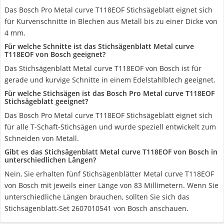
Das Bosch Pro Metal curve T118EOF Stichsägeblatt eignet sich
für Kurvenschnitte in Blechen aus Metall bis zu einer Dicke von
4 mm.
Für welche Schnitte ist das Stichsägenblatt Metal curve
T118EOF von Bosch geeignet?
Das Stichsägenblatt Metal curve T118EOF von Bosch ist für
gerade und kurvige Schnitte in einem Edelstahlblech geeignet.
Für welche Stichsägen ist das Bosch Pro Metal curve T118EOF
Stichsägeblatt geeignet?
Das Bosch Pro Metal curve T118EOF Stichsägeblatt eignet sich
für alle T-Schaft-Stichsägen und wurde speziell entwickelt zum
Schneiden von Metall.
Gibt es das Stichsägenblatt Metal curve T118EOF von Bosch in
unterschiedlichen Längen?
Nein, Sie erhalten fünf Stichsägenblätter Metal curve T118EOF
von Bosch mit jeweils einer Länge von 83 Millimetern. Wenn Sie
unterschiedliche Längen brauchen, sollten Sie sich das
Stichsägenblatt-Set 2607010541 von Bosch anschauen.