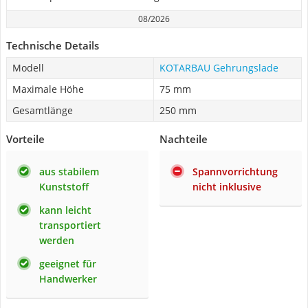
08/2026
Technische Details
Modell
KOTARBAU Gehrungslade
Maximale Höhe
75 mm
Gesamtlänge
250 mm
Vorteile
Nachteile
aus stabilem
Spannvorrichtung
Kunststoff
nicht inklusive
kann leicht
transportiert
werden
geeignet für
Handwerker