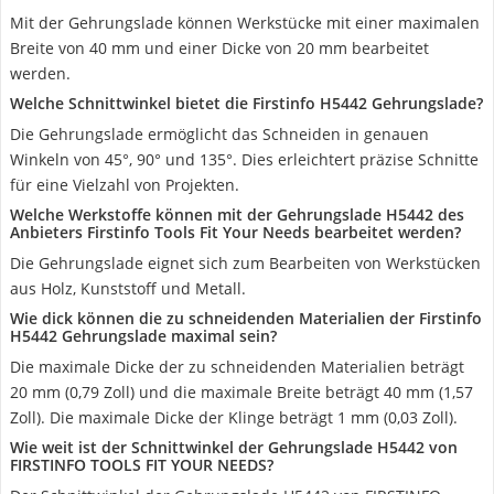
Mit der Gehrungslade können Werkstücke mit einer maximalen
Breite von 40 mm und einer Dicke von 20 mm bearbeitet
werden.
Welche Schnittwinkel bietet die Firstinfo H5442 Gehrungslade?
Die Gehrungslade ermöglicht das Schneiden in genauen
Winkeln von 45°, 90° und 135°. Dies erleichtert präzise Schnitte
für eine Vielzahl von Projekten.
Welche Werkstoffe können mit der Gehrungslade H5442 des
Anbieters Firstinfo Tools Fit Your Needs bearbeitet werden?
Die Gehrungslade eignet sich zum Bearbeiten von Werkstücken
aus Holz, Kunststoff und Metall.
Wie dick können die zu schneidenden Materialien der Firstinfo
H5442 Gehrungslade maximal sein?
Die maximale Dicke der zu schneidenden Materialien beträgt
20 mm (0,79 Zoll) und die maximale Breite beträgt 40 mm (1,57
Zoll). Die maximale Dicke der Klinge beträgt 1 mm (0,03 Zoll).
Wie weit ist der Schnittwinkel der Gehrungslade H5442 von
FIRSTINFO TOOLS FIT YOUR NEEDS?