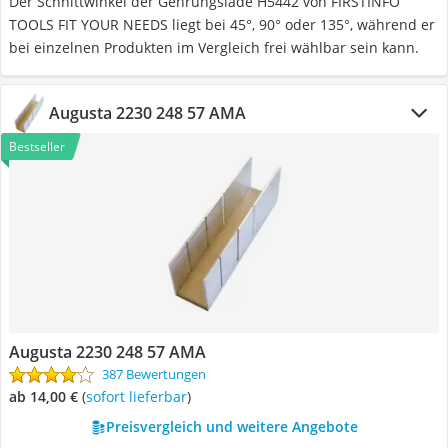
Der Schnittwinkel der Gehrungslade H5442 von FIRSTINFO
TOOLS FIT YOUR NEEDS liegt bei 45°, 90° oder 135°, während er
bei einzelnen Produkten im Vergleich frei wählbar sein kann.
Augusta 2230 248 57 AMA
Bestseller
Augusta 2230 248 57 AMA
387 Bewertungen
ab 14,00 €
(
Sofort lieferbar
)
Preisvergleich und weitere Angebote