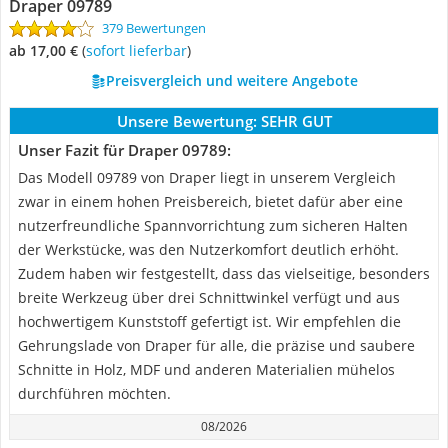
Draper 09789
379 Bewertungen
ab 17,00 €
(
Sofort lieferbar
)
Preisvergleich und weitere Angebote
Unsere Bewertung:
SEHR GUT
Unser Fazit für Draper 09789:
Das Modell 09789 von Draper liegt in unserem Vergleich
zwar in einem hohen Preisbereich, bietet dafür aber eine
nutzerfreundliche Spannvorrichtung zum sicheren Halten
der Werkstücke, was den Nutzerkomfort deutlich erhöht.
Zudem haben wir festgestellt, dass das vielseitige, besonders
breite Werkzeug über drei Schnittwinkel verfügt und aus
hochwertigem Kunststoff gefertigt ist. Wir empfehlen die
Gehrungslade von Draper für alle, die präzise und saubere
Schnitte in Holz, MDF und anderen Materialien mühelos
durchführen möchten.
08/2026