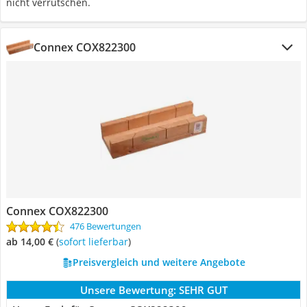
nicht verrutschen.
Connex COX822300
Connex COX822300
476 Bewertungen
ab 14,00 €
(
Sofort lieferbar
)
Preisvergleich und weitere Angebote
Unsere Bewertung:
SEHR GUT