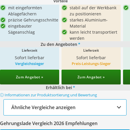
Vorteile
mit eingeformten
stabil auf der Werkbank
Ablagefächern
zu positionieren
präzise Gehrungsschnitte
starkes Aluminium-
eingebauter
Material
Sägeanschlag
kann leicht transportiert
werden
Zu den Angeboten
*
Lieferzeit
Lieferzeit
Sofort lieferbar
Sofort lieferbar
Vergleichssieger
Preis-Leistungs-Sieger
Zum Angebot »
Zum Angebot »
Erhältlich bei
*
ⓘ Informationen zur Produktsortierung und Bewertung
Ähnliche Vergleiche anzeigen
Gehrungslade Vergleich 2026 Empfehlungen