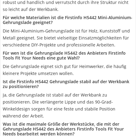
robust und handlich und verrutscht durch ihre Struktur nicht
so leicht auf der Werkbank.
Für welche Materialien ist die Firstinfo H5442 Mini-Aluminium-
Gehrungslade geeignet?
Die Mini-Aluminium-Gehrungslade ist für Holz, Kunststoff und
Metall geeignet. Sie bietet vielseitige Einsatzmöglichkeiten für
verschiedene DIY-Projekte und professionelle Arbeiten.
Für wen ist die Gehrungslade H5442 des Anbieters Firstinfo
Tools Fit Your Needs eine gute Wahl?
Die Gehrungslade eignet sich gut für Heimwerker, die häufig
kleinere Projekte umsetzen wollen.
Ist die Firstinfo H5442 Gehrungslade stabil auf der Werkbank
zu positionieren?
Ja, die Gehrungslade ist stabil auf der Werkbank zu
positionieren. Die verlängerte Lippe und das 90-Grad-
Winkeldesign sorgen für eine feste und stabile Position
während der Arbeit.
Was ist die maximale Größe der Werkstücke, die mit der
Gehrungslade H5442 des Anbieters Firstinfo Tools Fit Your
Needs bearbeitet werden können?