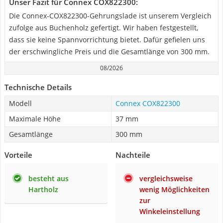
Unser Fazit für Connex COX822300:
Die Connex-COX822300-Gehrungslade ist unserem Vergleich
zufolge aus Buchenholz gefertigt. Wir haben festgestellt,
dass sie keine Spannvorrichtung bietet. Dafür gefielen uns
der erschwingliche Preis und die Gesamtlänge von 300 mm.
08/2026
Technische Details
Modell
Connex COX822300
Maximale Höhe
37 mm
Gesamtlänge
300 mm
Vorteile
Nachteile
besteht aus
vergleichsweise
Hartholz
wenig Möglichkeiten
zur
Winkeleinstellung