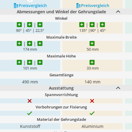
mehr anzeigen
Preis­vergleich
Preis­vergleich
Abmessungen und Winkel der Gehrungslade
Winkel
90° | 45° | 22,5°
135° |90° | 45°
Maximale Breite
174 mm
50 mm
Maximale Höhe
101 mm
33 mm
Gesamtlänge
490 mm
140 mm
Ausstattung
Spannvorrichtung
Vorbohrungen zur Fixierung
Material der Gehrungslade
Kunststoff
Aluminium