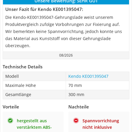
Unsere Bewertung:
SEHR GUT
Unser Fazit für Kendo KE001395047:
Die Kendo-KE001395047-Gehrungslade weist unserem
Produktvergleich zufolge Vorbohrungen zur Fixierung auf.
Wir bemerkten keine Spannvorrichtung, jedoch konnte uns
das Material aus Kunststoff von dieser Gehrungslade
überzeugen.
08/2026
Technische Details
Modell
Kendo KE001395047
Maximale Höhe
70 mm
Gesamtlänge
300 mm
Vorteile
Nachteile
hergestellt aus
Spannvorrichtung
verstärktem ABS-
nicht inklusive