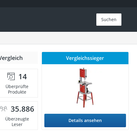
Suchen
Vergleich
Vergleichssieger
14
Überprüfte
Produkte
35.886
Überzeugte
Details ansehen
Leser