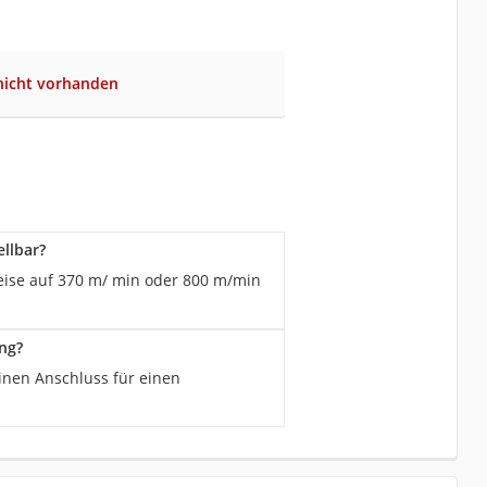
nicht vorhanden
ellbar?
weise auf 370 m/ min oder 800 m/min
ng?
einen Anschluss für einen