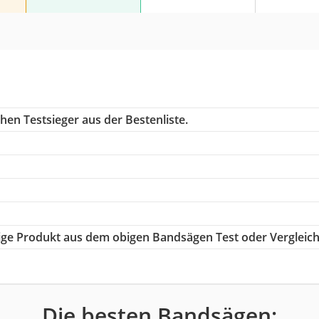
hen Testsieger aus der Bestenliste.
htige Produkt aus dem obigen Bandsägen Test oder Vergleic
Die besten Bandsägen: