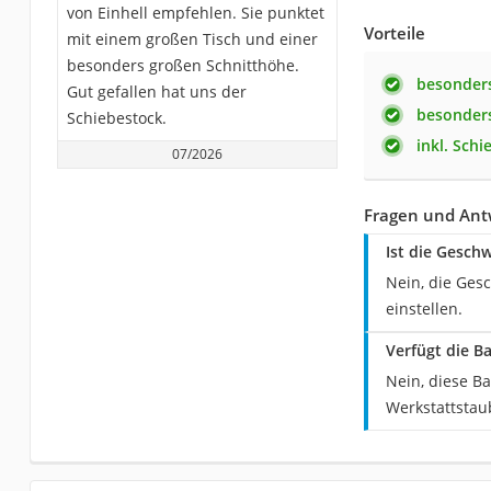
von Einhell empfehlen. Sie punktet
Vorteile
mit einem großen Tisch und einer
besonders großen Schnitthöhe.
besonders
Gut gefallen hat uns der
besonders
Schiebestock.
inkl. Sch
07/2026
Fragen und Antw
Ist die Gesch
Nein, die Ges
einstellen.
Verfügt die B
Nein, diese B
Werkstattstau