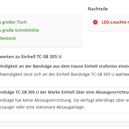
Nachteile
 großer Tisch
LED-Leuchte 
 große Schnitthöhe
iebestock
orten zu Einhell TC-SB 305 U
windigkeit an der Bandsäge aus dem Hause Einhell stufenlos einst
chwindigkeit lässt sich an der Einhell Bandsäge TC-SB 305 U wahl
andsäge TC-SB 305 U der Marke Einhell über eine Absaugvorrichtu
andsäge hat keine Absaugvorrichtung. Sie verfügt allerdings über 
bsauger oder eine stationäre Absauganlage.