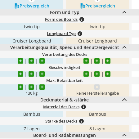
mehr anzeigen
mehr anzeigen
Preis­vergleich
Preis­vergleich
Form und Typ
Form des Boards
twin tip
twin tip
Longboard Typ
Cruiser Longboard
Cruiser Longboard
Verarbeitungsqualität, Speed und Benutzergewicht
Verarbeitung des Decks
Geschwindigkeit
Max. Belastbarkeit
130 kg
keine Herstellerangabe
Deckmaterial & -stärke
Material des Decks
Bambus
Bambus
Stärke des Decks
7 Lagen
8 Lagen
Board- und Radabmessungen