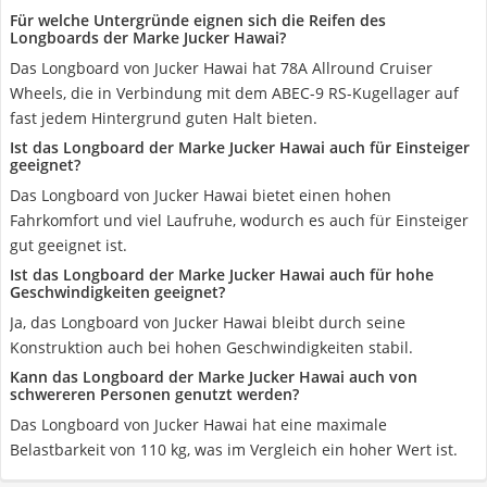
Für welche Untergründe eignen sich die Reifen des
Longboards der Marke Jucker Hawai?
Das Longboard von Jucker Hawai hat 78A Allround Cruiser
Wheels, die in Verbindung mit dem ABEC-9 RS-Kugellager auf
fast jedem Hintergrund guten Halt bieten.
Ist das Longboard der Marke Jucker Hawai auch für Einsteiger
geeignet?
Das Longboard von Jucker Hawai bietet einen hohen
Fahrkomfort und viel Laufruhe, wodurch es auch für Einsteiger
gut geeignet ist.
Ist das Longboard der Marke Jucker Hawai auch für hohe
Geschwindigkeiten geeignet?
Ja, das Longboard von Jucker Hawai bleibt durch seine
Konstruktion auch bei hohen Geschwindigkeiten stabil.
Kann das Longboard der Marke Jucker Hawai auch von
schwereren Personen genutzt werden?
Das Longboard von Jucker Hawai hat eine maximale
Belastbarkeit von 110 kg, was im Vergleich ein hoher Wert ist.