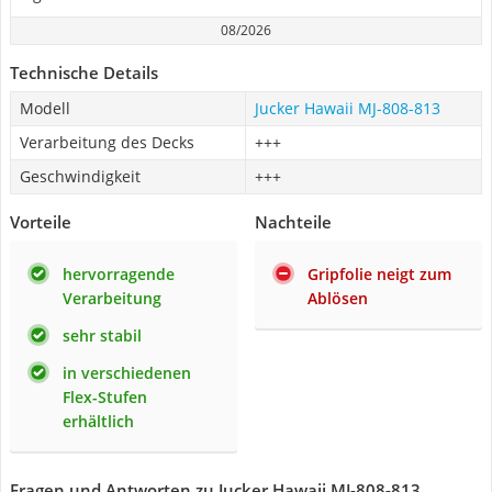
08/2026
Technische Details
Modell
Jucker Hawaii MJ-808-813
Verarbeitung des Decks
+++
Geschwindigkeit
+++
Vorteile
Nachteile
hervorragende
Gripfolie neigt zum
Verarbeitung
Ablösen
sehr stabil
in verschiedenen
Flex-Stufen
erhältlich
Fragen und Antworten zu Jucker Hawaii MJ-808-813