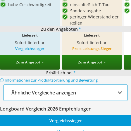
hohe Geschwindigkeit
einschließlich T-Tool
Sonderausgabe
geringer Widerstand der
Rollen
Zu den Angeboten
*
Lieferzeit
Lieferzeit
Sofort lieferbar
Sofort lieferbar
Vergleichssieger
Preis-Leistungs-Sieger
Zum Angebot »
Zum Angebot »
Erhältlich bei
*
ⓘ Informationen zur Produktsortierung und Bewertung
Ähnliche Vergleiche anzeigen
Longboard Vergleich 2026 Empfehlungen
Vergleichssieger