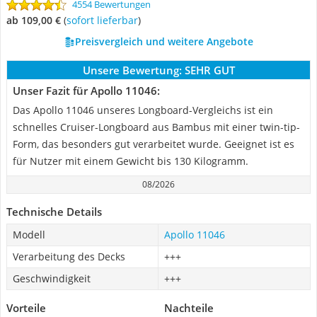
4554 Bewertungen
ab 109,00 €
(
Sofort lieferbar
)
Preisvergleich und weitere Angebote
Unsere Bewertung:
SEHR GUT
Unser Fazit für Apollo 11046:
Das Apollo 11046 unseres Longboard-Vergleichs ist ein
schnelles Cruiser-Longboard aus Bambus mit einer twin-tip-
Form, das besonders gut verarbeitet wurde. Geeignet ist es
für Nutzer mit einem Gewicht bis 130 Kilogramm.
08/2026
Technische Details
Modell
Apollo 11046
Verarbeitung des Decks
+++
Geschwindigkeit
+++
Vorteile
Nachteile