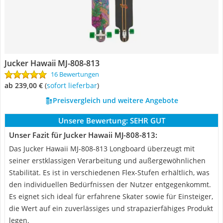
Jucker Hawaii MJ-808-813
16 Bewertungen
ab 239,00 €
(
Sofort lieferbar
)
Preisvergleich und weitere Angebote
Unsere Bewertung:
SEHR GUT
Unser Fazit für Jucker Hawaii MJ-808-813:
Das Jucker Hawaii MJ-808-813 Longboard überzeugt mit
seiner erstklassigen Verarbeitung und außergewöhnlichen
Stabilität. Es ist in verschiedenen Flex-Stufen erhältlich, was
den individuellen Bedürfnissen der Nutzer entgegenkommt.
Es eignet sich ideal für erfahrene Skater sowie für Einsteiger,
die Wert auf ein zuverlässiges und strapazierfähiges Produkt
legen.