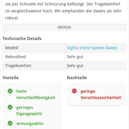
sie per Schnalle mit Schnürung befestigt. Der Tragekomfort
ist vergleichsweise hoch. Wir empfanden die Skates als sehr
robust.
08/2026
Technische Details
Modell
Sljjlhx Inline Speed Skates
Robustheit
Sehr gut
Tragekomfort
Sehr gut
Vorteile
Nachteile
hohe
geringe
Verschleißfestigkeit
Verschlusssicherheit
geringes
Eigengewicht
atmungsaktiv