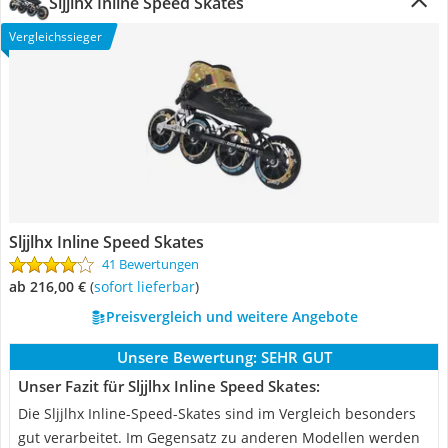
Sljjlhx Inline Speed Skates
Vergleichssieger
Sljjlhx Inline Speed Skates
41 Bewertungen
ab 216,00 €
(
Sofort lieferbar
)
Preisvergleich und weitere Angebote
Unsere Bewertung:
SEHR GUT
Unser Fazit für Sljjlhx Inline Speed Skates:
Die Sljjlhx Inline-Speed-Skates sind im Vergleich besonders
gut verarbeitet. Im Gegensatz zu anderen Modellen werden