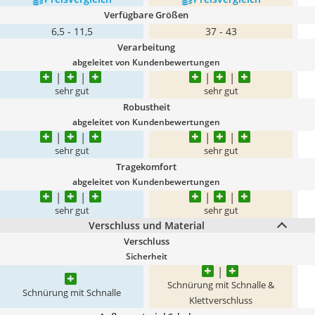
Verfügbare Größen
6,5 - 11,5
37 - 43
Verarbeitung
abgeleitet von Kundenbewertungen
sehr gut
sehr gut
Robustheit
abgeleitet von Kundenbewertungen
sehr gut
sehr gut
Tragekomfort
abgeleitet von Kundenbewertungen
sehr gut
sehr gut
Verschluss und Material
Verschluss
Sicherheit
Schnürung mit Schnalle &
Schnürung mit Schnalle
Klettverschluss