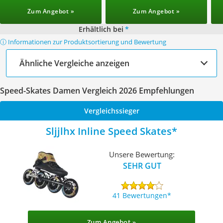
Zum Angebot »
Zum Angebot »
Erhältlich bei
*
ⓘ Informationen zur Produktsortierung und Bewertung
Ähnliche Vergleiche anzeigen
Speed-Skates Damen Vergleich 2026 Empfehlungen
Vergleichssieger
Sljjlhx Inline Speed Skates
Unsere Bewertung:
SEHR GUT
41 Bewertungen
Zum Angebot »