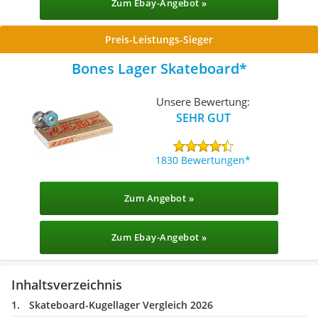
Zum Ebay-Angebot »
Preis-Leistungs-Sieger
Bones Lager Skateboard
Unsere Bewertung:
SEHR GUT
1830 Bewertungen
Zum Angebot »
Zum Ebay-Angebot »
Inhaltsverzeichnis
Skateboard-Kugellager Vergleich 2026