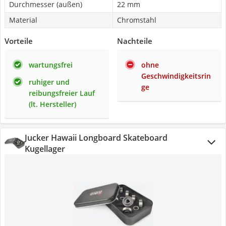
Durchmesser (außen)
22 mm
Material
Chromstahl
Vorteile
Nachteile
wartungsfrei
ohne
Geschwindigkeitsrin
ruhiger und
ge
reibungsfreier Lauf
(lt. Hersteller)
Jucker Hawaii Longboard Skateboard
Kugellager