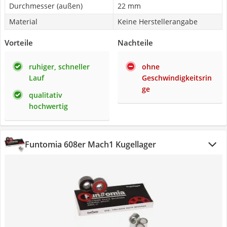
Durchmesser (außen)
22 mm
Material
Keine Herstellerangabe
Vorteile
Nachteile
ruhiger, schneller
ohne
Lauf
Geschwindigkeitsrin
ge
qualitativ
hochwertig
Funtomia 608er Mach1 Kugellager