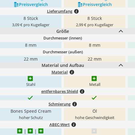
Preis­vergleich
Preis­vergleich
Lieferumfang
8 Stück
8 Stück
3,09 € pro Kugellager
2,99 € pro Kugellager
Größe
Durchmesser (innen)
8 mm
8 mm
Durchmesser (außen)
22 mm
22 mm
Material und Aufbau
Material
Stahl
Metall
entfernbares Shield
Schmierung
Bones Speed Cream
Öl
hoher Schutz
hohe Geschwindigkeit
ABEC-Wert