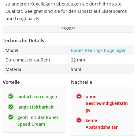
zu anderen Kugellagern überzeugen sie durch ihre gute
Qualität. Geeignet sind sie für den Einsatz auf Skateboards
und Longboards.
08/2026
Technische Details
Modell
Bones Bearings Kugellager
Durchmesser (außen)
22 mm
Material
Stahl
Vorteile
Nachteile
einfach zu reinigen
ohne
Geschwindigkeitsrin
lange Haltbarkeit
ge
geölt mit der Bones
keine
Speed Cream
Abstandshalter