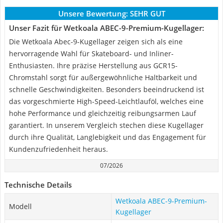
Unsere Bewertung:
SEHR GUT
Unser Fazit für Wetkoala ABEC-9-Premium-Kugellager:
Die Wetkoala Abec-9-Kugellager zeigen sich als eine
hervorragende Wahl für Skateboard- und Inliner-
Enthusiasten. Ihre präzise Herstellung aus GCR15-
Chromstahl sorgt für außergewöhnliche Haltbarkeit und
schnelle Geschwindigkeiten. Besonders beeindruckend ist
das vorgeschmierte High-Speed-Leichtlauföl, welches eine
hohe Performance und gleichzeitig reibungsarmen Lauf
garantiert. In unserem Vergleich stechen diese Kugellager
durch ihre Qualität, Langlebigkeit und das Engagement für
Kundenzufriedenheit heraus.
07/2026
Technische Details
Wetkoala ABEC-9-Premium-
Modell
Kugellager