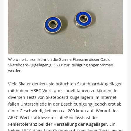
Wie wir erfahren, können die Gummi-Flansche dieser Oxelo-
Skateboard-Kugellager „BR 500“ zur Reinigung abgenommen
werden.
Viele Skater denken, sie bräuchten Skateboard-Kugellager
mit hohem ABEC-Wert, um schnell fahren zu können. In
diversen Tests von Skateboard-Kugellagern im Internet
fallen Unterschiede in der Beschleunigung jedoch erst ab
einer Geschwindigkeit von ca. 200 km/h auf. Worauf der
ABEC-Wert stattdessen schließen lässt, ist die
Fehlertoleranz bei der Herstellung der Kugellager
. Ein
hoher ABEC-Wert, laut Skateboard-Kugellager-Tests, meint