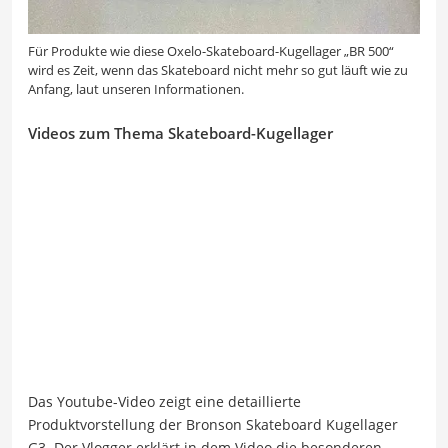
Für Produkte wie diese Oxelo-Skateboard-Kugellager „BR 500“
wird es Zeit, wenn das Skateboard nicht mehr so gut läuft wie zu
Anfang, laut unseren Informationen.
Videos zum Thema Skateboard-Kugellager
Das Youtube-Video zeigt eine detaillierte
Produktvorstellung der Bronson Skateboard Kugellager
G3. Der Vlogger erklärt in dem Video die besonderen