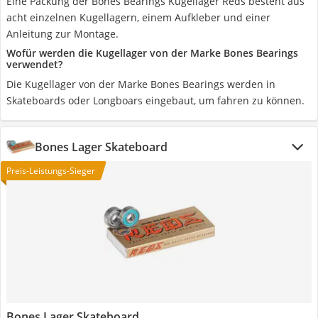
Eine Packung der Bones Bearings Kugellager Reds besteht aus
acht einzelnen Kugellagern, einem Aufkleber und einer
Anleitung zur Montage.
Wofür werden die Kugellager von der Marke Bones Bearings
verwendet?
Die Kugellager von der Marke Bones Bearings werden in
Skateboards oder Longboars eingebaut, um fahren zu können.
Bones Lager Skateboard
Preis-Leistungs-Sieger
Bones Lager Skateboard