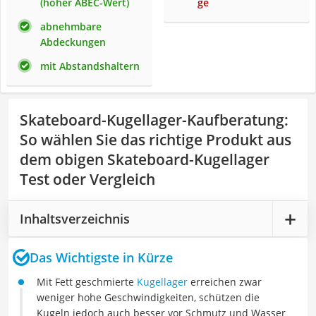
(hoher ABEC-Wert)
ge
abnehmbare
Abdeckungen
mit Abstandshaltern
Skateboard-Kugellager-Kaufberatung
:
So wählen Sie das richtige Produkt aus
dem obigen Skateboard-Kugellager
Test oder Vergleich
Inhaltsverzeichnis
Das Wichtigste in Kürze
Mit Fett geschmierte
Kugellager
erreichen zwar
weniger hohe Geschwindigkeiten, schützen die
Kugeln jedoch auch besser vor Schmutz und Wasser