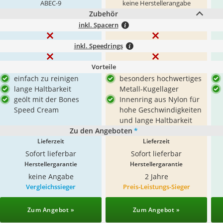
ABEC-9
keine Herstellerangabe
Zubehör
inkl. Spacern
inkl. Speedrings
Vorteile
einfach zu reinigen
besonders hochwertiges
lange Haltbarkeit
Metall-Kugellager
geölt mit der Bones
Innenring aus Nylon für
Speed Cream
hohe Geschwindigkeiten
und lange Haltbarkeit
Zu den Angeboten
*
Lieferzeit
Lieferzeit
Sofort lieferbar
Sofort lieferbar
Herstellergarantie
Herstellergarantie
keine Angabe
2 Jahre
Vergleichssieger
Preis-Leistungs-Sieger
Zum Angebot »
Zum Angebot »