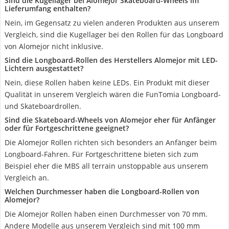
Sind die Kugellager bei Alomejor Skateboard-Wheels im
Lieferumfang enthalten?
Nein, im Gegensatz zu vielen anderen Produkten aus unserem
Vergleich, sind die Kugellager bei den Rollen für das Longboard
von Alomejor nicht inklusive.
Sind die Longboard-Rollen des Herstellers Alomejor mit LED-
Lichtern ausgestattet?
Nein, diese Rollen haben keine LEDs. Ein Produkt mit dieser
Qualität in unserem Vergleich wären die FunTomia Longboard-
und Skateboardrollen.
Sind die Skateboard-Wheels von Alomejor eher für Anfänger
oder für Fortgeschrittene geeignet?
Die Alomejor Rollen richten sich besonders an Anfänger beim
Longboard-Fahren. Für Fortgeschrittene bieten sich zum
Beispiel eher die MBS all terrain unstoppable aus unserem
Vergleich an.
Welchen Durchmesser haben die Longboard-Rollen von
Alomejor?
Die Alomejor Rollen haben einen Durchmesser von 70 mm.
Andere Modelle aus unserem Vergleich sind mit 100 mm