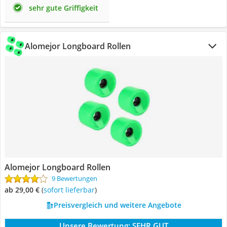
sehr gute Griffigkeit
Alomejor Longboard Rollen
Alomejor Longboard Rollen
9 Bewertungen
ab 29,00 €
(
Sofort lieferbar
)
Preisvergleich und weitere Angebote
Unsere Bewertung:
SEHR GUT