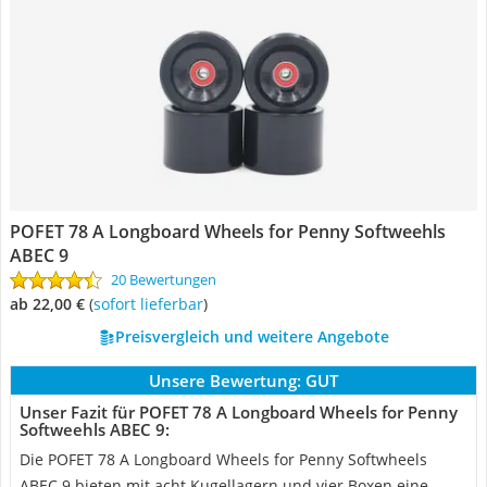
POFET 78 A Longboard Wheels for Penny Softweehls
ABEC 9
20 Bewertungen
ab 22,00 €
(
Sofort lieferbar
)
Preisvergleich und weitere Angebote
Unsere Bewertung:
GUT
Unser Fazit für POFET 78 A Longboard Wheels for Penny
Softweehls ABEC 9:
Die POFET 78 A Longboard Wheels for Penny Softwheels
ABEC 9 bieten mit acht Kugellagern und vier Boxen eine