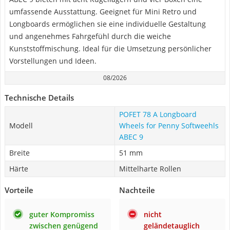
umfassende Ausstattung. Geeignet für Mini Retro und
Longboards ermöglichen sie eine individuelle Gestaltung
und angenehmes Fahrgefühl durch die weiche
Kunststoffmischung. Ideal für die Umsetzung persönlicher
Vorstellungen und Ideen.
08/2026
Technische Details
POFET 78 A Longboard
Modell
Wheels for Penny Softweehls
ABEC 9
Breite
51 mm
Härte
Mittelharte Rollen
Vorteile
Nachteile
guter Kompromiss
nicht
zwischen genügend
geländetauglich