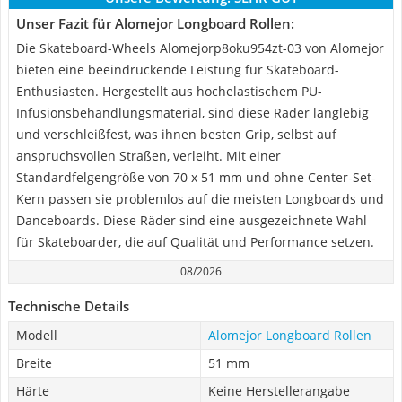
Unser Fazit für Alomejor Longboard Rollen:
Die Skateboard-Wheels ‎Alomejorp8oku954zt-03 von Alomejor
bieten eine beeindruckende Leistung für Skateboard-
Enthusiasten. Hergestellt aus hochelastischem PU-
Infusionsbehandlungsmaterial, sind diese Räder langlebig
und verschleißfest, was ihnen besten Grip, selbst auf
anspruchsvollen Straßen, verleiht. Mit einer
Standardfelgengröße von 70 x 51 mm und ohne Center-Set-
Kern passen sie problemlos auf die meisten Longboards und
Danceboards. Diese Räder sind eine ausgezeichnete Wahl
für Skateboarder, die auf Qualität und Performance setzen.
08/2026
Technische Details
Modell
Alomejor Longboard Rollen
Breite
51 mm
Härte
Keine Herstellerangabe