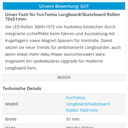
Unsere Bewertung:
GUT
Unser Fazit für FunTomia Longboard/Skateboard Rollen
70x51mm:
Die LED-Rollen ‎3009+1975 von Funtomia bestechen durch
integrierte Lichteffekte beim Fahren und Ausstattung mit
Kugellagern sowie Magnet-Spacern für Kontrolle. Damit
setzen sie neue Trends für ambitionierte Longboarder, auch
wenn etwas mehr Akku-Power wünschenswert wäre.
Insgesamt ein spektakuläres Upgrade für moderne
Longboard-Fans.
08/2026
Technische Details
FunTomia
Modell
Longboard/Skateboard
Rollen 70x51mm
Breite
51 mm
Härte
Weiche Rollen