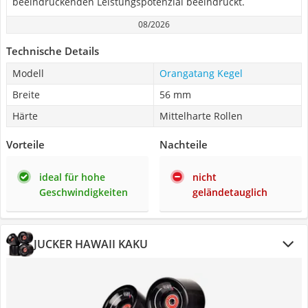
beeindruckenden Leistungspotenzial beeindruckt.
08/2026
Technische Details
Modell
Orangatang Kegel
Breite
56 mm
Härte
Mittelharte Rollen
Vorteile
Nachteile
ideal für hohe
nicht
Geschwindigkeiten
geländetauglich
JUCKER HAWAII KAKU