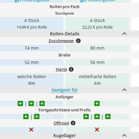
Rollen pro Pack
Stückpreis
4 Stück
4 Stück
14,99 € pro Rolle
22,22 € pro Rolle
Rollen-Details
Durchmesser
74 mm
80 mm
Breite
52 mm
56 mm
Härte
weiche Rollen
mittelharte Rollen
80A
83A
Geeignet für
Anfänger
Fortgeschrittene und Profis
Offroad
Kugellager