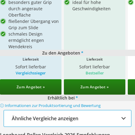
besonders guter Grip
ideal für hohe
durch angeraute
Geschwindigkeiten
Oberfläche
fließender Übergang von
Grip zum Slide
schmales Design
ermöglicht engen
Wendekreis
Zu den Angeboten
*
Lieferzeit
Lieferzeit
Sofort lieferbar
Sofort lieferbar
Vergleichssieger
Bestseller
Zum Angebot »
Zum Angebot »
Erhältlich bei
*
ⓘ Informationen zur Produktsortierung und Bewertung
Ähnliche Vergleiche anzeigen