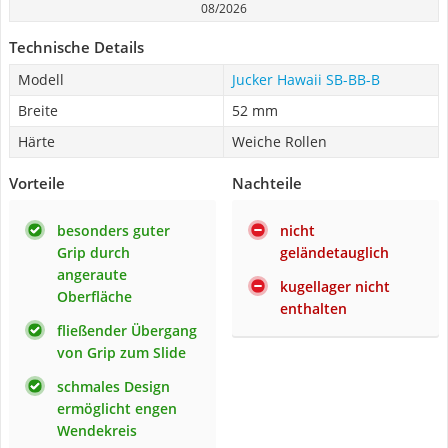
08/2026
Technische Details
Modell
Jucker Hawaii SB-BB-B
Breite
52 mm
Härte
Weiche Rollen
Vorteile
Nachteile
besonders guter
nicht
Grip durch
geländetauglich
angeraute
kugellager nicht
Oberfläche
enthalten
fließender Übergang
von Grip zum Slide
schmales Design
ermöglicht engen
Wendekreis