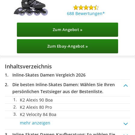
688 Bewertungen
Zum Angebot »
Zum Ebay-Angebot »
Inhaltsverzeichnis
Inline-Skates Damen Vergleich 2026
Die besten Inline-Skates Damen:
Wählen Sie Ihren
persönlichen Testsieger aus der Bestenliste.
K2 Alexis 90 Boa
K2 Alexis 80 Pro
K2 Velocity 84 Boa
mehr anzeigen
Inline-Skates Damen-Kaufberatung
: So wählen Sie