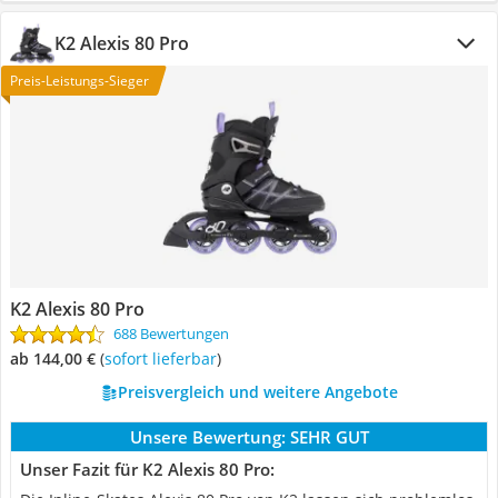
K2 Alexis 80 Pro
Preis-Leistungs-Sieger
K2 Alexis 80 Pro
688 Bewertungen
ab 144,00 €
(
Sofort lieferbar
)
Preisvergleich und weitere Angebote
Unsere Bewertung:
SEHR GUT
Unser Fazit für K2 Alexis 80 Pro: