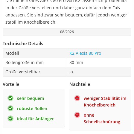
Die Inline-Skates Alexis 80 Pro von K2 lassen sich problemlos
in der Größe verstellen und daher ganz einfach dem Fuß
anpassen. Sie sind zwar sehr bequem, dafür jedoch weniger
stabil im Knöchelbereich.
08/2026
Technische Details
Modell
K2 Alexis 80 Pro
Rollengröße in mm
80 mm
Größe verstellbar
Ja
Vorteile
Nachteile
sehr bequem
weniger Stabilität im
Knöchelbereich
robuste Rollen
ohne
ideal für Anfänger
Schnellschnürung