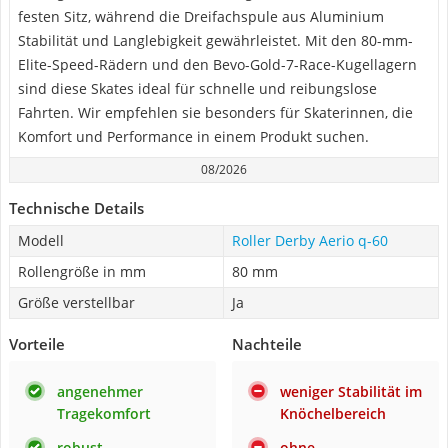
festen Sitz, während die Dreifachspule aus Aluminium
Stabilität und Langlebigkeit gewährleistet. Mit den 80-mm-
Elite-Speed-Rädern und den Bevo-Gold-7-Race-Kugellagern
sind diese Skates ideal für schnelle und reibungslose
Fahrten. Wir empfehlen sie besonders für Skaterinnen, die
Komfort und Performance in einem Produkt suchen.
08/2026
Technische Details
Modell
Roller Derby Aerio q-60
Rollengröße in mm
80 mm
Größe verstellbar
Ja
Vorteile
Nachteile
angenehmer
weniger Stabilität im
Tragekomfort
Knöchelbereich
robust
ohne