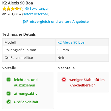
K2 Alexis 90 Boa
60 Bewertungen
ab 201,00 €
(
Sofort lieferbar
)
Preisvergleich und weitere Angebote
Technische Details
Modell
K2 Alexis 90 Boa
Rollengröße in mm
90 mm
Größe verstellbar
Nein
Vorteile
Nachteile
leicht an- und
weniger Stabilität im
auszuziehen
Knöchelbereich
atmungsaktiv
Größenvielfalt