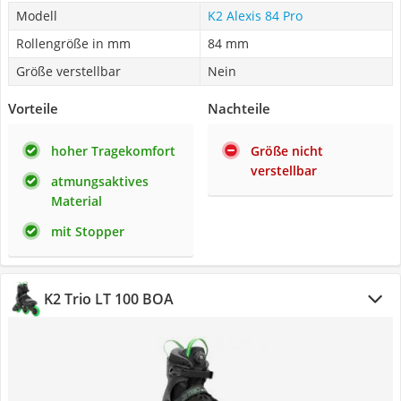
Modell
K2 Alexis 84 Pro
Rollengröße in mm
84 mm
Größe verstellbar
Nein
Vorteile
Nachteile
hoher Tragekomfort
Größe nicht
verstellbar
atmungsaktives
Material
mit Stopper
K2 Trio LT 100 BOA