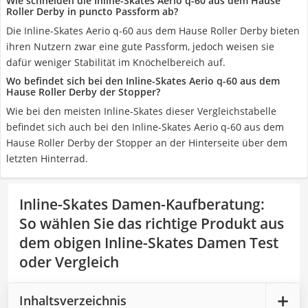
Wie schneiden die Inline-Skates Aerio q-60 aus dem Hause
Roller Derby in puncto Passform ab?
Die Inline-Skates Aerio q-60 aus dem Hause Roller Derby bieten
ihren Nutzern zwar eine gute Passform, jedoch weisen sie
dafür weniger Stabilität im Knöchelbereich auf.
Wo befindet sich bei den Inline-Skates Aerio q-60 aus dem
Hause Roller Derby der Stopper?
Wie bei den meisten Inline-Skates dieser Vergleichstabelle
befindet sich auch bei den Inline-Skates Aerio q-60 aus dem
Hause Roller Derby der Stopper an der Hinterseite über dem
letzten Hinterrad.
Inline-Skates Damen-Kaufberatung
:
So wählen Sie das richtige Produkt aus
dem obigen Inline-Skates Damen Test
oder Vergleich
Inhaltsverzeichnis