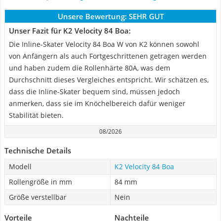
Unsere Bewertung:
SEHR GUT
Unser Fazit für K2 Velocity 84 Boa:
Die Inline-Skater Velocity 84 Boa W von K2 können sowohl
von Anfängern als auch Fortgeschrittenen getragen werden
und haben zudem die Rollenhärte 80A, was dem
Durchschnitt dieses Vergleiches entspricht. Wir schätzen es,
dass die Inline-Skater bequem sind, müssen jedoch
anmerken, dass sie im Knöchelbereich dafür weniger
Stabilität bieten.
08/2026
Technische Details
Modell
K2 Velocity 84 Boa
Rollengröße in mm
84 mm
Größe verstellbar
Nein
Vorteile
Nachteile