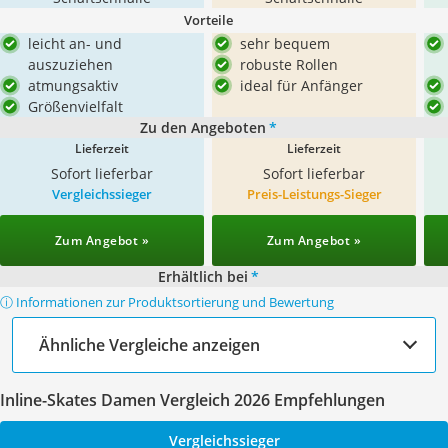
Vorteile
leicht an- und
sehr bequem
auszuziehen
robuste Rollen
atmungsaktiv
ideal für Anfänger
Größenvielfalt
Zu den Angeboten
*
Lieferzeit
Lieferzeit
Sofort lieferbar
Sofort lieferbar
Vergleichssieger
Preis-Leistungs-Sieger
Zum Angebot »
Zum Angebot »
Erhältlich bei
*
ⓘ Informationen zur Produktsortierung und Bewertung
Ähnliche Vergleiche anzeigen
Inline-Skates Damen Vergleich 2026 Empfehlungen
Vergleichssieger