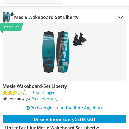
Mesle Wakeboard-Set Liberty
Bestseller
Mesle Wakeboard-Set Liberty
4 Bewertungen
ab 299,00 €
(
Sofort lieferbar
)
Preisvergleich und weitere Angebote
Unsere Bewertung:
SEHR GUT
Unser Fazit für Mesle Wakeboard-Set Liberty: