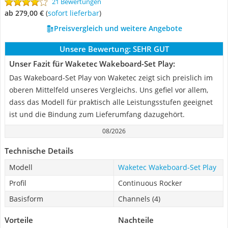
21 Bewertungen
ab 279,00 €
(
Sofort lieferbar
)
Preisvergleich und weitere Angebote
Unsere Bewertung:
SEHR GUT
Unser Fazit für Waketec Wakeboard-Set Play:
Das Wakeboard-Set Play von Waketec zeigt sich preislich im
oberen Mittelfeld unseres Vergleichs. Uns gefiel vor allem,
dass das Modell für praktisch alle Leistungsstufen geeignet
ist und die Bindung zum Lieferumfang dazugehört.
08/2026
Technische Details
Modell
Waketec Wakeboard-Set Play
Profil
Continuous Rocker
Basisform
Channels (4)
Vorteile
Nachteile