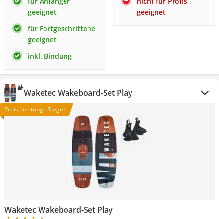
für Anfänger
nicht für Profis
geeignet
geeignet
für Fortgeschrittene
geeignet
inkl. Bindung
Waketec Wakeboard-Set Play
Preis-Leistungs-Sieger
Waketec Wakeboard-Set Play