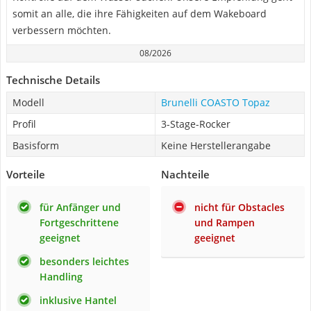
somit an alle, die ihre Fähigkeiten auf dem Wakeboard
verbessern möchten.
08/2026
Technische Details
Modell
Brunelli COASTO Topaz
Profil
3-Stage-Rocker
Basisform
Keine Herstellerangabe
Vorteile
Nachteile
für Anfänger und
nicht für Obstacles
Fortgeschrittene
und Rampen
geeignet
geeignet
besonders leichtes
Handling
inklusive Hantel