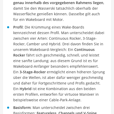
genau innerhalb des vorgegebenen Rahmens liegen
,
damit Sie den Wasserski tatsächlich oberhalb der
Wasserfläche genießen können. Dasselbe gilt auch
für ein Wakeboard mit Motor.
Profil
: Die Krümmung eines Wake-Boards
kennzeichnet dessen Profil. Man unterscheidet dabei
zwischen vier Arten: Continuous Rocker, 3-Stage-
Rocker, Camber und Hybrid. Drei davon finden Sie in
unserem Wakeboard-Vergleich: Ein
Continuous
Rocker
fährt sich geschmeidig, schnell, und leistet
eine sanfte Landung; aus diesem Grund ist es für
Wakeboard-Anfänger besonders empfehlenswert.
Ein
3-Stage-Rocker
ermöglicht einen höheren Sprung
über die Wellen, ist aber dafür weniger geschmeidig
und daher für Fortgeschrittene und Profis gedacht.
Ein
Hybrid
ist eine Kombination aus den beiden
ersten Profilen, entworfen für virtuose Manöver in
beispielsweise einer Cable-Park-Anlage.
Basisform
: Man unterscheidet zwischen drei
Basisformen:
Featureless, Channels und V-Spine
.