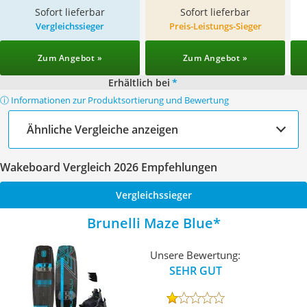
Sofort lieferbar
Sofort lieferbar
Vergleichssieger
Preis-Leistungs-Sieger
Zum Angebot »
Zum Angebot »
Erhältlich bei
*
ⓘ Informationen zur Produktsortierung und Bewertung
Ähnliche Vergleiche anzeigen
Wakeboard Vergleich 2026 Empfehlungen
Vergleichssieger
Brunelli Maze Blue
Unsere Bewertung:
SEHR GUT