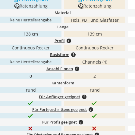
Ratenzahlung
Ratenzahlung
Material
Holz, PBT und Glasfaser
keine Herstellerangabe
Länge
138 cm
139 cm
Profil
Continuous Rocker
Continuous Rocker
Basisform
Channels (4)
keine Herstellerangabe
Anzahl Finnen
0
2
Kantenform
rund
rund
Für Anfänger geeignet
Für Fortgeschrittene geeignet
Für Profis geeignet
Für Obstacles und Rampen geeignet