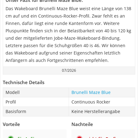
Unser Fazit für Brunelli Maze Blue:
Das Wakeboard Brunelli Maze Blue weist eine Länge von 138
cm auf und ein Continuous-Rocker-Profil. Zwar fehlt es an
Finnen, dafür liegt eine runde Kantenform vor. Weitere
Pluspunkte finden sich in der Belastbarkeit von 40 bis 120 kg
und der mitgelieferten Jobe-Maze-Wakeboard-Bindung.
Letztere passen für die Schuhgrößen 40 is 46. Wir können
das Wakeboard aufgrund seiner Eigenschaften letztlich
Anfängern als auch Fortgeschrittenen empfehlen.
07/2026
Technische Details
Modell
Brunelli Maze Blue
Profil
Continuous Rocker
Basisform
Keine Herstellerangabe
Vorteile
Nachteile