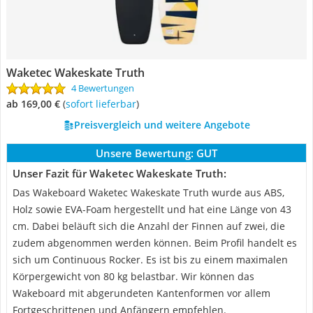
Waketec Wakeskate Truth
4 Bewertungen
ab 169,00 €
(
Sofort lieferbar
)
Preisvergleich und weitere Angebote
Unsere Bewertung:
GUT
Unser Fazit für Waketec Wakeskate Truth:
Das Wakeboard Waketec Wakeskate Truth wurde aus ABS,
Holz sowie EVA-Foam hergestellt und hat eine Länge von 43
cm. Dabei beläuft sich die Anzahl der Finnen auf zwei, die
zudem abgenommen werden können. Beim Profil handelt es
sich um Continuous Rocker. Es ist bis zu einem maximalen
Körpergewicht von 80 kg belastbar. Wir können das
Wakeboard mit abgerundeten Kantenformen vor allem
Fortgeschrittenen und Anfängern empfehlen.