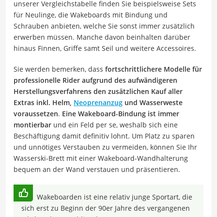
unserer Vergleichstabelle finden Sie beispielsweise Sets
für Neulinge, die Wakeboards mit Bindung und
Schrauben anbieten, welche Sie sonst immer zusätzlich
erwerben müssen. Manche davon beinhalten darüber
hinaus Finnen, Griffe samt Seil und weitere Accessoires.
Sie werden bemerken, dass
fortschrittlichere Modelle für
professionelle Rider aufgrund des aufwändigeren
Herstellungsverfahrens den zusätzlichen Kauf aller
Extras inkl. Helm,
Neoprenanzug
und Wasserweste
voraussetzen
.
Eine Wakeboard-Bindung ist immer
montierbar
und ein Feld per se, weshalb sich eine
Beschäftigung damit definitiv lohnt. Um Platz zu sparen
und unnötiges Verstauben zu vermeiden, können Sie Ihr
Wasserski-Brett mit einer Wakeboard-Wandhalterung
bequem an der Wand verstauen und präsentieren.
Wakeboarden ist eine relativ junge Sportart, die
sich erst zu Beginn der 90er Jahre des vergangenen