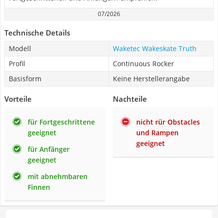
07/2026
Technische Details
Modell
Waketec Wakeskate Truth
Profil
Continuous Rocker
Basisform
Keine Herstellerangabe
Vorteile
Nachteile
für Fortgeschrittene
nicht rür Obstacles
geeignet
und Rampen
geeignet
für Anfänger
geeignet
mit abnehmbaren
Finnen