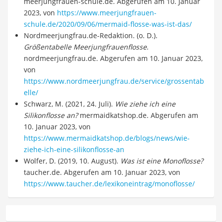
meerjungfrauen-schule.de. Abgerufen am 10. Januar
2023, von
https://www.meerjungfrauen-
schule.de/2020/09/06/mermaid-flosse-was-ist-das/
Nordmeerjungfrau.de-Redaktion. (o. D.).
Größentabelle Meerjungfrauenflosse
.
nordmeerjungfrau.de. Abgerufen am 10. Januar 2023,
von
https://www.nordmeerjungfrau.de/service/grossentab
elle/
Schwarz, M. (2021, 24. Juli).
Wie ziehe ich eine
Silikonflosse an?
mermaidkatshop.de. Abgerufen am
10. Januar 2023, von
https://www.mermaidkatshop.de/blogs/news/wie-
ziehe-ich-eine-silikonflosse-an
Wolfer, D. (2019, 10. August).
Was ist eine Monoflosse?
taucher.de. Abgerufen am 10. Januar 2023, von
https://www.taucher.de/lexikoneintrag/monoflosse/