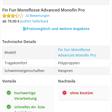
Fin Fun Monoflosse Advanced Monofin Pro
32 Bewertungen
ab 79,00 €
(
Sofort lieferbar
)
Preisvergleich und weitere Angebote
Technische Details
Fin Fun Monoflosse
Modell
Advanced Monofin Pro
Tragekomfort
Polypropylen
Schwimmeigenschaften
Neopren
Vorteile
Nachteile
hochwertige
ohne Kostüm
Verarbeitung
schnelles An- bzw.