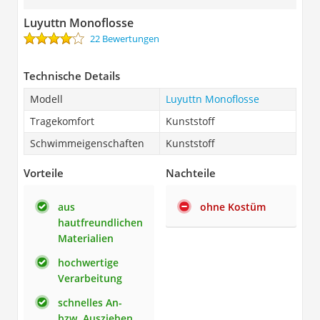
Luyuttn Monoflosse
22 Bewertungen
Technische Details
Modell
Luyuttn Monoflosse
Tragekomfort
Kunststoff
Schwimmeigenschaften
Kunststoff
Vorteile
Nachteile
aus
ohne Kostüm
hautfreundlichen
Materialien
hochwertige
Verarbeitung
schnelles An-
bzw. Ausziehen