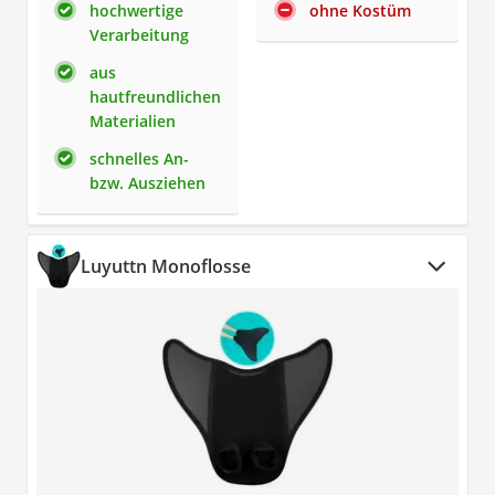
hochwertige
ohne Kostüm
Verarbeitung
aus
hautfreundlichen
Materialien
schnelles An-
bzw. Ausziehen
Luyuttn Monoflosse