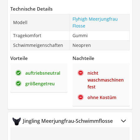
Technische Details
Flyhigh Meerjungfrau
Modell
Flosse
Tragekomfort
Gummi
Schwimmeigenschaften
Neopren
Vorteile
Nachteile
auftriebsneutral
nicht
waschmaschinen
größengetreu
fest
ohne Kostüm
Jingling Meerjungfrau-Schwimmflosse