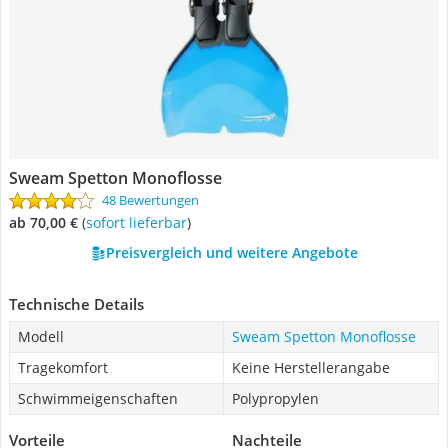
Sweam Spetton Monoflosse
48 Bewertungen
ab 70,00 €
(
Sofort lieferbar
)
Preisvergleich und weitere Angebote
Technische Details
Modell
Sweam Spetton Monoflosse
Tragekomfort
Keine Herstellerangabe
Schwimmeigenschaften
Polypropylen
Vorteile
Nachteile