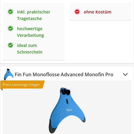
inkl. praktischer
ohne Kostüm
Tragetasche
hochwertige
Verarbeitung
ideal zum
Schnorcheln
Fin Fun Monoflosse Advanced Monofin Pro
Preis-Leistungs-Sieger