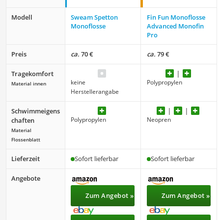
Modell
Sweam Spetton
Fin Fun Monoflosse
Monoflosse
Advanced Monofin
Pro
Preis
ca.
70 €
ca.
79 €
Tragekomfort
keine
Polypropylen
Material innen
Herstellerangabe
Schwimmeigens
Polypropylen
Neopren
chaften
Material
Flossenblatt
Lieferzeit
Sofort lieferbar
Sofort lieferbar
Angebote
Zum Angebot »
Zum Angebot »