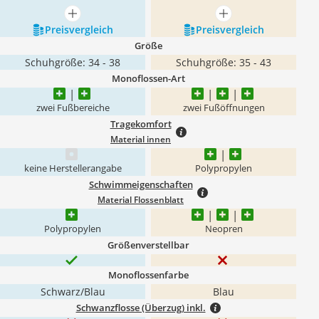
mehr anzeigen
mehr anzeigen
Preis­vergleich
Preis­vergleich
Größe
Schuhgröße: 34 - 38
Schuhgröße: 35 - 43
Monoflossen-Art
zwei Fußbereiche
zwei Fußöffnungen
Tragekomfort
Material innen
keine Herstellerangabe
Polypropylen
Schwimmeigenschaften
Material Flossenblatt
Polypropylen
Neopren
Größenverstellbar
Monoflossenfarbe
Schwarz/Blau
Blau
Schwanzflosse (Überzug) inkl.