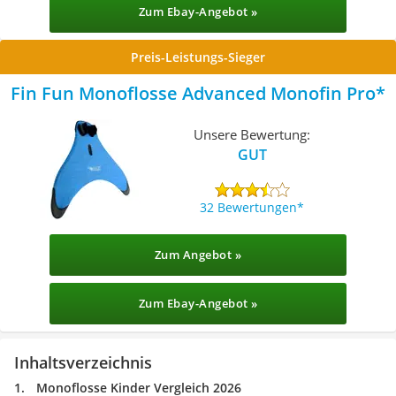
Zum Ebay-Angebot »
Preis-Leistungs-Sieger
Fin Fun Monoflosse Advanced Monofin Pro
Unsere Bewertung:
GUT
32 Bewertungen
Zum Angebot »
Zum Ebay-Angebot »
Inhaltsverzeichnis
Monoflosse Kinder Vergleich 2026