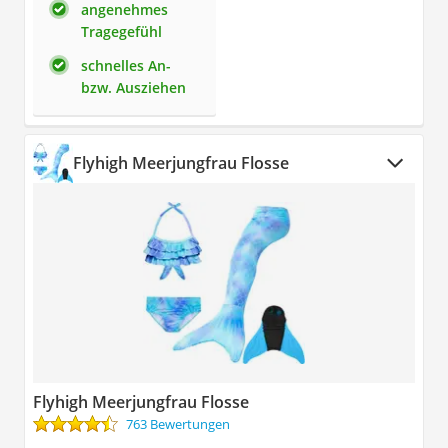
angenehmes
Tragegefühl
schnelles An-
bzw. Ausziehen
Flyhigh Meerjungfrau Flosse
Flyhigh Meerjungfrau Flosse
763 Bewertungen