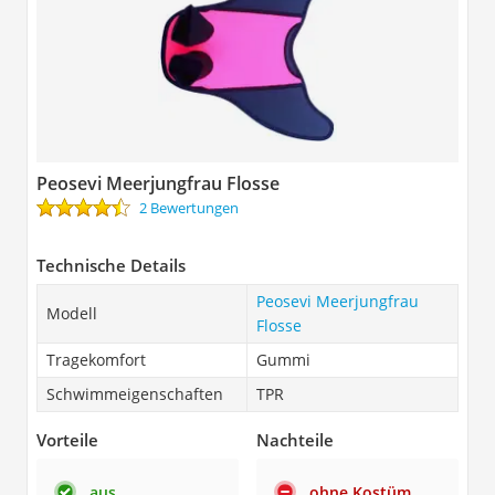
Peosevi Meerjungfrau Flosse
2 Bewertungen
Technische Details
Peosevi Meerjungfrau
Modell
Flosse
Tragekomfort
Gummi
Schwimmeigenschaften
TPR
Vorteile
Nachteile
aus
ohne Kostüm