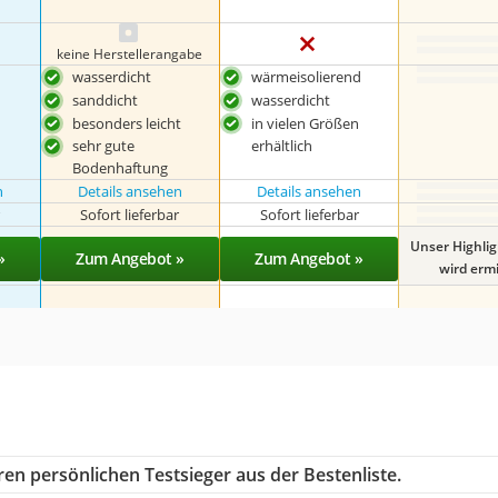
keine Herstellerangabe
wasserdicht
wärmeisolierend
sanddicht
wasserdicht
besonders leicht
in vielen Größen
erhältlich
sehr gute
Bodenhaftung
n
Details ansehen
Details ansehen
r
Sofort lieferbar
Sofort lieferbar
Unser Highli
»
Zum Angebot »
Zum Angebot »
wird ermit
en persönlichen Testsieger aus der Bestenliste.