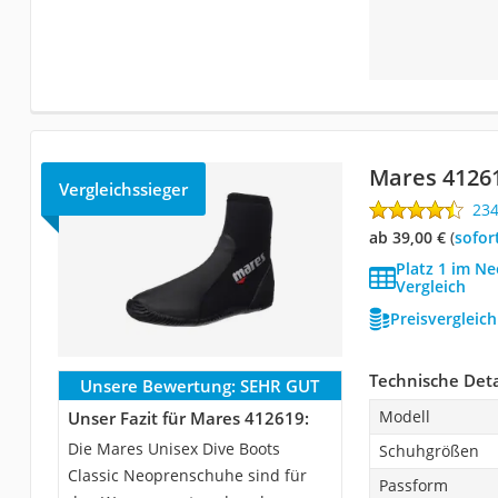
Mares 4126
Vergleichssieger
23
ab 39,00 €
(
Sofor
Platz 1 im 
Vergleich
Preisvergleic
Technische Deta
Unsere Bewertung:
SEHR GUT
Modell
Unser Fazit für Mares 412619:
Die Mares Unisex Dive Boots
Schuhgrößen
Classic Neoprenschuhe sind für
Passform