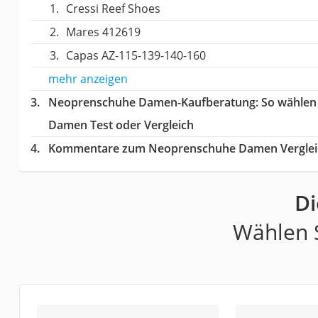
Cressi Reef Shoes
Mares 412619
Capas AZ-115-139-140-160
mehr anzeigen
Neoprenschuhe Damen-Kaufberatung
: So wähle
Damen Test oder Vergleich
Kommentare zum Neoprenschuhe Damen Verglei
D
Wählen S