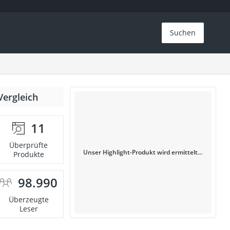
Suchen
Vergleich
11
Überprüfte
Unser Highlight-Produkt wird ermittelt...
Produkte
98.990
Überzeugte
Leser