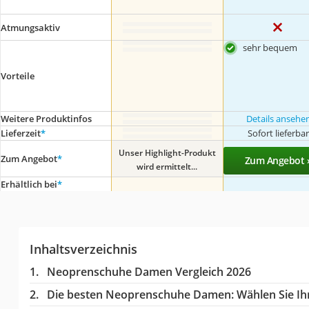
Atmungsaktiv
sehr bequem
Vorteile
Weitere Produktinfos
Details ansehe
Lieferzeit
*
Sofort lieferba
Unser Highlight-Produkt
Zum Angebot
*
Zum Angebot 
wird ermittelt...
Erhältlich bei
*
Inhaltsverzeichnis
Neoprenschuhe Damen Vergleich 2026
Die besten Neoprenschuhe Damen:
Wählen Sie Ihr