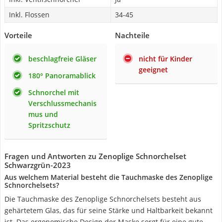
Inkl. Flossen
34-45
Vorteile
Nachteile
beschlagfreie Gläser
nicht für Kinder
geeignet
180° Panoramablick
Schnorchel mit
Verschlussmechanis
mus und
Spritzschutz
Fragen und Antworten zu Zenoplige Schnorchelset
Schwarzgrün-2023
Aus welchem Material besteht die Tauchmaske des Zenoplige
Schnorchelsets?
Die Tauchmaske des Zenoplige Schnorchelsets besteht aus
gehärtetem Glas, das für seine Stärke und Haltbarkeit bekannt
ist. Das ergonomische Design der Maske sorgt für eine gute