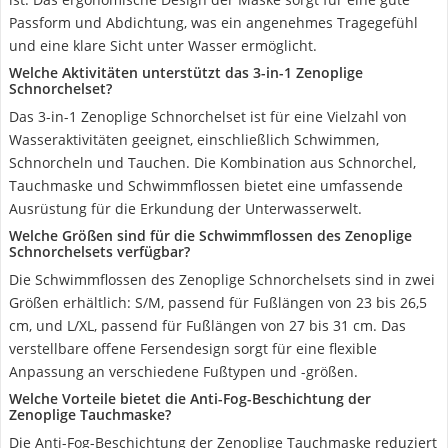
Passform und Abdichtung, was ein angenehmes Tragegefühl
und eine klare Sicht unter Wasser ermöglicht.
Welche Aktivitäten unterstützt das 3-in-1 Zenoplige
Schnorchelset?
Das 3-in-1 Zenoplige Schnorchelset ist für eine Vielzahl von
Wasseraktivitäten geeignet, einschließlich Schwimmen,
Schnorcheln und Tauchen. Die Kombination aus Schnorchel,
Tauchmaske und Schwimmflossen bietet eine umfassende
Ausrüstung für die Erkundung der Unterwasserwelt.
Welche Größen sind für die Schwimmflossen des Zenoplige
Schnorchelsets verfügbar?
Die Schwimmflossen des Zenoplige Schnorchelsets sind in zwei
Größen erhältlich: S/M, passend für Fußlängen von 23 bis 26,5
cm, und L/XL, passend für Fußlängen von 27 bis 31 cm. Das
verstellbare offene Fersendesign sorgt für eine flexible
Anpassung an verschiedene Fußtypen und -größen.
Welche Vorteile bietet die Anti-Fog-Beschichtung der
Zenoplige Tauchmaske?
Die Anti-Fog-Beschichtung der Zenoplige Tauchmaske reduziert