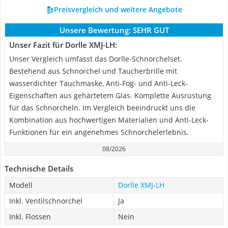
Preisvergleich und weitere Angebote
Unsere Bewertung:
SEHR GUT
Unser Fazit für Dorlle XMJ-LH:
Unser Vergleich umfasst das Dorlle-Schnorchelset.
Bestehend aus Schnorchel und Taucherbrille mit
wasserdichter Tauchmaske, Anti-Fog- und Anti-Leck-
Eigenschaften aus gehärtetem Glas. Komplette Ausrüstung
für das Schnorcheln. Im Vergleich beeindruckt uns die
Kombination aus hochwertigen Materialien und Anti-Leck-
Funktionen für ein angenehmes Schnorchelerlebnis.
08/2026
Technische Details
Modell
Dorlle XMJ-LH
Inkl. Ventilschnorchel
Ja
Inkl. Flossen
Nein