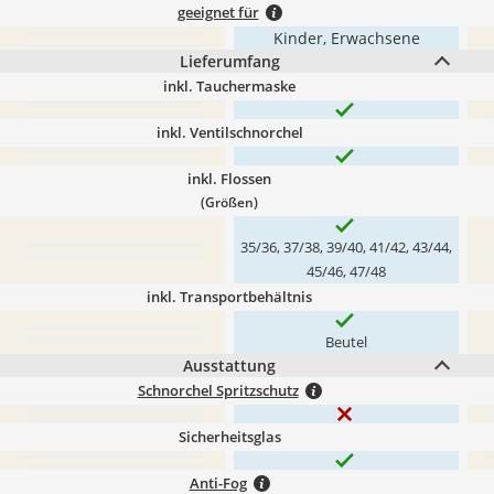
geeignet für
Kinder, Erwachsene
Lieferumfang
inkl. Tauchermaske
inkl. Ventilschnorchel
inkl. Flossen
(Größen)
35/36, 37/38, 39/40, 41/42, 43/44,
45/46, 47/48
inkl. Transportbehältnis
Beutel
Ausstattung
Schnorchel Spritzschutz
Sicherheitsglas
Anti-Fog