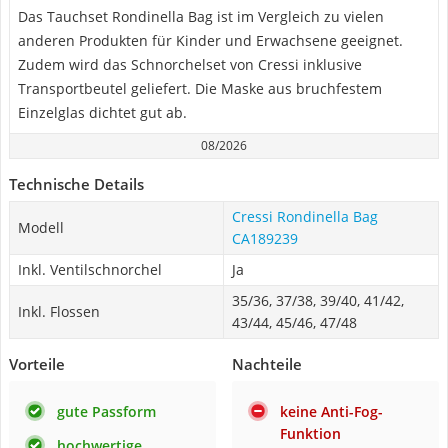
Das Tauchset Rondinella Bag ist im Vergleich zu vielen
anderen Produkten für Kinder und Erwachsene geeignet.
Zudem wird das Schnorchelset von Cressi inklusive
Transportbeutel geliefert. Die Maske aus bruchfestem
Einzelglas dichtet gut ab.
08/2026
Technische Details
Cressi Rondinella Bag
Modell
CA189239
Inkl. Ventilschnorchel
Ja
35/36, 37/38, 39/40, 41/42,
Inkl. Flossen
43/44, 45/46, 47/48
Vorteile
Nachteile
gute Passform
keine Anti-Fog-
Funktion
hochwertige