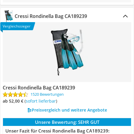
Cressi Rondinella Bag CA189239
Vergleichssieger
Cressi Rondinella Bag CA189239
1520 Bewertungen
ab 52,00 €
(
Sofort lieferbar
)
Preisvergleich und weitere Angebote
Unsere Bewertung:
SEHR GUT
Unser Fazit für Cressi Rondinella Bag CA189239: