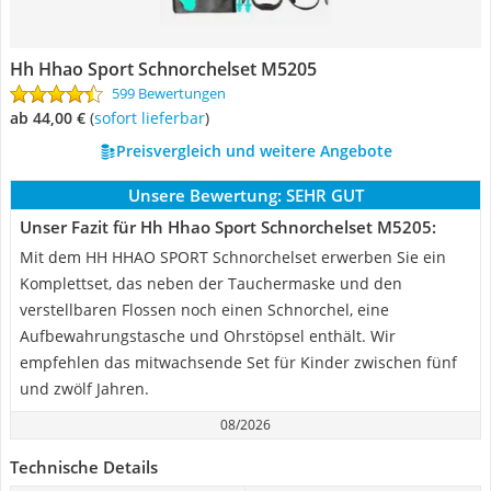
‎Hh Hhao Sport Schnorchelset ‎M5205
599 Bewertungen
ab 44,00 €
(
Sofort lieferbar
)
Preisvergleich und weitere Angebote
Unsere Bewertung:
SEHR GUT
Unser Fazit für ‎Hh Hhao Sport Schnorchelset ‎M5205:
Mit dem HH HHAO SPORT Schnorchelset erwerben Sie ein
Komplettset, das neben der Tauchermaske und den
verstellbaren Flossen noch einen Schnorchel, eine
Aufbewahrungstasche und Ohrstöpsel enthält. Wir
empfehlen das mitwachsende Set für Kinder zwischen fünf
und zwölf Jahren.
08/2026
Technische Details