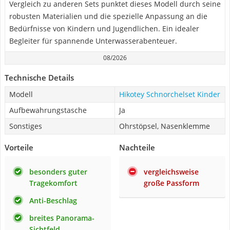
Vergleich zu anderen Sets punktet dieses Modell durch seine
robusten Materialien und die spezielle Anpassung an die
Bedürfnisse von Kindern und Jugendlichen. Ein idealer
Begleiter für spannende Unterwasserabenteuer.
08/2026
Technische Details
Modell
Hikotey Schnorchelset Kinder
Aufbewahrungstasche
Ja
Sonstiges
Ohrstöpsel, Nasenklemme
Vorteile
Nachteile
besonders guter
vergleichsweise
Tragekomfort
große Passform
Anti-Beschlag
breites Panorama-
Sichtfeld