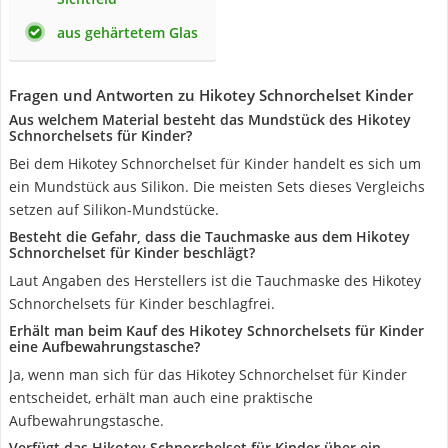
aus gehärtetem Glas
Fragen und Antworten zu Hikotey Schnorchelset Kinder
Aus welchem Material besteht das Mundstück des Hikotey
Schnorchelsets für Kinder?
Bei dem Hikotey Schnorchelset für Kinder handelt es sich um
ein Mundstück aus Silikon. Die meisten Sets dieses Vergleichs
setzen auf Silikon-Mundstücke.
Besteht die Gefahr, dass die Tauchmaske aus dem Hikotey
Schnorchelset für Kinder beschlägt?
Laut Angaben des Herstellers ist die Tauchmaske des Hikotey
Schnorchelsets für Kinder beschlagfrei.
Erhält man beim Kauf des Hikotey Schnorchelsets für Kinder
eine Aufbewahrungstasche?
Ja, wenn man sich für das Hikotey Schnorchelset für Kinder
entscheidet, erhält man auch eine praktische
Aufbewahrungstasche.
Verfügt das Hikotey Schnorchelset für Kinder über ein