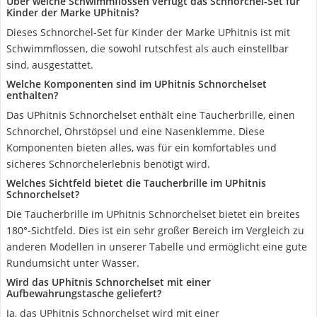
Über welche Schwimmflossen verfügt das Schnorchel-Set für
Kinder der Marke UPhitnis?
Dieses Schnorchel-Set für Kinder der Marke UPhitnis ist mit
Schwimmflossen, die sowohl rutschfest als auch einstellbar
sind, ausgestattet.
Welche Komponenten sind im UPhitnis Schnorchelset
enthalten?
Das UPhitnis Schnorchelset enthält eine Taucherbrille, einen
Schnorchel, Ohrstöpsel und eine Nasenklemme. Diese
Komponenten bieten alles, was für ein komfortables und
sicheres Schnorchelerlebnis benötigt wird.
Welches Sichtfeld bietet die Taucherbrille im UPhitnis
Schnorchelset?
Die Taucherbrille im UPhitnis Schnorchelset bietet ein breites
180°-Sichtfeld. Dies ist ein sehr großer Bereich im Vergleich zu
anderen Modellen in unserer Tabelle und ermöglicht eine gute
Rundumsicht unter Wasser.
Wird das UPhitnis Schnorchelset mit einer
Aufbewahrungstasche geliefert?
Ja, das UPhitnis Schnorchelset wird mit einer