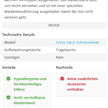
sich leicht verstellen und ist mit einer speziellen
Maskenbandführung ausgestattet, damit der Sitz nicht
verloren geht.
08/2026
Technische Details
Modell
Cressi Vip Jr Schnorchelset
Aufbewahrungstasche
Tragetasche
Sonstiges
Nein
Vorteile
Nachteile
hypoallergenes und
keine zusätzlichen
formbeständiges
Accessoren
Silikon
enthalten
leicht verstellbares
Maskenband