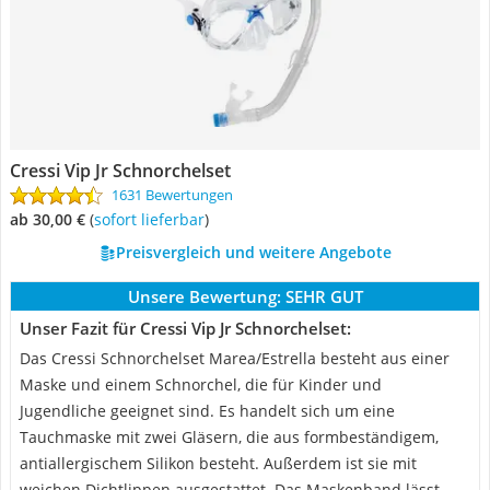
Cressi Vip Jr Schnorchelset
1631 Bewertungen
ab 30,00 €
(
Sofort lieferbar
)
Preisvergleich und weitere Angebote
Unsere Bewertung:
SEHR GUT
Unser Fazit für Cressi Vip Jr Schnorchelset:
Das Cressi Schnorchelset Marea/Estrella besteht aus einer
Maske und einem Schnorchel, die für Kinder und
Jugendliche geeignet sind. Es handelt sich um eine
Tauchmaske mit zwei Gläsern, die aus formbeständigem,
antiallergischem Silikon besteht. Außerdem ist sie mit
weichen Dichtlippen ausgestattet. Das Maskenband lässt