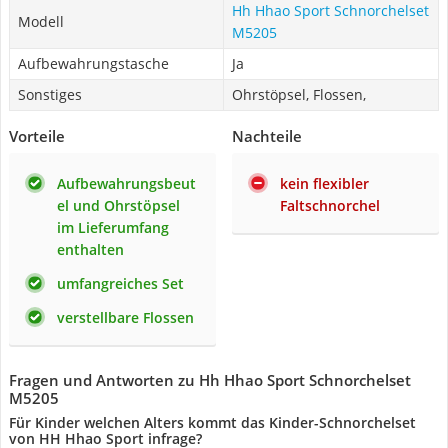
‎Hh Hhao Sport Schnorchelset
Modell
‎M5205
Aufbewahrungstasche
Ja
Sonstiges
Ohrstöpsel, Flossen,
Vorteile
Nachteile
Aufbewahrungsbeut
kein flexibler
el und Ohrstöpsel
Faltschnorchel
im Lieferumfang
enthalten
umfangreiches Set
verstellbare Flossen
Fragen und Antworten zu ‎Hh Hhao Sport Schnorchelset
‎M5205
Für Kinder welchen Alters kommt das Kinder-Schnorchelset
von HH Hhao Sport infrage?