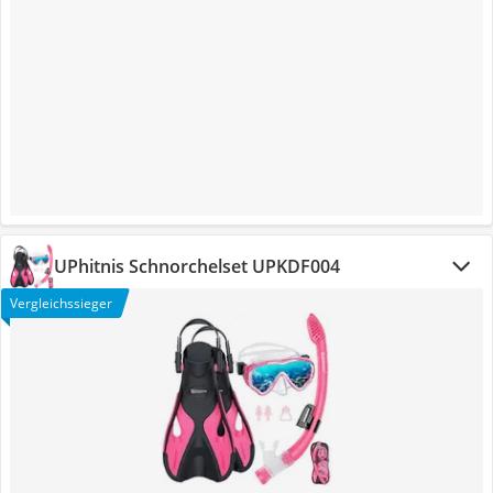
UPhitnis Schnorchelset ‎UPKDF004
Vergleichssieger