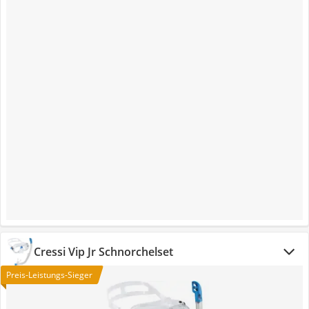
Cressi Vip Jr Schnorchelset
Preis-Leistungs-Sieger