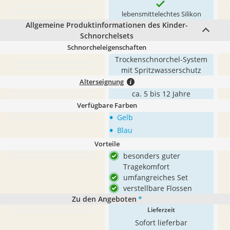
lebensmittelechtes Silikon
Allgemeine Produktinformationen des Kinder-
Schnorchelsets
Schnorcheleigenschaften
Trockenschnorchel-System
mit Spritzwasserschutz
Alterseignung
ca. 5 bis 12 Jahre
Verfügbare Farben
•
Gelb
•
Blau
Vorteile
besonders guter
Tragekomfort
umfangreiches Set
verstellbare Flossen
Zu den Angeboten
*
Lieferzeit
Sofort lieferbar