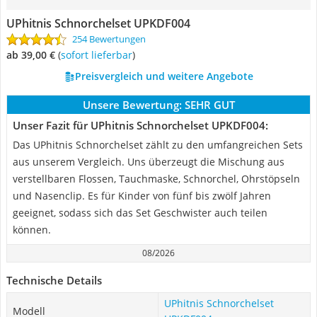
UPhitnis Schnorchelset ‎UPKDF004
254 Bewertungen
ab 39,00 €
(
Sofort lieferbar
)
Preisvergleich und weitere Angebote
Unsere Bewertung:
SEHR GUT
Unser Fazit für UPhitnis Schnorchelset ‎UPKDF004:
Das UPhitnis Schnorchelset zählt zu den umfangreichen Sets
aus unserem Vergleich. Uns überzeugt die Mischung aus
verstellbaren Flossen, Tauchmaske, Schnorchel, Ohrstöpseln
und Nasenclip. Es für Kinder von fünf bis zwölf Jahren
geeignet, sodass sich das Set Geschwister auch teilen
können.
08/2026
Technische Details
UPhitnis Schnorchelset
Modell