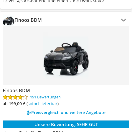
12 Volt 4,5 AH-Batterie und einen 2 x 20 Watt-Motor.
Finoos BDM
Finoos BDM
191 Bewertungen
ab 199,00 €
(
Sofort lieferbar
)
Preisvergleich und weitere Angebote
Unsere Bewertung:
SEHR GUT