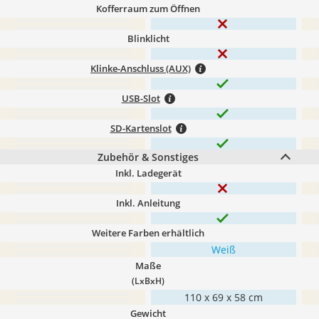
Kofferraum zum Öffnen
Blinklicht
Klinke-Anschluss (AUX)
USB-Slot
SD-Kartenslot
Zubehör & Sonstiges
Inkl. Ladegerät
Inkl. Anleitung
Weitere Farben erhältlich
Weiß
Maße
(LxBxH)
‎110 x 69 x 58 cm
Gewicht