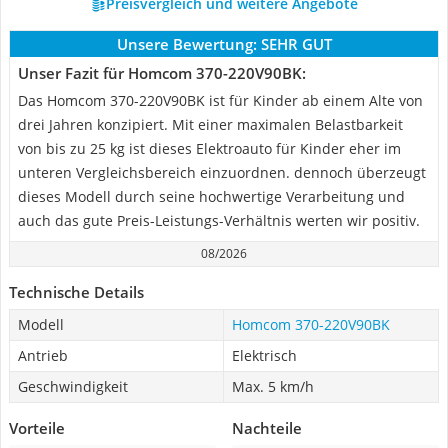
Preisvergleich und weitere Angebote
Unsere Bewertung:
SEHR GUT
Unser Fazit für Homcom ‎370-220V90BK:
Das Homcom 370-220V90BK ist für Kinder ab einem Alte von
drei Jahren konzipiert. Mit einer maximalen Belastbarkeit
von bis zu 25 kg ist dieses Elektroauto für Kinder eher im
unteren Vergleichsbereich einzuordnen. dennoch überzeugt
dieses Modell durch seine hochwertige Verarbeitung und
auch das gute Preis-Leistungs-Verhältnis werten wir positiv.
08/2026
Technische Details
Modell
Homcom ‎370-220V90BK
Antrieb
Elektrisch
Geschwindigkeit
Max. 5 km/h
Vorteile
Nachteile