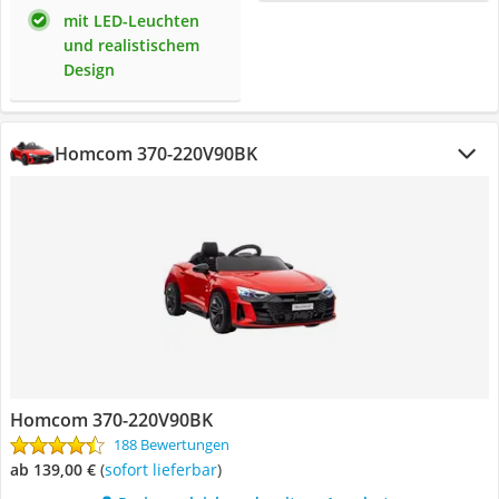
mit LED-Leuchten
und realistischem
Design
Homcom ‎370-220V90BK
Homcom ‎370-220V90BK
188 Bewertungen
ab 139,00 €
(
Sofort lieferbar
)