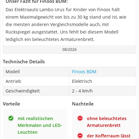
Unser Fazit für Finoos BDM:
Das Elektroauto Lambo Urus für Kinder von Finoos hält
einem Maximalgewicht von bis zu 30 kg stand und ist, wie
die meisten anderen Vergleichsmodelle auch, mit
Rückspiegel ausgestattet. Uns fehlt bei diesem Modell
lediglich ein beleuchtetes Armaturenbrett.
08/2026
Technische Details
Modell
Finoos BDM
Antrieb
Elektrisch
Geschwindigkeit
2 - 4 km/h
Vorteile
Nachteile
mit realistischen
ohne beleuchtetes
Merkmalen und LED-
Armaturenbrett
Leuchten
der Kofferraum lässt