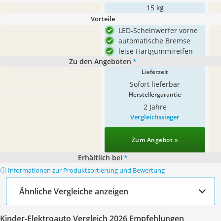
15 kg
Vorteile
LED-Scheinwerfer vorne
automatische Bremse
leise Hartgummireifen
Zu den Angeboten
*
Lieferzeit
Sofort lieferbar
Herstellergarantie
2 Jahre
Vergleichssieger
Zum Angebot »
Erhältlich bei
*
ⓘ Informationen zur Produktsortierung und Bewertung
Ähnliche Vergleiche anzeigen
Kinder-Elektroauto Vergleich 2026 Empfehlungen