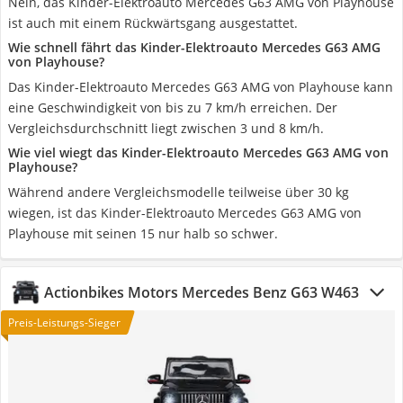
Nein, das Kinder-Elektroauto Mercedes G63 AMG von Playhouse
ist auch mit einem Rückwärtsgang ausgestattet.
Wie schnell fährt das Kinder-Elektroauto Mercedes G63 AMG
von Playhouse?
Das Kinder-Elektroauto Mercedes G63 AMG von Playhouse kann
eine Geschwindigkeit von bis zu 7 km/h erreichen. Der
Vergleichsdurchschnitt liegt zwischen 3 und 8 km/h.
Wie viel wiegt das Kinder-Elektroauto Mercedes G63 AMG von
Playhouse?
Während andere Vergleichsmodelle teilweise über 30 kg
wiegen, ist das Kinder-Elektroauto Mercedes G63 AMG von
Playhouse mit seinen 15 nur halb so schwer.
Actionbikes Motors Mercedes Benz G63 W463
Preis-Leistungs-Sieger