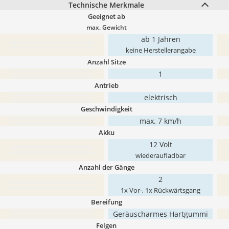
Technische Merkmale
Geeignet ab
max. Gewicht
ab 1 Jahren
keine Herstellerangabe
Anzahl Sitze
1
Antrieb
elektrisch
Geschwindigkeit
max. 7 km/h
Akku
12 Volt
wiederaufladbar
Anzahl der Gänge
2
1x Vor-, 1x Rückwärtsgang
Bereifung
Geräuscharmes Hartgummi
Felgen