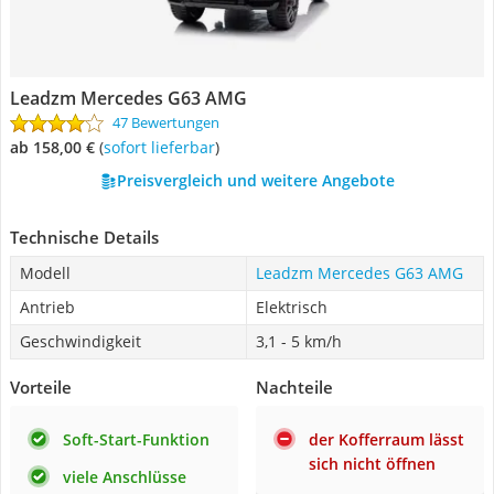
Leadzm Mercedes G63 AMG
47 Bewertungen
ab 158,00 €
(
Sofort lieferbar
)
Preisvergleich und weitere Angebote
Technische Details
Modell
Leadzm Mercedes G63 AMG
Antrieb
Elektrisch
Geschwindigkeit
3,1 - 5 km/h
Vorteile
Nachteile
Soft-Start-Funktion
der Kofferraum lässt
sich nicht öffnen
viele Anschlüsse