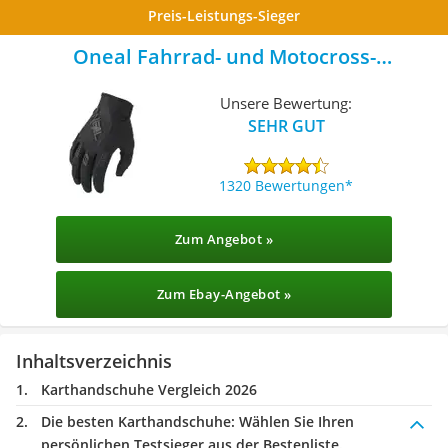
Preis-Leistungs-Sieger
Oneal Fahrrad- und Motocross-
Handschuhe
Unsere Bewertung:
SEHR GUT
1320 Bewertungen
Zum Angebot »
Zum Ebay-Angebot »
Inhaltsverzeichnis
Karthandschuhe Vergleich 2026
Die besten Karthandschuhe:
Wählen Sie Ihren
persönlichen Testsieger aus der Bestenliste.