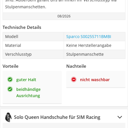
Stulpenmanschetten.
08/2026
Technische Details
Modell
Sparco S00255711BMBI
Material
Keine Herstellerangabe
Verschlusstyp
Stulpenmanschette
Vorteile
Nachteile
guter Halt
nicht waschbar
beidhändige
Ausrichtung
Solo Queen Handschuhe für SIM Racing