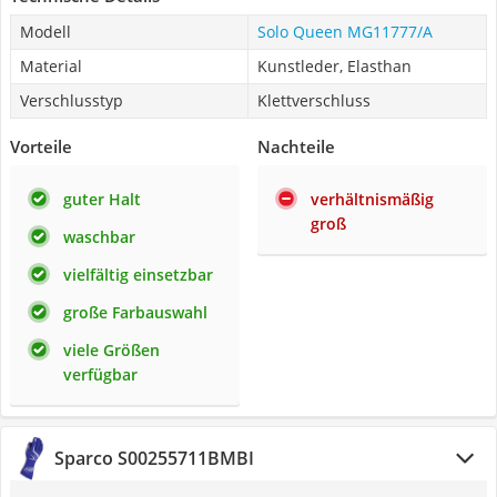
Modell
Solo Queen MG11777/A
Material
Kunstleder, Elasthan
Verschlusstyp
Klettverschluss
Vorteile
Nachteile
guter Halt
verhältnismäßig
groß
waschbar
vielfältig einsetzbar
große Farbauswahl
viele Größen
verfügbar
Sparco S00255711BMBI