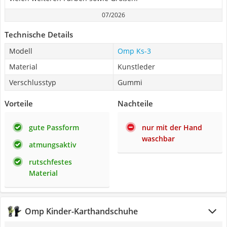
07/2026
Technische Details
Modell
Omp Ks-3
Material
Kunstleder
Verschlusstyp
Gummi
Vorteile
Nachteile
gute Passform
nur mit der Hand
waschbar
atmungsaktiv
rutschfestes
Material
Omp Kinder-Karthandschuhe