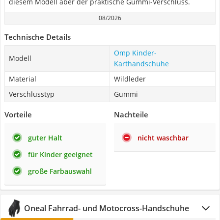
diesem Modell aber der praktische Gummi-Verschluss.
08/2026
Technische Details
Omp Kinder-
Modell
Karthandschuhe
Material
Wildleder
Verschlusstyp
Gummi
Vorteile
Nachteile
guter Halt
nicht waschbar
für Kinder geeignet
große Farbauswahl
Oneal Fahrrad- und Motocross-Handschuhe