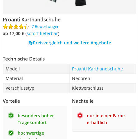
Proanti Karthandschuhe
7 Bewertungen
ab 17,00 €
(
Sofort lieferbar
)
Preisvergleich und weitere Angebote
Technische Details
Modell
Proanti Karthandschuhe
Material
Neopren
Verschlusstyp
Klettverschluss
Vorteile
Nachteile
besonders hoher
nur in einer Farbe
Tragekomfort
erhältlich
hochwertige