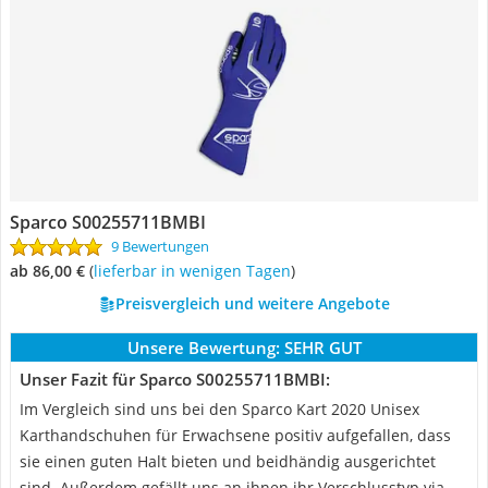
Sparco S00255711BMBI
9 Bewertungen
ab 86,00 €
(
Lieferbar in wenigen Tagen
)
Preisvergleich und weitere Angebote
Unsere Bewertung:
SEHR GUT
Unser Fazit für Sparco S00255711BMBI:
Im Vergleich sind uns bei den Sparco Kart 2020 Unisex
Karthandschuhen für Erwachsene positiv aufgefallen, dass
sie einen guten Halt bieten und beidhändig ausgerichtet
sind. Außerdem gefällt uns an ihnen ihr Verschlusstyp via