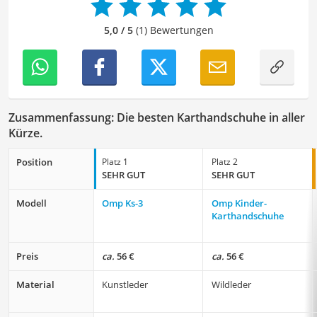
5,0 / 5
(1) Bewertungen
Zusammenfassung: Die besten Karthandschuhe in aller
Kürze.
Position
Platz 1
Platz 2
SEHR GUT
SEHR GUT
Modell
Omp Ks-3
Omp Kinder-
Karthandschuhe
Preis
ca.
56 €
ca.
56 €
Material
Kunstleder
Wildleder