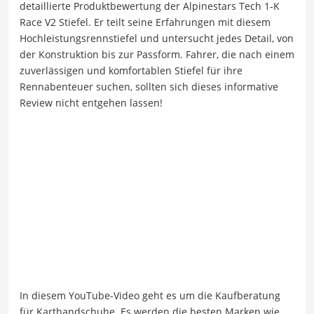
detaillierte Produktbewertung der Alpinestars Tech 1-K
Race V2 Stiefel. Er teilt seine Erfahrungen mit diesem
Hochleistungsrennstiefel und untersucht jedes Detail, von
der Konstruktion bis zur Passform. Fahrer, die nach einem
zuverlässigen und komfortablen Stiefel für ihre
Rennabenteuer suchen, sollten sich dieses informative
Review nicht entgehen lassen!
In diesem YouTube-Video geht es um die Kaufberatung
für Karthandschuhe. Es werden die besten Marken wie