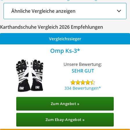
Ähnliche Vergleiche anzeigen
Karthandschuhe Vergleich 2026 Empfehlungen
Vergleichssieger
Omp Ks-3
Unsere Bewertung:
SEHR GUT
334 Bewertungen
Zum Angebot »
Zum Ebay-Angebot »