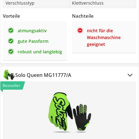
Verschlusstyp
Klettverschluss
Vorteile
Nachteile
atmungsaktiv
nicht für die
Waschmaschine
gute Passform
geeignet
robust und langlebig
Solo Queen MG11777/A
Bestseller