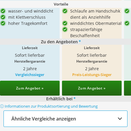
Vorteile
wasser- und winddicht
Schlaufe am Handschuhk
mit Klettverschluss
dient als Anziehhilfe
hoher Tragekomfort
winddichtes Obermaterial
strapazierfähige
Beschaffenheit
Zu den Angeboten
*
Lieferzeit
Lieferzeit
Sofort lieferbar
Sofort lieferbar
Herstellergarantie
Herstellergarantie
2 Jahre
2 Jahre
Vergleichssieger
Preis-Leistungs-Sieger
Zum Angebot »
Zum Angebot »
Erhältlich bei
*
ⓘ Informationen zur Produktsortierung und Bewertung
Ähnliche Vergleiche anzeigen