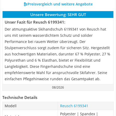
Preisvergleich und weitere Angebote
Unsere Bewertung:
SEHR GUT
Unser Fazit für Reusch 6199341:
Der atmungsaktive Skihandschuh 6199341 von Reusch hat
uns mit seinem wasserdichtem Schutz und solider
Performance bei rauem Wetter überzeugt. Der
Stulpenverschluss sorgt zudem für sicheren Sitz. Hergestellt
aus hochwertigen Materialien, darunter 67 % Polyester, 27 %
Polyurethan und 6 % Elasthan, bietet er Flexibilität und
Langlebigkeit. Diese Fingerhandschuhe sind eine
empfehlenswerte Wahl für anspruchsvolle Skifahrer. Seine
einfachen Pflegehinweise runden das Gesamtpaket ab.
08/2026
Technische Details
Modell
Reusch 6199341
Polyester | Spandex |