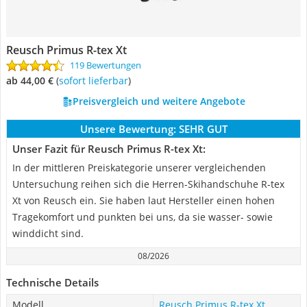
Reusch Primus R-tex Xt
119 Bewertungen
ab 44,00 €
(
Sofort lieferbar
)
Preisvergleich und weitere Angebote
Unsere Bewertung:
SEHR GUT
Unser Fazit für Reusch Primus R-tex Xt:
In der mittleren Preiskategorie unserer vergleichenden
Untersuchung reihen sich die Herren-Skihandschuhe R-tex
Xt von Reusch ein. Sie haben laut Hersteller einen hohen
Tragekomfort und punkten bei uns, da sie wasser- sowie
winddicht sind.
08/2026
Technische Details
Modell
Reusch Primus R-tex Xt