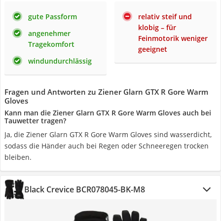
gute Passform
relativ steif und
klobig – für
angenehmer
Feinmotorik weniger
Tragekomfort
geeignet
windundurchlässig
Fragen und Antworten zu Ziener Glarn GTX R Gore Warm
Gloves
Kann man die Ziener Glarn GTX R Gore Warm Gloves auch bei
Tauwetter tragen?
Ja, die Ziener Glarn GTX R Gore Warm Gloves sind wasserdicht,
sodass die Händer auch bei Regen oder Schneeregen trocken
bleiben.
Black Crevice BCR078045-BK-M8