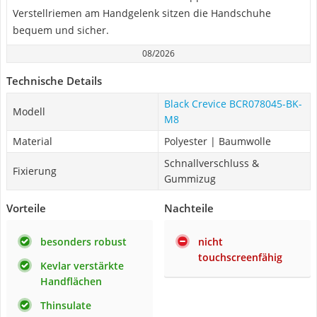
Verstellriemen am Handgelenk sitzen die Handschuhe
bequem und sicher.
08/2026
Technische Details
Black Crevice BCR078045-BK-
Modell
M8
Material
Polyester | Baumwolle
Schnallverschluss &
Fixierung
Gummizug
Vorteile
Nachteile
besonders robust
nicht
touchscreenfähig
Kevlar verstärkte
Handflächen
Thinsulate