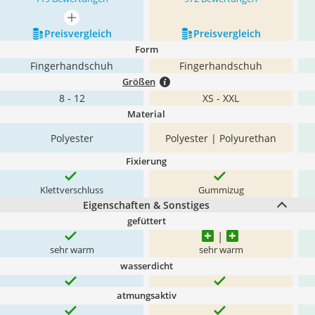
mehr anzeigen
Preis­vergleich
Preis­vergleich
Form
Fingerhandschuh
Fingerhandschuh
Größen
8 - 12
XS - XXL
Material
Polyester
Polyester | Polyurethan
Fixierung
Klettverschluss
Gummizug
Eigenschaften & Sonstiges
gefüttert
sehr warm
sehr warm
wasserdicht
atmungsaktiv