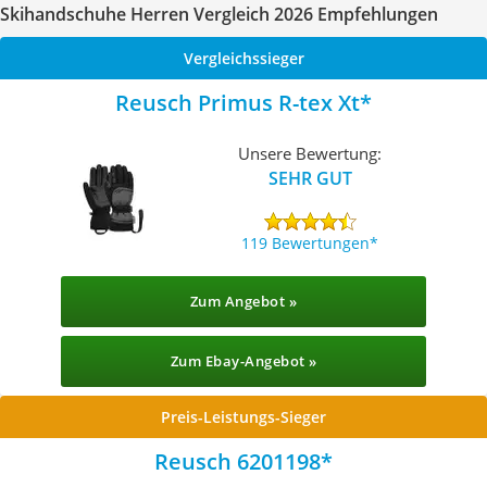
Skihandschuhe Herren Vergleich 2026 Empfehlungen
Vergleichssieger
Reusch Primus R-tex Xt
Unsere Bewertung:
SEHR GUT
119 Bewertungen
Zum Angebot »
Zum Ebay-Angebot »
Preis-Leistungs-Sieger
Reusch 6201198