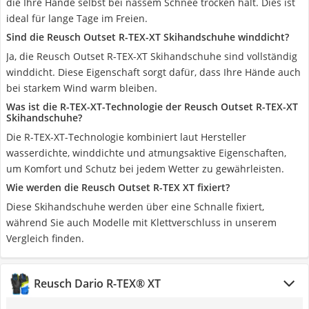
die Ihre Hände selbst bei nassem Schnee trocken hält. Dies ist
ideal für lange Tage im Freien.
Sind die Reusch Outset R-TEX-XT Skihandschuhe winddicht?
Ja, die Reusch Outset R-TEX-XT Skihandschuhe sind vollständig
winddicht. Diese Eigenschaft sorgt dafür, dass Ihre Hände auch
bei starkem Wind warm bleiben.
Was ist die R-TEX-XT-Technologie der Reusch Outset R-TEX-XT
Skihandschuhe?
Die R-TEX-XT-Technologie kombiniert laut Hersteller
wasserdichte, winddichte und atmungsaktive Eigenschaften,
um Komfort und Schutz bei jedem Wetter zu gewährleisten.
Wie werden die Reusch Outset R-TEX XT fixiert?
Diese Skihandschuhe werden über eine Schnalle fixiert,
während Sie auch Modelle mit Klettverschluss in unserem
Vergleich finden.
Reusch Dario R-TEX® XT