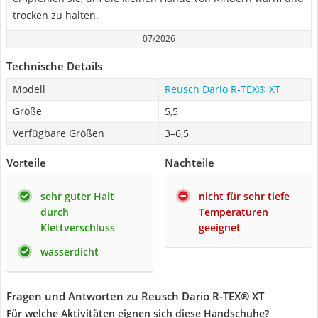
trocken zu halten.
07/2026
Technische Details
Modell
Reusch Dario R-TEX® XT
Größe
5,5
Verfügbare Größen
3–6,5
Vorteile
Nachteile
sehr guter Halt
nicht für sehr tiefe
durch
Temperaturen
Klettverschluss
geeignet
wasserdicht
Fragen und Antworten zu Reusch Dario R-TEX® XT
Für welche Aktivitäten eignen sich diese Handschuhe?