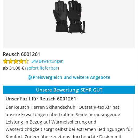
Reusch 6001261
349 Bewertungen
ab 31,00 €
(
Sofort lieferbar
)
Preisvergleich und weitere Angebote
Unsere Bewertung:
SEHR GUT
Unser Fazit für Reusch 6001261:
Der Reusch Herren Skihandschuh "Outset R-tex Xt" hat
unsere Erwartungen übertroffen. Seine herausragende
Leistung in Bezug auf Wärmeisolierung und
Wasserdichtigkeit sorgt selbst bei extremen Bedingungen für
Komfort. Zudem überzeugt das durchdachte Design mit