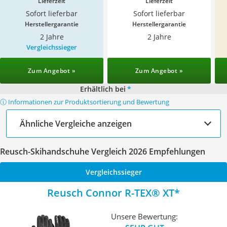
Lieferzeit
Lieferzeit
Sofort lieferbar
Sofort lieferbar
Herstellergarantie
Herstellergarantie
2 Jahre
2 Jahre
Vergleichssieger
Zum Angebot »
Zum Angebot »
Erhältlich bei
*
ⓘ Informationen zur Produktsortierung und Bewertung
Ähnliche Vergleiche anzeigen
Reusch-Skihandschuhe Vergleich 2026 Empfehlungen
Vergleichssieger
Reusch Connor R-TEX® XT
Unsere Bewertung: