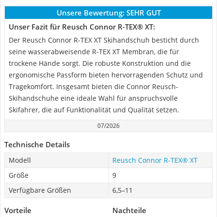
Unsere Bewertung:
SEHR GUT
Unser Fazit für Reusch Connor R-TEX® XT:
Der Reusch Connor R-TEX XT Skihandschuh besticht durch
seine wasserabweisende R-TEX XT Membran, die für
trockene Hände sorgt. Die robuste Konstruktion und die
ergonomische Passform bieten hervorragenden Schutz und
Tragekomfort. Insgesamt bieten die Connor Reusch-
Skihandschuhe eine ideale Wahl für anspruchsvolle
Skifahrer, die auf Funktionalität und Qualität setzen.
07/2026
Technische Details
Modell
Reusch Connor R-TEX® XT
Größe
9
Verfügbare Größen
6,5–11
Vorteile
Nachteile