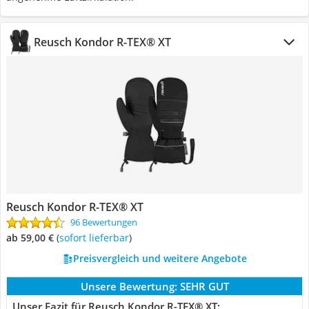
Reusch Kondor R-TEX® XT
Reusch Kondor R-TEX® XT
96 Bewertungen
ab 59,00 €
(
Sofort lieferbar
)
Preisvergleich und weitere Angebote
Unsere Bewertung:
SEHR GUT
Unser Fazit für Reusch Kondor R-TEX® XT: