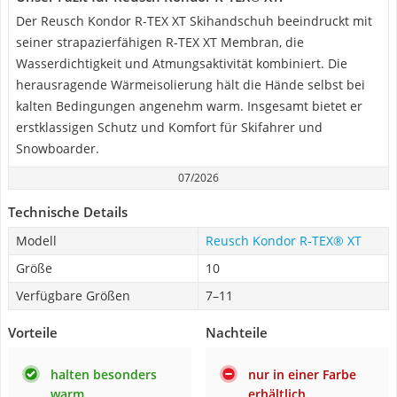
Der Reusch Kondor R-TEX XT Skihandschuh beeindruckt mit
seiner strapazierfähigen R-TEX XT Membran, die
Wasserdichtigkeit und Atmungsaktivität kombiniert. Die
herausragende Wärmeisolierung hält die Hände selbst bei
kalten Bedingungen angenehm warm. Insgesamt bietet er
erstklassigen Schutz und Komfort für Skifahrer und
Snowboarder.
07/2026
Technische Details
Modell
Reusch Kondor R-TEX® XT
Größe
10
Verfügbare Größen
7–11
Vorteile
Nachteile
halten besonders
nur in einer Farbe
warm
erhältlich