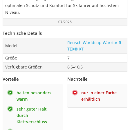
optimalen Schutz und Komfort für Skifahrer auf höchstem
Niveau.
07/2026
Technische Details
Reusch Worldcup Warrior R-
Modell
TEX® XT
Größe
7
Verfügbare Größen
6,5–10,5
Vorteile
Nachteile
halten besonders
nur in einer Farbe
warm
erhältlich
sehr guter Halt
durch
Klettverschluss