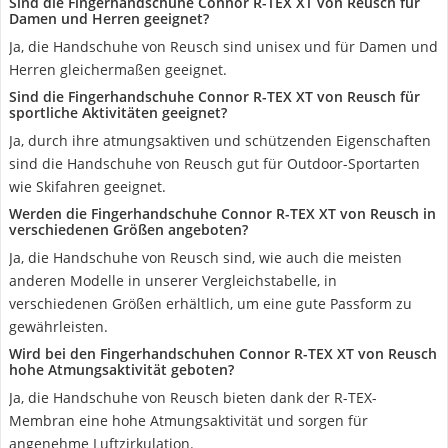
Sind die Fingerhandschuhe Connor R-TEX XT von Reusch für
Damen und Herren geeignet?
Ja, die Handschuhe von Reusch sind unisex und für Damen und
Herren gleichermaßen geeignet.
Sind die Fingerhandschuhe Connor R-TEX XT von Reusch für
sportliche Aktivitäten geeignet?
Ja, durch ihre atmungsaktiven und schützenden Eigenschaften
sind die Handschuhe von Reusch gut für Outdoor-Sportarten
wie Skifahren geeignet.
Werden die Fingerhandschuhe Connor R-TEX XT von Reusch in
verschiedenen Größen angeboten?
Ja, die Handschuhe von Reusch sind, wie auch die meisten
anderen Modelle in unserer Vergleichstabelle, in
verschiedenen Größen erhältlich, um eine gute Passform zu
gewährleisten.
Wird bei den Fingerhandschuhen Connor R-TEX XT von Reusch
hohe Atmungsaktivität geboten?
Ja, die Handschuhe von Reusch bieten dank der R-TEX-
Membran eine hohe Atmungsaktivität und sorgen für
angenehme Luftzirkulation.