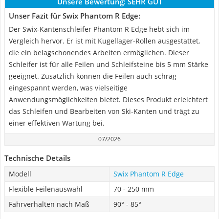
Unsere Bewertung:
SEHR GUT
Unser Fazit für Swix Phantom R Edge:
Der Swix-Kantenschleifer Phantom R Edge hebt sich im
Vergleich hervor. Er ist mit Kugellager-Rollen ausgestattet,
die ein belagschonendes Arbeiten ermöglichen. Dieser
Schleifer ist für alle Feilen und Schleifsteine bis 5 mm Stärke
geeignet. Zusätzlich können die Feilen auch schräg
eingespannt werden, was vielseitige
Anwendungsmöglichkeiten bietet. Dieses Produkt erleichtert
das Schleifen und Bearbeiten von Ski-Kanten und trägt zu
einer effektiven Wartung bei.
07/2026
Technische Details
Modell
Swix Phantom R Edge
Flexible Feilenauswahl
70 - 250 mm
Fahrverhalten nach Maß
90° - 85°