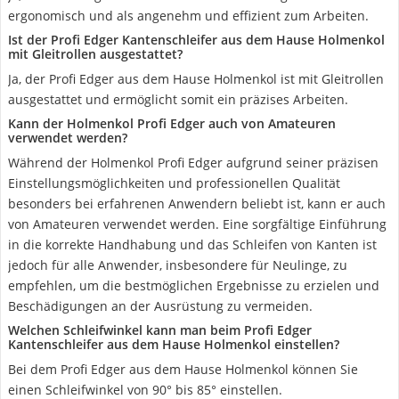
ergonomisch und als angenehm und effizient zum Arbeiten.
Ist der Profi Edger Kantenschleifer aus dem Hause Holmenkol
mit Gleitrollen ausgestattet?
Ja, der Profi Edger aus dem Hause Holmenkol ist mit Gleitrollen
ausgestattet und ermöglicht somit ein präzises Arbeiten.
Kann der Holmenkol Profi Edger auch von Amateuren
verwendet werden?
Während der Holmenkol Profi Edger aufgrund seiner präzisen
Einstellungsmöglichkeiten und professionellen Qualität
besonders bei erfahrenen Anwendern beliebt ist, kann er auch
von Amateuren verwendet werden. Eine sorgfältige Einführung
in die korrekte Handhabung und das Schleifen von Kanten ist
jedoch für alle Anwender, insbesondere für Neulinge, zu
empfehlen, um die bestmöglichen Ergebnisse zu erzielen und
Beschädigungen an der Ausrüstung zu vermeiden.
Welchen Schleifwinkel kann man beim Profi Edger
Kantenschleifer aus dem Hause Holmenkol einstellen?
Bei dem Profi Edger aus dem Hause Holmenkol können Sie
einen Schleifwinkel von 90° bis 85° einstellen.