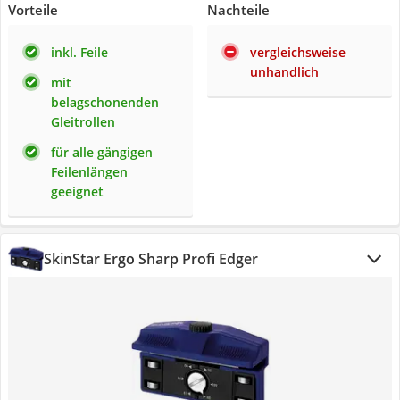
Vorteile
Nachteile
inkl. Feile
vergleichsweise
unhandlich
mit
belagschonenden
Gleitrollen
für alle gängigen
Feilenlängen
geeignet
SkinStar Ergo Sharp Profi Edger