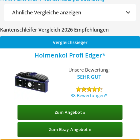
Ähnliche Vergleiche anzeigen
Kantenschleifer Vergleich 2026 Empfehlungen
Vergleichssieger
Holmenkol Profi Edger
Unsere Bewertung:
SEHR GUT
38 Bewertungen
Zum Angebot »
Zum Ebay-Angebot »