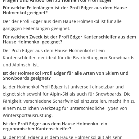
Fragen und Antworten zu Holmenkol Profi Edger
Für welche Feilenlängen ist der Profi Edger aus dem Hause
Holmenkol geeignet?
Der der Profi Edger aus dem Hause Holmenkol ist für alle
gängigen Feilenlängen geeignet.
Für welchen Zweck ist der Profi Edger Kantenschleifer aus dem
Hause Holmenkol geeignet?
Der Profi Edger aus dem Hause Holmenkol ist ein
Kantenschleifer, der ideal für die Bearbeitung von Snowboards
und Alpinschi ist.
Ist der Holmenkol Profi Edger für alle Arten von Skiern und
Snowboards geeignet?
Ja, der Holmenkol Profi Edger ist universell einsetzbar und
eignet sich sowohl für Alpin-Ski als auch für Snowboards. Die
Fähigkeit, verschiedene Schärfwinkel einzustellen, macht ihn zu
einem nützlichen Werkzeug für unterschiedliche Typen von
Wintersportausrüstung.
Ist der Profi Edger aus dem Hause Holmenkol ein
ergonomischer Kantenschleifer?
Ja, der Profi Edger aus dem Hause Holmenkol gilt als sehr