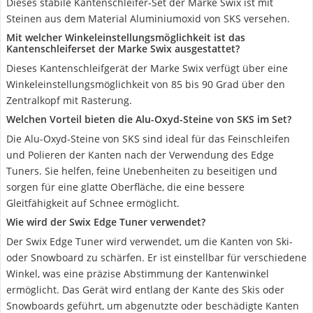
Dieses stabile Kantenschleifer-Set der Marke Swix ist mit
Steinen aus dem Material Aluminiumoxid von SKS versehen.
Mit welcher Winkeleinstellungsmöglichkeit ist das
Kantenschleiferset der Marke Swix ausgestattet?
Dieses Kantenschleifgerät der Marke Swix verfügt über eine
Winkeleinstellungsmöglichkeit von 85 bis 90 Grad über den
Zentralkopf mit Rasterung.
Welchen Vorteil bieten die Alu-Oxyd-Steine von SKS im Set?
Die Alu-Oxyd-Steine von SKS sind ideal für das Feinschleifen
und Polieren der Kanten nach der Verwendung des Edge
Tuners. Sie helfen, feine Unebenheiten zu beseitigen und
sorgen für eine glatte Oberfläche, die eine bessere
Gleitfähigkeit auf Schnee ermöglicht.
Wie wird der Swix Edge Tuner verwendet?
Der Swix Edge Tuner wird verwendet, um die Kanten von Ski-
oder Snowboard zu schärfen. Er ist einstellbar für verschiedene
Winkel, was eine präzise Abstimmung der Kantenwinkel
ermöglicht. Das Gerät wird entlang der Kante des Skis oder
Snowboards geführt, um abgenutzte oder beschädigte Kanten