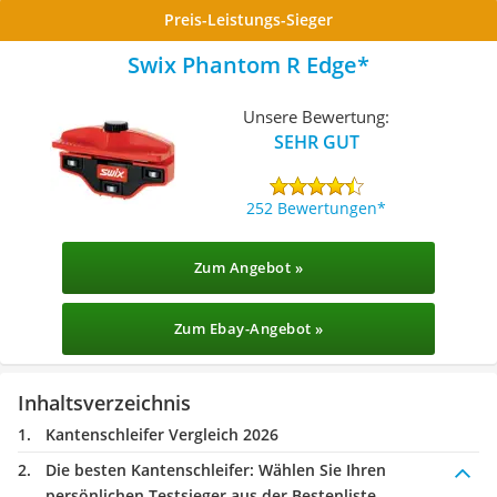
Preis-Leistungs-Sieger
Swix Phantom R Edge
Unsere Bewertung:
SEHR GUT
252 Bewertungen
Zum Angebot »
Zum Ebay-Angebot »
Inhaltsverzeichnis
Kantenschleifer Vergleich 2026
Die besten Kantenschleifer:
Wählen Sie Ihren
persönlichen Testsieger aus der Bestenliste.