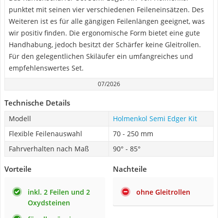
punktet mit seinen vier verschiedenen Feileneinsätzen. Des
Weiteren ist es für alle gängigen Feilenlängen geeignet, was
wir positiv finden. Die ergonomische Form bietet eine gute
Handhabung, jedoch besitzt der Schärfer keine Gleitrollen.
Für den gelegentlichen Skiläufer ein umfangreiches und
empfehlenswertes Set.
07/2026
Technische Details
Modell
Holmenkol Semi Edger Kit
Flexible Feilenauswahl
70 - 250 mm
Fahrverhalten nach Maß
90° - 85°
Vorteile
Nachteile
inkl. 2 Feilen und 2
ohne Gleitrollen
Oxydsteinen