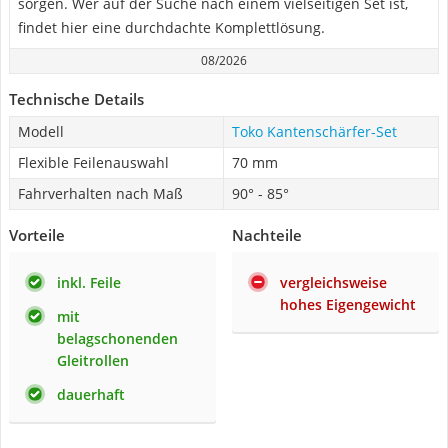
sorgen. Wer auf der Suche nach einem vielseitigen Set ist,
findet hier eine durchdachte Komplettlösung.
08/2026
Technische Details
Modell
Toko Kantenschärfer-Set
Flexible Feilenauswahl
70 mm
Fahrverhalten nach Maß
90° - 85°
Vorteile
Nachteile
inkl. Feile
vergleichsweise
hohes Eigengewicht
mit
belagschonenden
Gleitrollen
dauerhaft