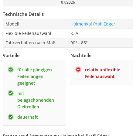
07/2026
Technische Details
Modell
Holmenkol Profi Edger
Flexible Feilenauswahl
K. A.
Fahrverhalten nach Maß
90° - 85°
Vorteile
Nachteile
für alle gängigen
relativ unflexible
Feilenlängen
Feilenauswahl
geeignet
mit
belagschonenden
Gleitrollen
dauerhaft