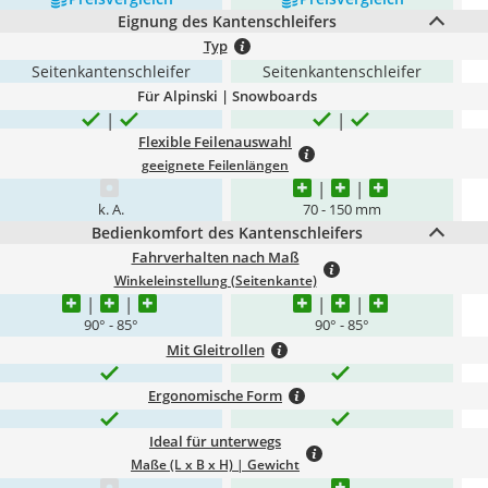
Eignung des Kantenschleifers
Typ
Seitenkantenschleifer
Seitenkantenschleifer
Für Alpinski | Snowboards
Flexible Feilenauswahl
geeignete Feilenlängen
k. A.
70 - 150 mm
Bedienkomfort des Kantenschleifers
Fahrverhalten nach Maß
Winkeleinstellung (Seitenkante)
90° - 85°
90° - 85°
Mit Gleitrollen
Ergonomische Form
Ideal für unterwegs
Maße (L x B x H) | Gewicht