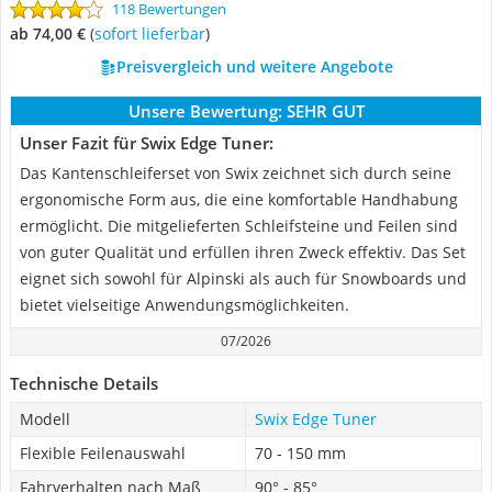
118 Bewertungen
ab 74,00 €
(
Sofort lieferbar
)
Preisvergleich und weitere Angebote
Unsere Bewertung:
SEHR GUT
Unser Fazit für Swix Edge Tuner:
Das Kantenschleiferset von Swix zeichnet sich durch seine
ergonomische Form aus, die eine komfortable Handhabung
ermöglicht. Die mitgelieferten Schleifsteine und Feilen sind
von guter Qualität und erfüllen ihren Zweck effektiv. Das Set
eignet sich sowohl für Alpinski als auch für Snowboards und
bietet vielseitige Anwendungsmöglichkeiten.
07/2026
Technische Details
Modell
Swix Edge Tuner
Flexible Feilenauswahl
70 - 150 mm
Fahrverhalten nach Maß
90° - 85°