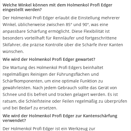
Welche Winkel können mit dem Holmenkol Profi Edger
eingestellt werden?
Der Holmenkol Profi Edger erlaubt die Einstellung mehrerer
Winkel, üblicherweise zwischen 85° und 90°, was eine
anpassbare Schärfung ermöglicht. Diese Flexibilität ist
besonders vorteilhaft für Rennläufer und fortgeschrittene
Skifahrer, die präzise Kontrolle über die Schärfe ihrer Kanten
wünschen.
Wie wird der Holmenkol Profi Edger gewartet?
Die Wartung des Holmenkol Profi Edgers beinhaltet
regelmäßiges Reinigen der Führungsflächen und
Schärfkomponenten, um eine optimale Funktion zu
gewährleisten. Nach jedem Gebrauch sollte das Gerät von
Schnee und Eis befreit und trocken gelagert werden. Es ist
ratsam, die Schleifsteine oder Feilen regelmäßig zu überprüfen
und bei Bedarf zu ersetzen.
Wie wird der Holmenkol Profi Edger zur Kantenschärfung
verwendet?
Der Holmenkol Profi Edger ist ein Werkzeug zur