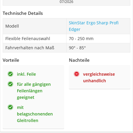
07/2026
Technische Details
SkinStar Ergo Sharp Profi
Modell
Edger
Flexible Feilenauswahl
70 - 250 mm
Fahrverhalten nach Maß
90° - 85°
Vorteile
Nachteile
inkl. Feile
vergleichsweise
unhandlich
für alle gängigen
Feilenlängen
geeignet
mit
belagschonenden
Gleitrollen