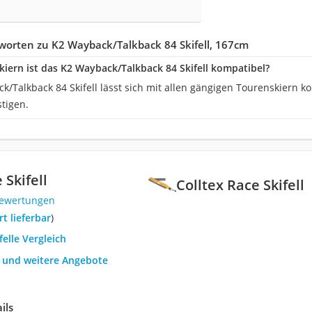
worten zu K2 Wayback/Talkback 84 Skifell, 167cm
kiern ist das K2 Wayback/Talkback 84 Skifell kompatibel?
/Talkback 84 Skifell lässt sich mit allen gängigen Tourenskiern k
tigen.
 Skifell
Colltex Race Skifell
Bewertungen
ort lieferbar
)
felle Vergleich
h und weitere Angebote
ils