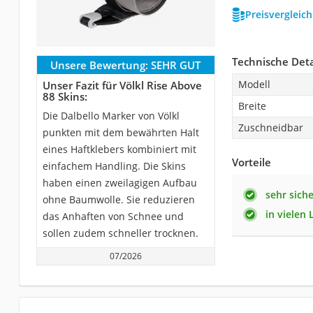
Preisvergleic
Technische Deta
Unsere Bewertung:
SEHR GUT
Modell
Unser Fazit für Völkl Rise Above
88 Skins:
Breite
Die Dalbello Marker von Völkl
Zuschneidbar
punkten mit dem bewährten Halt
eines Haftklebers kombiniert mit
Vorteile
einfachem Handling. Die Skins
haben einen zweilagigen Aufbau
sehr sich
ohne Baumwolle. Sie reduzieren
in vielen 
das Anhaften von Schnee und
sollen zudem schneller trocknen.
07/2026