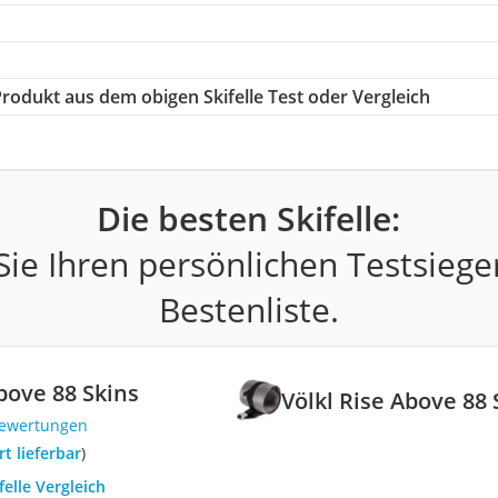
 Produkt aus dem obigen Skifelle Test oder Vergleich
Die besten Skifelle:
ie Ihren persönlichen Testsiege
Bestenliste.
bove 88 Skins
Völkl Rise Above 88 
Bewertungen
ort lieferbar
)
felle Vergleich