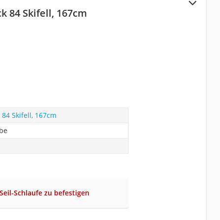
 84 Skifell, 167cm
84 Skifell, 167cm
abe
Seil-Schlaufe zu befestigen