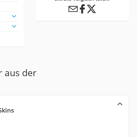
r aus der
Skins