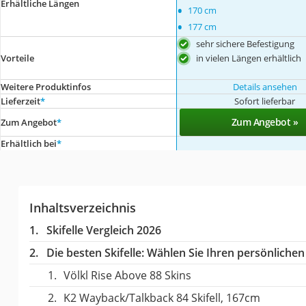
Erhältliche Längen
•
170 cm
•
177 cm
sehr sichere Befestigung
in vielen Längen erhältlich
Vorteile
Weitere Produktinfos
Details ansehen
Lieferzeit
*
Sofort lieferbar
Zum Angebot »
Zum Angebot
*
Erhältlich bei
*
Inhaltsverzeichnis
Skifelle Vergleich 2026
Die besten Skifelle:
Wählen Sie Ihren persönlichen 
Völkl Rise Above 88 Skins
K2 Wayback/Talkback 84 Skifell, 167cm