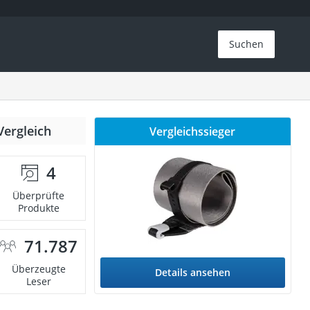
Suchen
Vergleich
Vergleichssieger
4
Überprüfte
Produkte
71.787
Überzeugte
Details ansehen
Leser