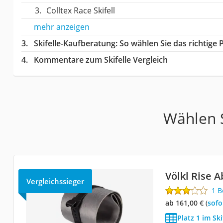
Colltex Race Skifell
mehr anzeigen
Skifelle-Kaufberatung
: So wählen Sie das richtige
Kommentare zum Skifelle Vergleich
Wählen S
Völkl Rise A
Vergleichssieger
1 
ab 161,00 €
(
Sof
Platz 1 im Ski