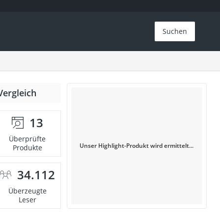
Suchen
Vergleich
13
Überprüfte
Unser Highlight-Produkt wird ermittelt...
Produkte
34.112
Überzeugte
Leser