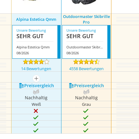
Outdoormaster Skibrille
Alpina Estetica Qmm
Pro
Unsere Bewertung
Unsere Bewertung
SEHR GUT
SEHR GUT
Alpina Estetica Qmm
Outdoormaster Skibrille Pro
08/2026
08/2026
14 Bewertungen
4558 Bewertungen
mehr anzeigen
Preis­vergleich
Preis­vergleich
Nachhaltig
Nachhaltig
Weiß
Grau