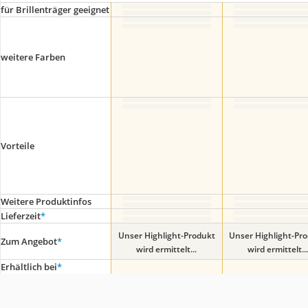
für Brillenträger geeignet
weitere Farben
Vorteile
Weitere Produktinfos
Lieferzeit
*
Unser Highlight-Produkt
Unser Highlight-Pr
Zum Angebot
*
wird ermittelt...
wird ermittelt...
Erhältlich bei
*