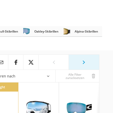
ull-Skibrillen
Oakley-Skibrillen
Alpina-Skibrillen
Alle Filter
eren nach
zurücksetzen
ight