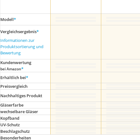
Modell
*
Vergleichsergebnis
*
Informationen zur
Produktsortierung und
Bewertung
Kundenwertung
*
bei Amazon
Erhältlich bei
*
Preis­vergleich
Nachhaltiges Produkt
Gläserfarbe
wechselbare Gläser
Kopfband
UV-Schutz
Beschlagschutz
Besonderheiten