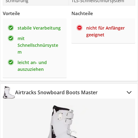
Schnürung
TLS-Schnellschnürsystem
Vorteile
Nachteile
stabile Verarbeitung
nicht für Anfänger
geeignet
mit
Schnellschnürsyste
m
leicht an- und
auszuziehen
Airtracks Snowboard Boots Master