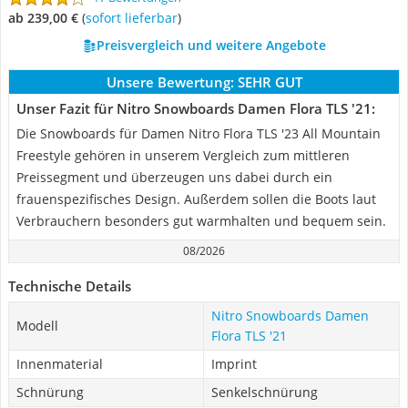
ab 239,00 €
(
Sofort lieferbar
)
Preisvergleich und weitere Angebote
Unsere Bewertung:
SEHR GUT
Unser Fazit für Nitro Snowboards Damen Flora TLS '21:
Die Snowboards für Damen Nitro Flora TLS '23 All Mountain
Freestyle gehören in unserem Vergleich zum mittleren
Preissegment und überzeugen uns dabei durch ein
frauenspezifisches Design. Außerdem sollen die Boots laut
Verbrauchern besonders gut warmhalten und bequem sein.
08/2026
Technische Details
Nitro Snowboards Damen
Modell
Flora TLS '21
Innenmaterial
Imprint
Schnürung
Senkelschnürung