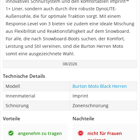
innovatives Schnürsystem und den komfortablen Imprint™
1+ Liner, sondern auch durch ihre robuste DynoLITE-
Außensohle, die für optimale Traktion sorgt. Mit einem
Response-Level von 3 bieten sie zudem eine ideale Mischung
aus Flexibilität und Reaktionsfähigkeit auf dem Snowboard.
Für alle, die nach Snowboard-Boots suchen, der Komfort,
Leistung und Stil vereinen, sind die Burton Herren Moto
somit eine ausgezeichnete Wahl.
08/2026
Technische Details
Modell
Burton Moto Black Herren
Innenmaterial
Imprint
Schnürung
Zonenschnürung
Vorteile
Nachteile
angenehm zu tragen
nicht für Frauen