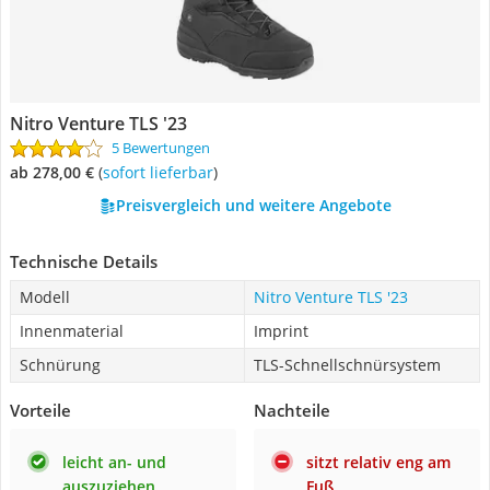
Nitro Venture TLS '23
5 Bewertungen
ab 278,00 €
(
Sofort lieferbar
)
Preisvergleich und weitere Angebote
Technische Details
Modell
Nitro Venture TLS '23
Innenmaterial
Imprint
Schnürung
TLS-Schnellschnürsystem
Vorteile
Nachteile
leicht an- und
sitzt relativ eng am
auszuziehen
Fuß