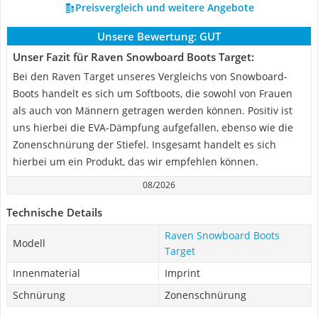
Preisvergleich und weitere Angebote
Unsere Bewertung:
GUT
Unser Fazit für Raven Snowboard Boots Target:
Bei den Raven Target unseres Vergleichs von Snowboard-
Boots handelt es sich um Softboots, die sowohl von Frauen
als auch von Männern getragen werden können. Positiv ist
uns hierbei die EVA-Dämpfung aufgefallen, ebenso wie die
Zonenschnürung der Stiefel. Insgesamt handelt es sich
hierbei um ein Produkt, das wir empfehlen können.
08/2026
Technische Details
Raven Snowboard Boots
Modell
Target
Innenmaterial
Imprint
Schnürung
Zonenschnürung