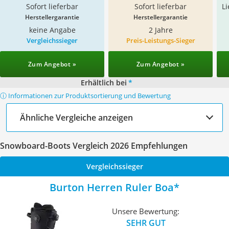
Sofort lieferbar
Sofort lieferbar
L
Herstellergarantie
Herstellergarantie
keine Angabe
2 Jahre
Vergleichssieger
Preis-Leistungs-Sieger
Zum Angebot »
Zum Angebot »
Erhältlich bei
*
ⓘ Informationen zur Produktsortierung und Bewertung
Ähnliche Vergleiche anzeigen
Snowboard-Boots Vergleich 2026 Empfehlungen
Vergleichssieger
Burton Herren Ruler Boa
Unsere Bewertung:
SEHR GUT