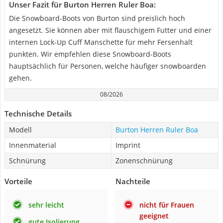
Unser Fazit für Burton Herren Ruler Boa:
Die Snowboard-Boots von Burton sind preislich hoch
angesetzt. Sie können aber mit flauschigem Futter und einer
internen Lock-Up Cuff Manschette für mehr Fersenhalt
punkten. Wir empfehlen diese Snowboard-Boots
hauptsächlich für Personen, welche häufiger snowboarden
gehen.
08/2026
Technische Details
Modell
Burton Herren Ruler Boa
Innenmaterial
Imprint
Schnürung
Zonenschnürung
Vorteile
Nachteile
sehr leicht
nicht für Frauen
geeignet
gute Isolierung