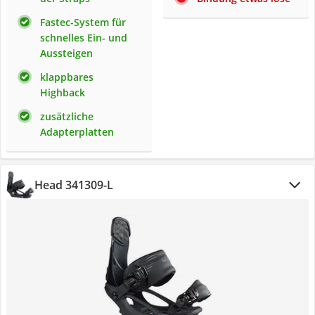
Fastec-System für
schnelles Ein- und
Aussteigen
klappbares
Highback
zusätzliche
Adapterplatten
Head 341309-L