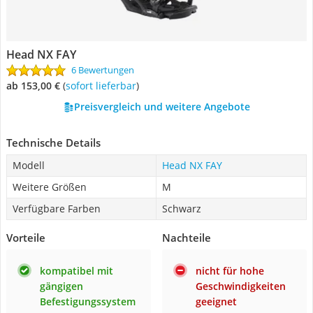
Head NX FAY
6 Bewertungen
ab 153,00 €
(
Sofort lieferbar
)
Preisvergleich und weitere Angebote
Technische Details
Modell
Head NX FAY
Weitere Größen
M
Verfügbare Farben
Schwarz
Vorteile
Nachteile
kompatibel mit
nicht für hohe
gängigen
Geschwindigkeiten
Befestigungssystem
geeignet