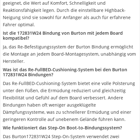
geeignet, die Wert auf Komfort, Schnelligkeit und
Reaktionsfähigkeit legen. Durch die einstellbare Highback-
Neigung sind sie sowohl für Anfänger als auch für erfahrene
Fahrer optimal.
Ist die 172831W24 Bindung von Burton mit jedem Board
kompatibel?
Ja, das Re-Befestigungssystem der Burton Bindung ermöglicht
die Montage an jedem Board-Montagesystem, unabhängig vom
Hersteller.
Was ist das Re-FullBED-Cushioning-System bei den Burton
172831W24 Bindungen?
Das Re-FullBED-Cushioning-System bietet eine volle Polsterung
unter den Füßen, die Ermüdung reduziert und gleichzeitig
Flexibilität und Gefühl auf dem Board verbessert. Andere
Bindungen haben oft weniger ausgeklügelte
Dämpfungssysteme, was zu schnellerer Ermüdung und einer
geringeren Kontrolle auf unebenem Gelände führen kann.
Wie funktioniert das Step-On Boot-to-Bindungssystem?
Das Burton172831W24 Step-On-System verwendet zwei