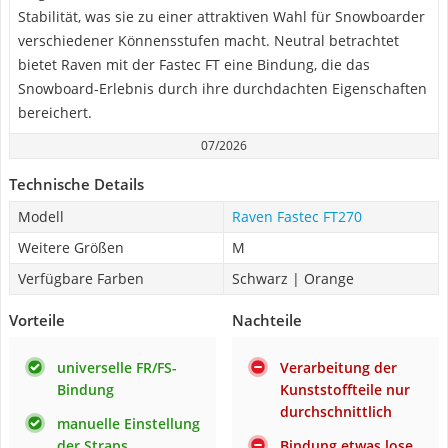
Stabilität, was sie zu einer attraktiven Wahl für Snowboarder
verschiedener Könnensstufen macht. Neutral betrachtet
bietet Raven mit der Fastec FT eine Bindung, die das
Snowboard-Erlebnis durch ihre durchdachten Eigenschaften
bereichert.
07/2026
Technische Details
Modell
Raven Fastec FT270
Weitere Größen
M
Verfügbare Farben
Schwarz | Orange
Vorteile
Nachteile
universelle FR/FS-
Verarbeitung der
Bindung
Kunststoffteile nur
durchschnittlich
manuelle Einstellung
der Straps
Bindung etwas lose