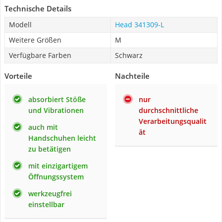
Technische Details
Modell
Head 341309-L
Weitere Größen
M
Verfügbare Farben
Schwarz
Vorteile
Nachteile
absorbiert Stöße
nur
und Vibrationen
durchschnittliche
Verarbeitungsqualit
auch mit
ät
Handschuhen leicht
zu betätigen
mit einzigartigem
Öffnungssystem
werkzeugfrei
einstellbar