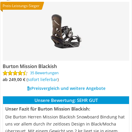
Preis-Leistungs-Sieger
Burton Mission Blackish
35 Bewertungen
ab 249,00 €
(
Sofort lieferbar
)
Preisvergleich und weitere Angebote
Unsere Bewertung:
SEHR GUT
Unser Fazit für Burton Mission Blackish:
Die Burton Herren Mission Blackish Snowboard Bindung hat
uns vor allem durch ihr zeitloses Design in Black/Mocha
überzeugt. Mit einem Gewicht von 2 kg liegt sie in einem