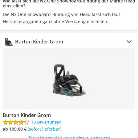
Wie lässt sich die Nx One Snowboard-Bindung der Marke Head
einstellen?
Die Nx One Snowboard-Bindung von Head lässt sich laut
Herstellerangaben ganz ohne Werkzeug einstellen.
Burton Kinder Grom
Burton Kinder Grom
10 Bewertungen
ab 109,00 €
(
Sofort lieferbar
)