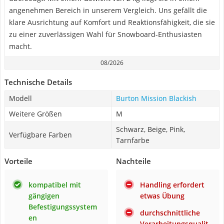
angenehmen Bereich in unserem Vergleich. Uns gefällt die
klare Ausrichtung auf Komfort und Reaktionsfähigkeit, die sie
zu einer zuverlässigen Wahl für Snowboard-Enthusiasten
macht.
08/2026
Technische Details
Modell
Burton Mission Blackish
Weitere Größen
M
Schwarz, Beige, Pink,
Verfügbare Farben
Tarnfarbe
Vorteile
Nachteile
kompatibel mit
Handling erfordert
gängigen
etwas Übung
Befestigungssystem
durchschnittliche
en
Verarbeitungsqualit