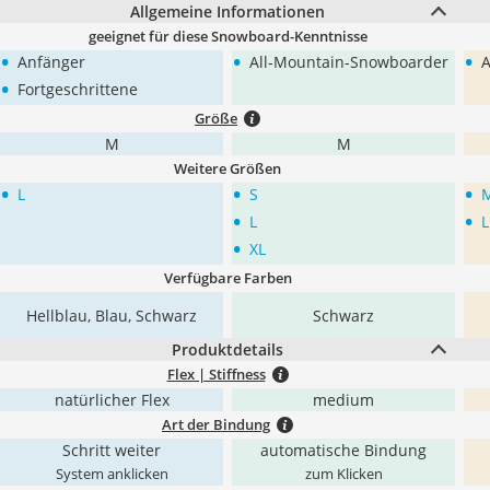
Allgemeine Informationen
geeignet für diese Snowboard-Kenntnisse
•
•
•
Anfänger
All-Mountain-Snowboarder
A
•
Fortgeschrittene
Größe
M
M
Weitere Größen
•
•
•
L
S
•
•
L
L
•
XL
Verfügbare Farben
Hellblau, Blau, Schwarz
Schwarz
Produktdetails
Flex | Stiffness
natürlicher Flex
medium
Art der Bindung
Schritt weiter
automatische Bindung
System anklicken
zum Klicken