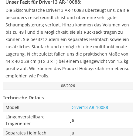
Unser Fazit für Driver13 AR-10088:
Die Skischuhtasche Driver13 AR-10088 überzeugt uns, da sie
besonders reisefreundlich ist und über eine sehr gute
Schaumpolsterung verfügt. Hinzu kommen das Volumen von
bis zu 49 l und die Möglichkeit, sie als Rucksack tragen zu
können. Sie besitzt zudem ein separates Helmfach sowie ein
zusätzliches Staufach und ermöglicht eine multifunktionale
Lagerung. Nicht zuletzt fallen uns die praktischen Maße von
44 x 40 x 28 cm (H x B x T) bei einem Eigengewicht von 1,2 kg
positiv auf. Wir können das Produkt Hobbyskifahrern ebenso
empfehlen wie Profis.
08/2026
Technische Details
Modell
Driver13 AR-10088
Längenverstellbare
Ja
Trageriemen
Separates Helmfach
Ja