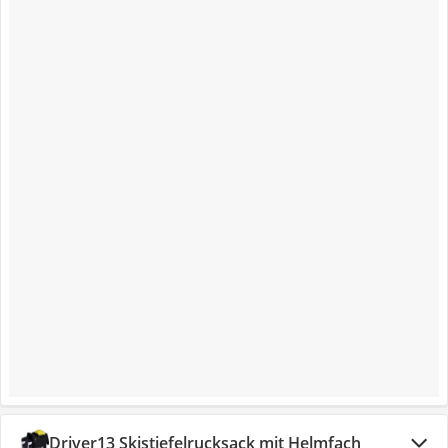
Driver13 Skistiefelrucksack mit Helmfach