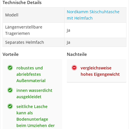
Technische Details
Nordkamm Skischuhtasche
Modell
mit Helmfach
Längenverstellbare
Ja
Trageriemen
Separates Helmfach
Ja
Vorteile
Nachteile
robustes und
vergleichsweise
abriebfestes
hohes Eigengewicht
Außenmaterial
innen wasserdicht
ausgekleidet
seitliche Lasche
kann als
Bodenunterlage
beim Umziehen der