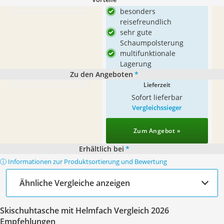
besonders
reisefreundlich
sehr gute
Schaumpolsterung
multifunktionale
Lagerung
Zu den Angeboten
*
Lieferzeit
Sofort lieferbar
Vergleichssieger
Zum Angebot »
Erhältlich bei
*
ⓘ Informationen zur Produktsortierung und Bewertung
Ähnliche Vergleiche anzeigen
Skischuhtasche mit Helmfach Vergleich 2026
Empfehlungen