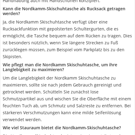
Handhabung auch mit Handschuhen konzipiert.
Kann die Nordkamm-Skischuhtasche als Rucksack getragen
werden?
Ja, die Nordkamm Skischuhtasche verfügt über eine
Rucksackfunktion mit gepolsterten Schultergurten, die es
ermöglicht, die Tasche bequem auf dem Rücken zu tragen. Dies
ist besonders nützlich, wenn Sie längere Strecken zu Fuß
zurücklegen müssen, zum Beispiel vom Parkplatz bis zu den
Skipisten.
Wie pflegt man die Nordkamm Skischuhtasche, um ihre
Langlebigkeit zu maximieren?
Um die Langlebigkeit der Nordkamm Skischuhtasche zu
maximieren, sollte sie nach jedem Gebrauch gereinigt und
getrocknet werden. Schütteln Sie zunächst lose
Schmutzpartikel aus und wischen Sie die Oberfläche mit einem
feuchten Tuch ab, um Schmutz und Salzreste zu entfernen. Bei
stärkeren Verschmutzungen kann eine milde Seifenlösung
verwendet werden.
Wie viel Stauraum bietet die Nordkamm-Skischuhtasche?