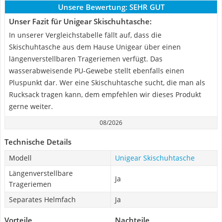
Unsere Bewertung:
SEHR GUT
Unser Fazit für Unigear Skischuhtasche:
In unserer Vergleichstabelle fällt auf, dass die
Skischuhtasche aus dem Hause Unigear über einen
längenverstellbaren Trageriemen verfügt. Das
wasserabweisende PU-Gewebe stellt ebenfalls einen
Pluspunkt dar. Wer eine Skischuhtasche sucht, die man als
Rucksack tragen kann, dem empfehlen wir dieses Produkt
gerne weiter.
08/2026
Technische Details
Modell
Unigear Skischuhtasche
Längenverstellbare
Ja
Trageriemen
Separates Helmfach
Ja
Vorteile
Nachteile