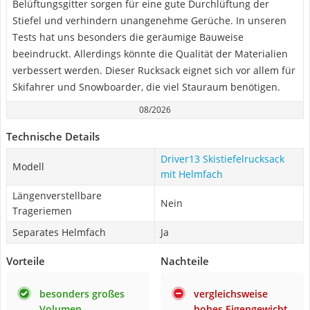
Belüftungsgitter sorgen für eine gute Durchlüftung der
Stiefel und verhindern unangenehme Gerüche. In unseren
Tests hat uns besonders die geräumige Bauweise
beeindruckt. Allerdings könnte die Qualität der Materialien
verbessert werden. Dieser Rucksack eignet sich vor allem für
Skifahrer und Snowboarder, die viel Stauraum benötigen.
08/2026
Technische Details
Driver13 Skistiefelrucksack
Modell
mit Helmfach
Längenverstellbare
Nein
Trageriemen
Separates Helmfach
Ja
Vorteile
Nachteile
besonders großes
vergleichsweise
Volumen
hohes Eigengewicht