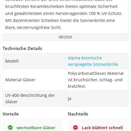
bruchfesten Keramikscheiben bieten optimale Sicherheit
und gewährleisten einen hervorragenden 100 % UV-Schutz.
Mit dezentrierten Scheiben bietet die Sonnenbrille eine
klare, verzerrungsfreie Sicht.
08/2026
Technische Details
Alpina kosmische
Modell
verspiegelte Sonnenbrille
PolycarbonatDieses Material
Material Gläser
ist bruchsicher, schlag- und
kratzfest.
UV-400-Beschichtung der
Ja
Gläser
Vorteile
Nachteile
wechselbare Gläser
Lack blättert schnell