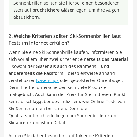
Sonnenbrillen sollten Sie hierbei einen besonderen
Wert auf
bruchsichere Gläser
legen, um Ihre Augen
abzusichern.
2. Welche Kriterien sollten Ski-Sonnenbrillen laut
Tests im Internet erfüllen?
Wenn Sie eine Ski-Sonnenbrille kaufen, informieren Sie
sich vor allem über zwei Kriterien:
einerseits das Material
– sowohl der Gläser als auch des Rahmens –
und
andererseits die Passform
– beispielsweise anhand
verstellbarer
Nasenclips
oder gepolsterter Ohrenbügel.
Denn hierbei unterscheiden sich viele Produkte
maßgeblich. Auch kann der Preis für Sie in diesem Punkt
kein ausschlaggebendes Indiz sein, wie Online-Tests von
Ski-Sonnenbrillen berichten. Denn die
Qualitätsunterschiede liegen bei Sonnenbrillen zum
Skifahren zumeist im Detail.
Achten Sie daher besonders auf folgende Kriterien: