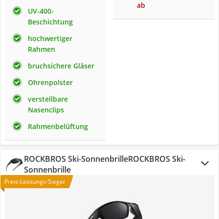
ab
UV-400-
Beschichtung
hochwertiger
Rahmen
bruchsichere Gläser
Ohrenpolster
verstellbare
Nasenclips
Rahmenbelüftung
ROCKBROS Ski-SonnenbrilleROCKBROS Ski-
Sonnenbrille
Preis-Leistungs-Sieger