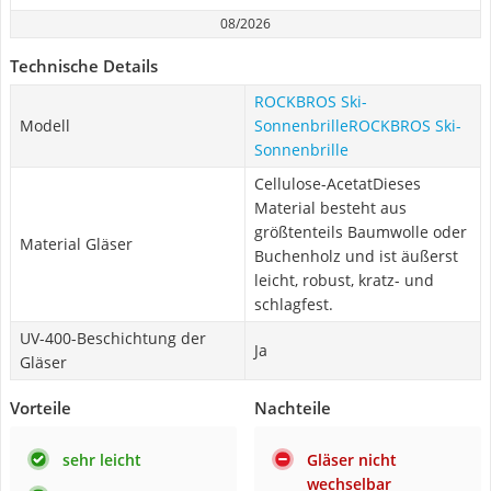
08/2026
Technische Details
ROCKBROS Ski-
Modell
SonnenbrilleROCKBROS Ski-
Sonnenbrille
Cellulose-AcetatDieses
Material besteht aus
größtenteils Baumwolle oder
Material Gläser
Buchenholz und ist äußerst
leicht, robust, kratz- und
schlagfest.
UV-400-Beschichtung der
Ja
Gläser
Vorteile
Nachteile
sehr leicht
Gläser nicht
wechselbar