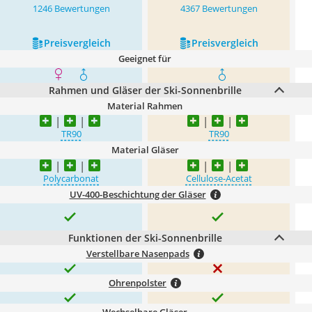
1246 Bewertungen
4367 Bewertungen
Preis­vergleich
Preis­vergleich
Geeignet für
Rahmen und Gläser der Ski-Sonnenbrille
Material Rahmen
TR90
TR90
Material Gläser
Polycarbonat
Cellulose-Acetat
UV-400-Beschichtung der Gläser
Funktionen der Ski-Sonnenbrille
Verstellbare Nasenpads
Ohrenpolster