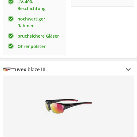
UV-400-
Beschichtung
hochwertiger
Rahmen
bruchsichere Gläser
Ohrenpolster
uvex blaze III