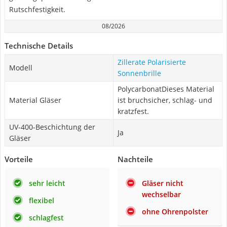
Rutschfestigkeit.
08/2026
Technische Details
Zillerate Polarisierte
Modell
Sonnenbrille
PolycarbonatDieses Material
Material Gläser
ist bruchsicher, schlag- und
kratzfest.
UV-400-Beschichtung der
Ja
Gläser
Vorteile
Nachteile
sehr leicht
Gläser nicht
wechselbar
flexibel
ohne Ohrenpolster
schlagfest