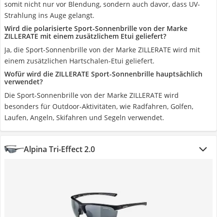
somit nicht nur vor Blendung, sondern auch davor, dass UV-
Strahlung ins Auge gelangt.
Wird die polarisierte Sport-Sonnenbrille von der Marke
ZILLERATE mit einem zusätzlichem Etui geliefert?
Ja, die Sport-Sonnenbrille von der Marke ZILLERATE wird mit
einem zusätzlichen Hartschalen-Etui geliefert.
Wofür wird die ZILLERATE Sport-Sonnenbrille hauptsächlich
verwendet?
Die Sport-Sonnenbrille von der Marke ZILLERATE wird
besonders für Outdoor-Aktivitäten, wie Radfahren, Golfen,
Laufen, Angeln, Skifahren und Segeln verwendet.
Alpina Tri-Effect 2.0