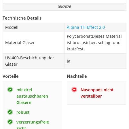
08/2026
Technische Details
Modell
Alpina Tri-Effect 2.0
PolycarbonatDieses Material
Material Gläser
ist bruchsicher, schlag- und
kratzfest.
UV-400-Beschichtung der
Ja
Gläser
Vorteile
Nachteile
mit drei
Nasenpads nicht
austauschbaren
verstellbar
Gläsern
robust
verzerrungsfreie
Sicht