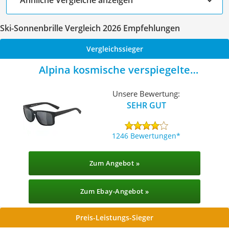
Ski-Sonnenbrille Vergleich 2026 Empfehlungen
Vergleichssieger
Alpina kosmische verspiegelte
Sonnenbrille
Unsere Bewertung:
SEHR GUT
1246 Bewertungen
Zum Angebot »
Zum Ebay-Angebot »
Preis-Leistungs-Sieger