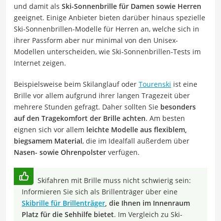
und damit als
Ski-Sonnenbrille für Damen sowie Herren
geeignet. Einige Anbieter bieten darüber hinaus spezielle
Ski-Sonnenbrillen-Modelle für Herren an, welche sich in
ihrer Passform aber nur minimal von den Unisex-
Modellen unterscheiden, wie Ski-Sonnenbrillen-Tests im
Internet zeigen.
Beispielsweise beim Skilanglauf oder
Tourenski
ist eine
Brille vor allem aufgrund ihrer langen Tragezeit über
mehrere Stunden gefragt. Daher sollten Sie
besonders
auf den Tragekomfort der Brille achten
. Am besten
eignen sich vor allem
leichte Modelle aus flexiblem,
biegsamem Material
, die im Idealfall außerdem über
Nasen- sowie Ohrenpolster
verfügen.
Skifahren mit Brille muss nicht schwierig sein:
Informieren Sie sich als Brillenträger über eine
Skibrille für Brillenträger
, die Ihnen im Innenraum
Platz für die Sehhilfe bietet
. Im Vergleich zu Ski-