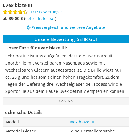
uvex blaze III
1715 Bewertungen
ab 39,00 €
(
Sofort lieferbar
)
Preisvergleich und weitere Angebote
Unsere Bewertung:
SEHR GUT
Unser Fazit für uvex blaze III:
Sehr positiv ist uns aufgefallen, dass die Uvex Blaze Iii
Sportbrille mit verstellbaren Nasenpads sowie mit
wechselbaren Gläsern ausgestattet ist. Die Brille wiegt nur
ca. 25 g und hat somit einen hohen Tragekomfort. Zudem
liegen der Lieferung drei Wechselgläser bei, sodass wir die
Sportbrille aus dem Hause Uvex definitiv empfehlen können.
08/2026
Technische Details
Modell
uvex blaze III
Material Gläser
Keine Herstellerangabe