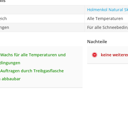
ils
Holmenkol Natural S
eich
Alle Temperaturen
ngen
Für alle Schneebedi
Nachteile
-Wachs für alle Temperaturen und
keine weitere
dingungen
 Auftragen durch Treibgasflasche
h abbaubar