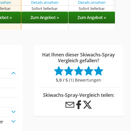
ansehen
Details ansehen
Details ansehen
eferbar
Sofort lieferbar
Sofort lieferbar
Sof
ebot »
Zum Angebot »
Zum Angebot »
Zu
Hat Ihnen dieser Skiwachs-Spray
Vergleich gefallen?
5,0 / 5
(1) Bewertungen
Skiwachs-Spray-Vergleich teilen:
er