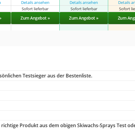
n
Details ansehen
Details ansehen
Details 
r
Sofort lieferbar
Sofort lieferbar
Sofort li
»
Zum Angebot »
Zum Angebot »
Zum Ang
önlichen Testsieger aus der Bestenliste.
s richtige Produkt aus dem obigen Skiwachs-Sprays Test od