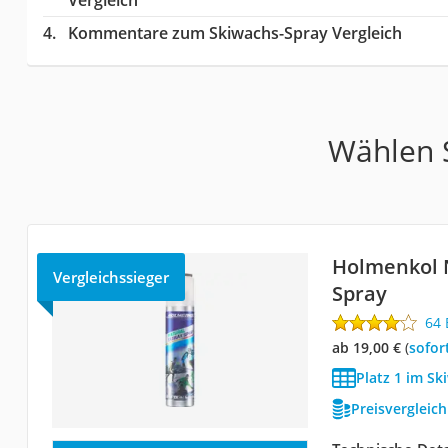
Kommentare zum Skiwachs-Spray Vergleich
Wählen S
Holmenkol 
Vergleichssieger
Spray
64
ab 19,00 €
(
Sofor
Platz 1 im Sk
Preisvergleic