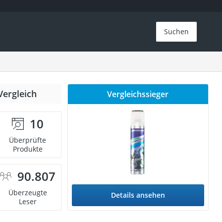
Suchen
Vergleich
Vergleichssieger
10
Überprüfte
Produkte
90.807
Überzeugte
Details ansehen
Leser