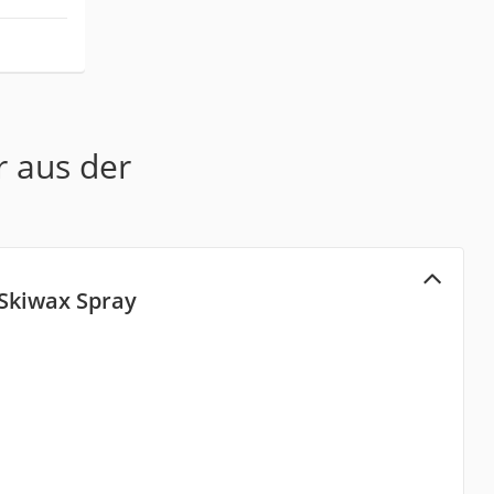
r aus der
Skiwax Spray