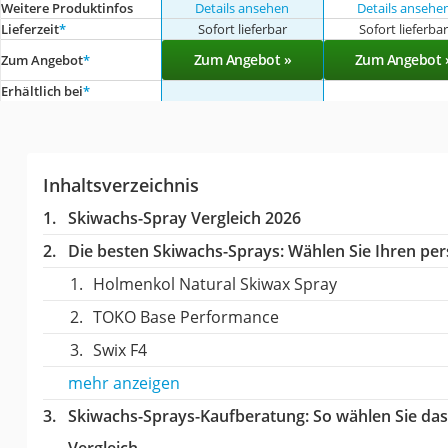
Weitere Produktinfos
Details ansehen
Details ansehe
Lieferzeit
*
Sofort lieferbar
Sofort lieferba
Zum Angebot »
Zum Angebot 
Zum Angebot
*
Erhältlich bei
*
Inhaltsverzeichnis
Skiwachs-Spray Vergleich 2026
Die besten Skiwachs-Sprays:
Wählen Sie Ihren pers
Holmenkol Natural Skiwax Spray
TOKO Base Performance
Swix F4
mehr anzeigen
Skiwachs-Sprays-Kaufberatung
: So wählen Sie da
Vergleich