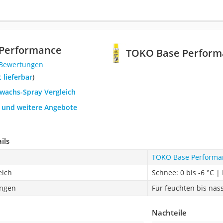
Performance
TOKO Base Perform
 Bewertungen
t lieferbar
)
iwachs-Spray Vergleich
h und weitere Angebote
ils
TOKO Base Performa
eich
Schnee: 0 bis -6 °C | 
ngen
Für feuchten bis na
Nachteile