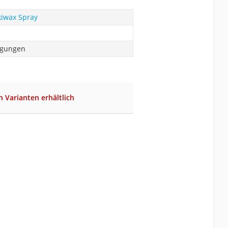
kiwax Spray
ngungen
n Varianten erhältlich