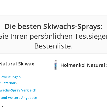
Die besten Skiwachs-Sprays:
ie Ihren persönlichen Testsiege
Bestenliste.
Natural Skiwax
Holmenkol Natural 
 Bewertungen
t lieferbar
)
iwachs-Spray Vergleich
h und weitere Angebote