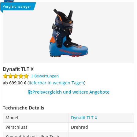
Vergleichssieger
Dynafit TLT X
3 Bewertungen
ab 699,00 €
(
Lieferbar in wenigen Tagen
)
Preisvergleich und weitere Angebote
Technische Details
Modell
Dynafit TLT X
Verschluss
Drehrad
Kompatibel mit allen Tech-