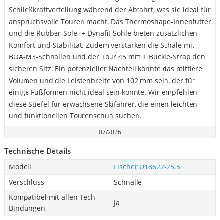
Schließkraftverteilung während der Abfahrt, was sie ideal für
anspruchsvolle Touren macht. Das Thermoshape-Innenfutter
und die Rubber-Sole- + Dynafit-Sohle bieten zusätzlichen
Komfort und Stabilität. Zudem verstärken die Schale mit
BOA-M3-Schnallen und der Tour 45 mm + Buckle-Strap den
sicheren Sitz. Ein potenzieller Nachteil könnte das mittlere
Volumen und die Leistenbreite von 102 mm sein, der für
einige Fußformen nicht ideal sein könnte. Wir empfehlen
diese Stiefel für erwachsene Skifahrer, die einen leichten
und funktionellen Tourenschuh suchen.
07/2026
Technische Details
Modell
Fischer U18622-25.5
Verschluss
Schnalle
Kompatibel mit allen Tech-
Ja
Bindungen