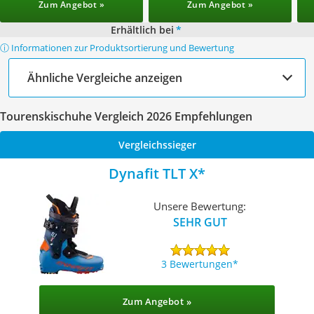
Zum Angebot »
Zum Angebot »
Erhältlich bei
*
ⓘ Informationen zur Produktsortierung und Bewertung
Ähnliche Vergleiche anzeigen
Tourenskischuhe Vergleich 2026 Empfehlungen
Vergleichssieger
Dynafit TLT X
Unsere Bewertung:
SEHR GUT
3 Bewertungen
Zum Angebot »