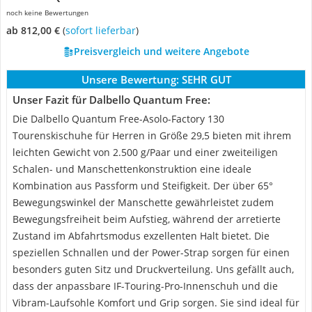
noch keine Bewertungen
ab 812,00 €
(
Sofort lieferbar
)
Preisvergleich und weitere Angebote
Unsere Bewertung:
SEHR GUT
Unser Fazit für Dalbello Quantum Free:
Die Dalbello Quantum Free-Asolo-Factory 130
Tourenskischuhe für Herren in Größe 29,5 bieten mit ihrem
leichten Gewicht von 2.500 g/Paar und einer zweiteiligen
Schalen- und Manschettenkonstruktion eine ideale
Kombination aus Passform und Steifigkeit. Der über 65°
Bewegungswinkel der Manschette gewährleistet zudem
Bewegungsfreiheit beim Aufstieg, während der arretierte
Zustand im Abfahrtsmodus exzellenten Halt bietet. Die
speziellen Schnallen und der Power-Strap sorgen für einen
besonders guten Sitz und Druckverteilung. Uns gefällt auch,
dass der anpassbare IF-Touring-Pro-Innenschuh und die
Vibram-Laufsohle Komfort und Grip sorgen. Sie sind ideal für