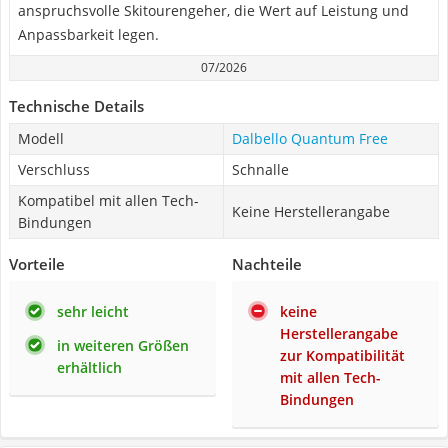
anspruchsvolle Skitourengeher, die Wert auf Leistung und
Anpassbarkeit legen.
07/2026
Technische Details
Modell
Dalbello Quantum Free
Verschluss
Schnalle
Kompatibel mit allen Tech-
Keine Herstellerangabe
Bindungen
Vorteile
Nachteile
sehr leicht
keine
Herstellerangabe
in weiteren Größen
zur Kompatibilität
erhältlich
mit allen Tech-
Bindungen