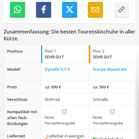
Zusammenfassung: Die besten Tourenskischuhe in aller
Kürze.
Position
Platz 1
Platz 2
SEHR GUT
SEHR GUT
Modell
Dynafit TLT X
Scarpa Maestrale
Preis
ca.
699 €
ca.
569 €
Verschluss
Drehrad
Schnalle
Kompatibel mit
keine
keine
allen Tech-
Herstellerangabe
Herstellerangabe
Bindungen
Lieferzeit
Lieferbar in wenigen
Sofort lieferbar