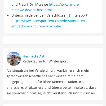
und Frau | Dr. Morawe
https://www.andre-
morawe.de/der-fuss.html
Unterschiede bei den Verschlüssen | Intersport
https://www.intersportrent.com/de/sportarten-
entdecken/skitouren/skischuhe
Henriette Ast
Redakteurin für Wintersport
Als Linguistin bei Vergleich.org kombiniere ich mein
sprachwissenschaftliches Fachwissen mit einem
ausgeprägten Sinn für klare Kommunikation. Ich
analysiere, strukturiere und überarbeite Inhalte so, dass
sie sprachlich präzise, leicht verständlich und für unsere
Leser:innen informierend sind. Mein Schwerpunkt liegt
dabei unter anderem auf Freizeit-Themen. Auch privat