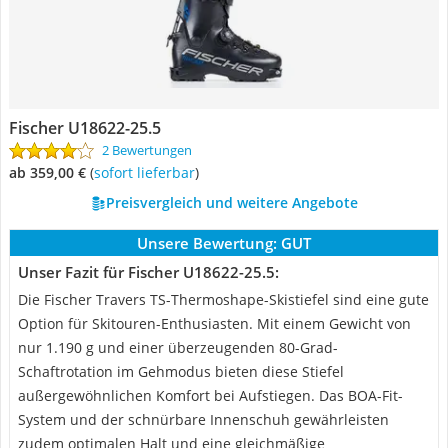
Fischer U18622-25.5
2 Bewertungen
ab 359,00 €
(
Sofort lieferbar
)
Preisvergleich und weitere Angebote
Unsere Bewertung:
GUT
Unser Fazit für Fischer U18622-25.5:
Die Fischer Travers TS-Thermoshape-Skistiefel sind eine gute
Option für Skitouren-Enthusiasten. Mit einem Gewicht von
nur 1.190 g und einer überzeugenden 80-Grad-
Schaftrotation im Gehmodus bieten diese Stiefel
außergewöhnlichen Komfort bei Aufstiegen. Das BOA-Fit-
System und der schnürbare Innenschuh gewährleisten
zudem optimalen Halt und eine gleichmäßige