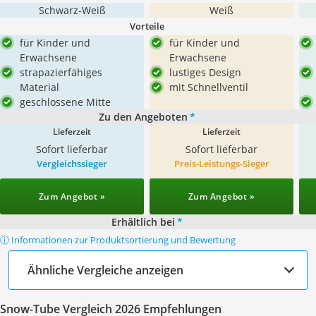
Schwarz-Weiß
Weiß
Vorteile
für Kinder und
für Kinder und
Erwachsene
Erwachsene
strapazierfähiges
lustiges Design
Material
mit Schnellventil
geschlossene Mitte
Zu den Angeboten
*
Lieferzeit
Lieferzeit
Sofort lieferbar
Sofort lieferbar
Vergleichssieger
Preis-Leistungs-Sieger
Zum Angebot »
Zum Angebot »
Erhältlich bei
*
ⓘ Informationen zur Produktsortierung und Bewertung
Ähnliche Vergleiche anzeigen
Snow-Tube Vergleich 2026 Empfehlungen