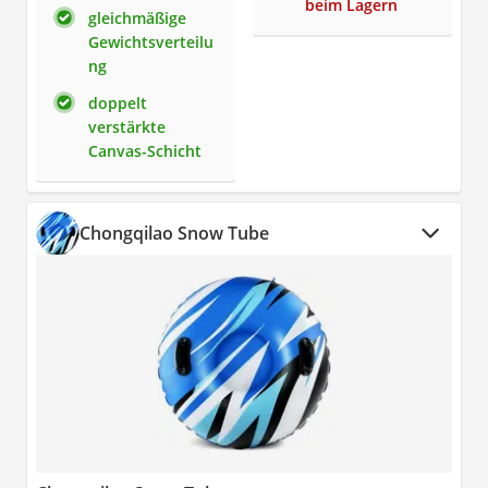
beim Lagern
gleichmäßige
Gewichtsverteilu
ng
doppelt
verstärkte
Canvas-Schicht
Chongqilao Snow Tube