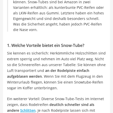
können. Snow-Tubes sind bei Amazon in zwei
Varianten erhältlich: als kunterbunte PVC-Reifen oder
als LKW-Reifen aus Gummi. Letztere haben ein hohes
Eigengewicht und sind deshalb besonders schnell.
Was die Sicherheit angeht, haben jedoch PVC-Reifen
die Nase vorn.
1. Welche Vorteile bietet ein Snow-Tube?
Sie kennen es sicherlich: Herkömmliche Holzschlitten sind
extrem sperrig und nehmen im Auto viel Platz weg. Nicht
so die Schneereifen aus unserer Tabelle: Sie können ohne
Luft transportiert und
an der Rodelpiste einfach
aufgeblasen werden
. Wenn Sie mit dem Flugzeug in den
Winterurlaub fliegen, können Sie einen Snowtube-Reifen
sogar im Koffer unterbringen.
Ein weiterer Vorteil: Diverse Snow-Tube-Tests im Internet
zeigen, dass Rodelreifen
deutlich schneller sind als
andere
Schlitten
. Je nach Rodelpiste lassen sich mit