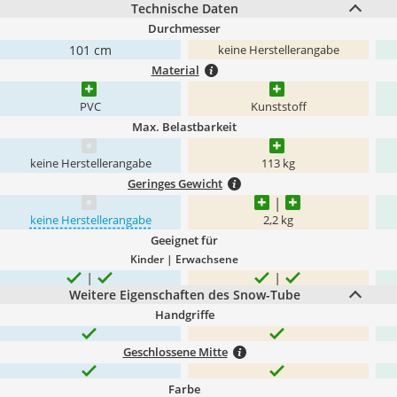
Technische Daten
Durchmesser
101 cm
keine Herstellerangabe
Material
PVC
Kunststoff
Max. Belastbarkeit
keine Herstellerangabe
113 kg
Geringes Gewicht
keine Herstellerangabe
2,2 kg
Geeignet für
Kinder | Erwachsene
Weitere Eigenschaften des Snow-Tube
Handgriffe
Geschlossene Mitte
Farbe