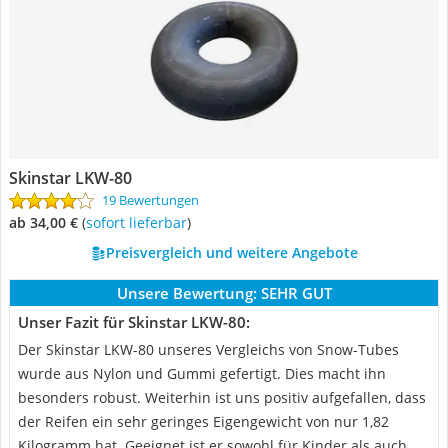
Skinstar LKW-80
19 Bewertungen
ab 34,00 €
(
Sofort lieferbar
)
Preisvergleich und weitere Angebote
Unsere Bewertung:
SEHR GUT
Unser Fazit für Skinstar LKW-80:
Der Skinstar LKW-80 unseres Vergleichs von Snow-Tubes
wurde aus Nylon und Gummi gefertigt. Dies macht ihn
besonders robust. Weiterhin ist uns positiv aufgefallen, dass
der Reifen ein sehr geringes Eigengewicht von nur 1,82
Kilogramm hat. Geeignet ist er sowohl für Kinder als auch