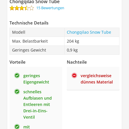
Chongqilao Snow Tube
15 Bewertungen
Technische Details
Modell
Chongqilao Snow Tube
Max. Belastbarkeit
204 kg
Geringes Gewicht
0,9 kg
Vorteile
Nachteile
geringes
vergleichsweise
Eigengewicht
dünnes Material
schnelles
Aufblasen und
Entleeren mit
Drei-in-Eins-
Ventil
mit