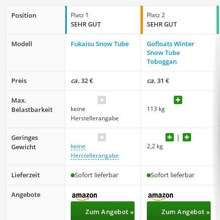
Position
Platz 1
Platz 2
SEHR GUT
SEHR GUT
Modell
Fukaisu Snow Tube
Gofloats Winter
Snow Tube
Toboggan
Preis
ca.
32 €
ca.
31 €
Max.
keine
113 kg
Belastbarkeit
Herstellerangabe
Geringes
keine
2,2 kg
Gewicht
Herstellerangabe
Lieferzeit
Sofort lieferbar
Sofort lieferbar
Angebote
Zum Angebot »
Zum Angebot »