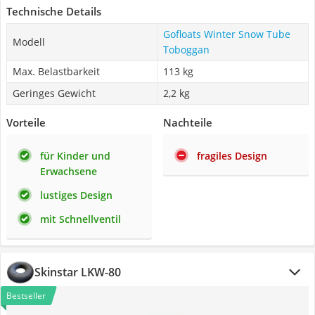
Technische Details
Gofloats Winter Snow Tube
Modell
Toboggan
Max. Belastbarkeit
113 kg
Geringes Gewicht
2,2 kg
Vorteile
Nachteile
für Kinder und
fragiles Design
Erwachsene
lustiges Design
mit Schnellventil
Skinstar LKW-80
Bestseller