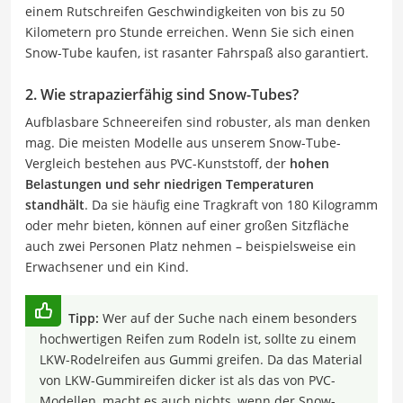
einem Rutschreifen Geschwindigkeiten von bis zu 50
Kilometern pro Stunde erreichen. Wenn Sie sich einen
Snow-Tube kaufen, ist rasanter Fahrspaß also garantiert.
2. Wie strapazierfähig sind Snow-Tubes?
Aufblasbare Schneereifen sind robuster, als man denken
mag. Die meisten Modelle aus unserem Snow-Tube-
Vergleich bestehen aus PVC-Kunststoff, der
hohen
Belastungen und sehr niedrigen Temperaturen
standhält
. Da sie häufig eine Tragkraft von 180 Kilogramm
oder mehr bieten, können auf einer großen Sitzfläche
auch zwei Personen Platz nehmen – beispielsweise ein
Erwachsener und ein Kind.
Tipp:
Wer auf der Suche nach einem besonders
hochwertigen Reifen zum Rodeln ist, sollte zu einem
LKW-Rodelreifen aus Gummi greifen. Da das Material
von LKW-Gummireifen dicker ist als das von PVC-
Modellen, macht es auch nichts, wenn der Snow-