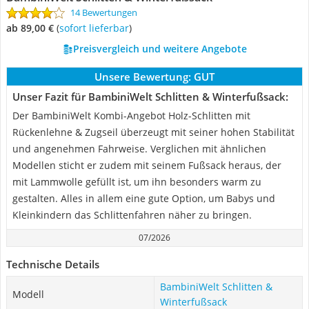
14 Bewertungen
ab 89,00 €
(
Sofort lieferbar
)
Preisvergleich und weitere Angebote
Unsere Bewertung:
GUT
Unser Fazit für BambiniWelt Schlitten & Winterfußsack:
Der BambiniWelt Kombi-Angebot Holz-Schlitten mit
Rückenlehne & Zugseil überzeugt mit seiner hohen Stabilität
und angenehmen Fahrweise. Verglichen mit ähnlichen
Modellen sticht er zudem mit seinem Fußsack heraus, der
mit Lammwolle gefüllt ist, um ihn besonders warm zu
gestalten. Alles in allem eine gute Option, um Babys und
Kleinkindern das Schlittenfahren näher zu bringen.
07/2026
Technische Details
BambiniWelt Schlitten &
Modell
Winterfußsack