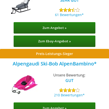
SEHR GUT
61 Bewertungen
Zum Angebot »
Zum Ebay-Angebot »
Preis-Leistungs-Sieger
Alpengaudi Ski-Bob AlpenBambino
Unsere Bewertung:
GUT
210 Bewertungen
Zum Angebot »