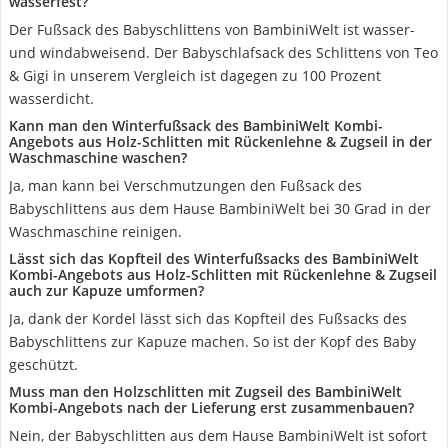
wasserfest?
Der Fußsack des Babyschlittens von BambiniWelt ist wasser-
und windabweisend. Der Babyschlafsack des Schlittens von Teo
& Gigi in unserem Vergleich ist dagegen zu 100 Prozent
wasserdicht.
Kann man den Winterfußsack des BambiniWelt Kombi-
Angebots aus Holz-Schlitten mit Rückenlehne & Zugseil in der
Waschmaschine waschen?
Ja, man kann bei Verschmutzungen den Fußsack des
Babyschlittens aus dem Hause BambiniWelt bei 30 Grad in der
Waschmaschine reinigen.
Lässt sich das Kopfteil des Winterfußsacks des BambiniWelt
Kombi-Angebots aus Holz-Schlitten mit Rückenlehne & Zugseil
auch zur Kapuze umformen?
Ja, dank der Kordel lässt sich das Kopfteil des Fußsacks des
Babyschlittens zur Kapuze machen. So ist der Kopf des Baby
geschützt.
Muss man den Holzschlitten mit Zugseil des BambiniWelt
Kombi-Angebots nach der Lieferung erst zusammenbauen?
Nein, der Babyschlitten aus dem Hause BambiniWelt ist sofort