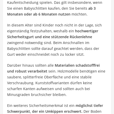
Kaufentscheidung spielen. Das gilt insbesondere, wenn
Sie einen Babyschlitten kaufen, den Sie bereits
ab 3
Monaten oder ab 6 Monaten nutzen
möchten.
In diesem Alter sind Kinder noch nicht in der Lage, sich
eigenständig festzuhalten, weshalb ein
hochwertiger
Sicherheitsgurt und eine stützende Rückenlehne
zwingend notwendig sind. Beim Anschnallen im
Babyschlitten sollte darauf geachtet werden, dass der
Gurt weder einschneidet noch zu locker sitzt.
Darüber hinaus sollten alle
Materialien schadstofffrei
und robust verarbeitet
sein. Holzmodelle benötigen eine
saubere, splitterfreie Oberfläche und eine stabile
Verschraubung. Kunststoffvarianten dürfen keine
scharfen Kanten aufweisen und sollten auch bei
Minusgraden bruchsicher bleiben.
Ein weiteres Sicherheitsmerkmal ist ein
möglichst tiefer
Schwerpunkt, der ein Umkippen erschwert.
Der Boden