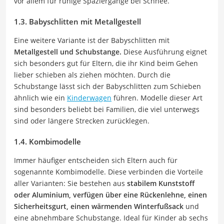
vor allem für ruhige Spaziergänge bei Schnee.
1.3. Babyschlitten mit Metallgestell
Eine weitere Variante ist der Babyschlitten mit
Metallgestell und Schubstange.
Diese Ausführung eignet
sich besonders gut für Eltern, die ihr Kind beim Gehen
lieber schieben als ziehen möchten. Durch die
Schubstange lässt sich der Babyschlitten zum Schieben
ähnlich wie ein
Kinderwagen
führen. Modelle dieser Art
sind besonders beliebt bei Familien, die viel unterwegs
sind oder längere Strecken zurücklegen.
1.4. Kombimodelle
Immer häufiger entscheiden sich Eltern auch für
sogenannte Kombimodelle. Diese verbinden die Vorteile
aller Varianten: Sie bestehen aus
stabilem Kunststoff
oder Aluminium, verfügen über eine Rückenlehne, einen
Sicherheitsgurt, einen wärmenden Winterfußsack
und
eine abnehmbare Schubstange. Ideal für Kinder ab sechs