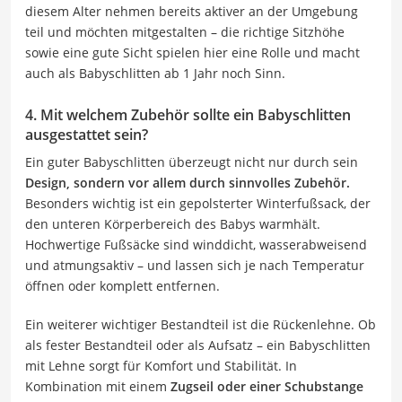
diesem Alter nehmen bereits aktiver an der Umgebung
teil und möchten mitgestalten – die richtige Sitzhöhe
sowie eine gute Sicht spielen hier eine Rolle und macht
auch als Babyschlitten ab 1 Jahr noch Sinn.
4. Mit welchem Zubehör sollte ein Babyschlitten
ausgestattet sein?
Ein guter Babyschlitten überzeugt nicht nur durch sein
Design, sondern vor allem durch sinnvolles Zubehör.
Besonders wichtig ist ein gepolsterter Winterfußsack, der
den unteren Körperbereich des Babys warmhält.
Hochwertige Fußsäcke sind winddicht, wasserabweisend
und atmungsaktiv – und lassen sich je nach Temperatur
öffnen oder komplett entfernen.
Ein weiterer wichtiger Bestandteil ist die Rückenlehne. Ob
als fester Bestandteil oder als Aufsatz – ein Babyschlitten
mit Lehne sorgt für Komfort und Stabilität. In
Kombination mit einem
Zugseil oder einer Schubstange