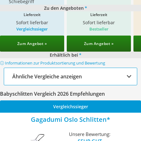
Schiebegriff
Zu den Angeboten
*
Lieferzeit
Lieferzeit
Sofort lieferbar
Sofort lieferbar
Vergleichssieger
Bestseller
Zum Angebot »
Zum Angebot »
Erhältlich bei
*
ⓘ Informationen zur Produktsortierung und Bewertung
Ähnliche Vergleiche anzeigen
Babyschlitten Vergleich 2026 Empfehlungen
Vergleichssieger
Gagadumi Oslo Schlitten
Unsere Bewertung: