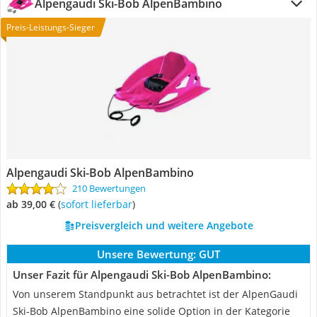
Alpengaudi Ski-Bob AlpenBambino
Preis-Leistungs-Sieger
Alpengaudi Ski-Bob AlpenBambino
210 Bewertungen
ab 39,00 €
(
Sofort lieferbar
)
Preisvergleich und weitere Angebote
Unsere Bewertung:
GUT
Unser Fazit für Alpengaudi Ski-Bob AlpenBambino:
Von unserem Standpunkt aus betrachtet ist der AlpenGaudi
Ski-Bob AlpenBambino eine solide Option in der Kategorie