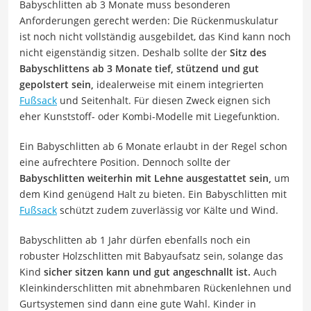
Babyschlitten ab 3 Monate muss besonderen
Anforderungen gerecht werden: Die Rückenmuskulatur
ist noch nicht vollständig ausgebildet, das Kind kann noch
nicht eigenständig sitzen. Deshalb sollte der
Sitz des
Babyschlittens ab 3 Monate tief, stützend und gut
gepolstert sein,
idealerweise mit einem integrierten
Fußsack
und Seitenhalt. Für diesen Zweck eignen sich
eher Kunststoff- oder Kombi-Modelle mit Liegefunktion.
Ein Babyschlitten ab 6 Monate erlaubt in der Regel schon
eine aufrechtere Position. Dennoch sollte der
Babyschlitten weiterhin mit Lehne ausgestattet sein,
um
dem Kind genügend Halt zu bieten. Ein Babyschlitten mit
Fußsack
schützt zudem zuverlässig vor Kälte und Wind.
Babyschlitten ab 1 Jahr dürfen ebenfalls noch ein
robuster Holzschlitten mit Babyaufsatz sein, solange das
Kind
sicher sitzen kann und gut angeschnallt ist.
Auch
Kleinkinderschlitten mit abnehmbaren Rückenlehnen und
Gurtsystemen sind dann eine gute Wahl. Kinder in