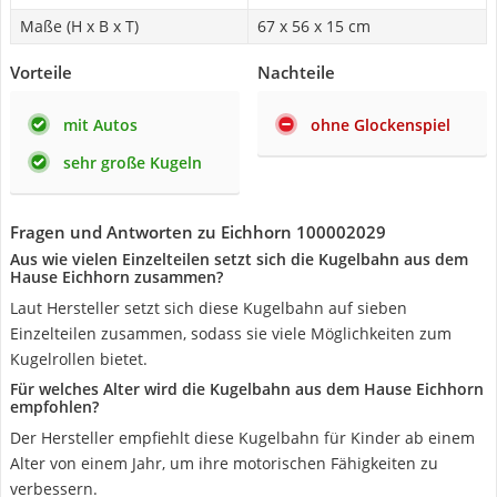
Maße (H x B x T)
67 x 56 x 15 cm
Vorteile
Nachteile
mit Autos
ohne Glockenspiel
sehr große Kugeln
Fragen und Antworten zu Eichhorn 100002029
Aus wie vielen Einzelteilen setzt sich die Kugelbahn aus dem
Hause Eichhorn zusammen?
Laut Hersteller setzt sich diese Kugelbahn auf sieben
Einzelteilen zusammen, sodass sie viele Möglichkeiten zum
Kugelrollen bietet.
Für welches Alter wird die Kugelbahn aus dem Hause Eichhorn
empfohlen?
Der Hersteller empfiehlt diese Kugelbahn für Kinder ab einem
Alter von einem Jahr, um ihre motorischen Fähigkeiten zu
verbessern.