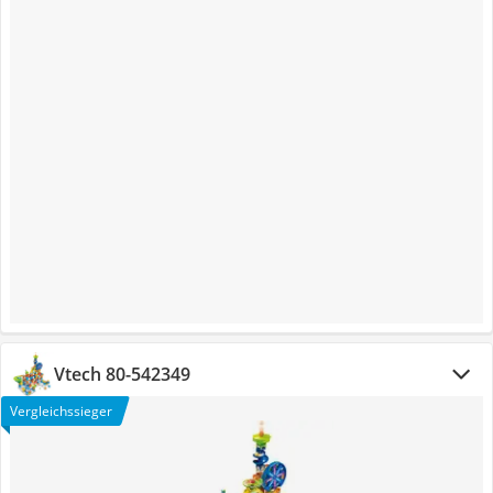
Vtech ‎80-542349
Vergleichssieger