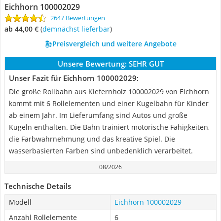
Eichhorn 100002029
2647 Bewertungen
ab 44,00 €
(
Demnächst lieferbar
)
Preisvergleich und weitere Angebote
Unsere Bewertung:
SEHR GUT
Unser Fazit für Eichhorn 100002029:
Die große Rollbahn aus Kiefernholz 100002029 von Eichhorn
kommt mit 6 Rollelementen und einer Kugelbahn für Kinder
ab einem Jahr. Im Lieferumfang sind Autos und große
Kugeln enthalten. Die Bahn trainiert motorische Fähigkeiten,
die Farbwahrnehmung und das kreative Spiel. Die
wasserbasierten Farben sind unbedenklich verarbeitet.
08/2026
Technische Details
Modell
Eichhorn 100002029
Anzahl Rollelemente
6