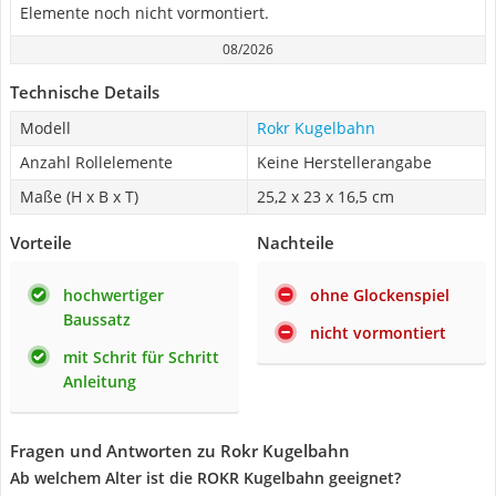
Elemente noch nicht vormontiert.
08/2026
Technische Details
Modell
Rokr Kugelbahn
Anzahl Rollelemente
Keine Herstellerangabe
Maße (H x B x T)
25,2 x 23 x 16,5 cm
Vorteile
Nachteile
hochwertiger
ohne Glockenspiel
Baussatz
nicht vormontiert
mit Schrit für Schritt
Anleitung
Fragen und Antworten zu Rokr Kugelbahn
Ab welchem Alter ist die ROKR Kugelbahn geeignet?