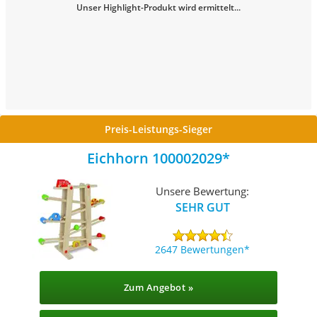
Unser Highlight-Produkt wird ermittelt...
Preis-Leistungs-Sieger
Eichhorn 100002029
Unsere Bewertung:
SEHR GUT
2647 Bewertungen
Zum Angebot »