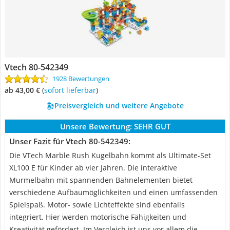
Vtech ‎80-542349
1928 Bewertungen
ab 43,00 €
(
Sofort lieferbar
)
Preisvergleich und weitere Angebote
Unsere Bewertung:
SEHR GUT
Unser Fazit für Vtech ‎80-542349:
Die VTech Marble Rush Kugelbahn kommt als Ultimate-Set
XL100 E für Kinder ab vier Jahren. Die interaktive
Murmelbahn mit spannenden Bahnelementen bietet
verschiedene Aufbaumöglichkeiten und einen umfassenden
Spielspaß. Motor- sowie Lichteffekte sind ebenfalls
integriert. Hier werden motorische Fähigkeiten und
Kreativität gefördert. Im Vergleich ist uns vor allem die