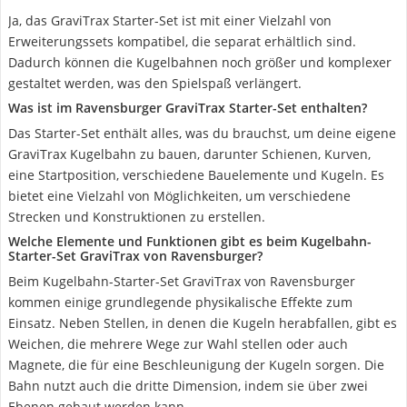
Ja, das GraviTrax Starter-Set ist mit einer Vielzahl von
Erweiterungssets kompatibel, die separat erhältlich sind.
Dadurch können die Kugelbahnen noch größer und komplexer
gestaltet werden, was den Spielspaß verlängert.
Was ist im Ravensburger GraviTrax Starter-Set enthalten?
Das Starter-Set enthält alles, was du brauchst, um deine eigene
GraviTrax Kugelbahn zu bauen, darunter Schienen, Kurven,
eine Startposition, verschiedene Bauelemente und Kugeln. Es
bietet eine Vielzahl von Möglichkeiten, um verschiedene
Strecken und Konstruktionen zu erstellen.
Welche Elemente und Funktionen gibt es beim Kugelbahn-
Starter-Set GraviTrax von Ravensburger?
Beim Kugelbahn-Starter-Set GraviTrax von Ravensburger
kommen einige grundlegende physikalische Effekte zum
Einsatz. Neben Stellen, in denen die Kugeln herabfallen, gibt es
Weichen, die mehrere Wege zur Wahl stellen oder auch
Magnete, die für eine Beschleunigung der Kugeln sorgen. Die
Bahn nutzt auch die dritte Dimension, indem sie über zwei
Ebenen gebaut werden kann.