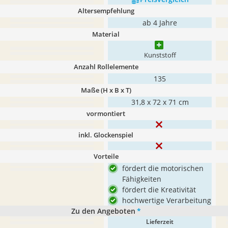
Altersempfehlung
ab 4 Jahre
Material
Kunststoff
Anzahl Rollelemente
135
Maße (H x B x T)
31,8 x 72 x 71 cm
vormontiert
inkl. Glockenspiel
Vorteile
fördert die motorischen
Fähigkeiten
fördert die Kreativität
hochwertige Verarbeitung
Zu den Angeboten
*
Lieferzeit