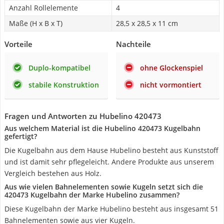
Anzahl Rollelemente
4
Maße (H x B x T)
28,5 x 28,5 x 11 cm
Vorteile
Nachteile
Duplo-kompatibel
ohne Glockenspiel
stabile Konstruktion
nicht vormontiert
Fragen und Antworten zu Hubelino 420473
Aus welchem Material ist die Hubelino 420473 Kugelbahn
gefertigt?
Die Kugelbahn aus dem Hause Hubelino besteht aus Kunststoff
und ist damit sehr pflegeleicht. Andere Produkte aus unserem
Vergleich bestehen aus Holz.
Aus wie vielen Bahnelementen sowie Kugeln setzt sich die
420473 Kugelbahn der Marke Hubelino zusammen?
Diese Kugelbahn der Marke Hubelino besteht aus insgesamt 51
Bahnelementen sowie aus vier Kugeln.