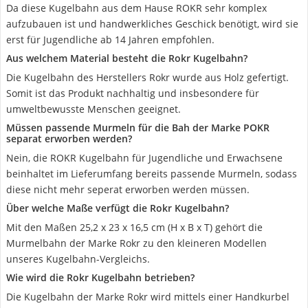
Da diese Kugelbahn aus dem Hause ROKR sehr komplex
aufzubauen ist und handwerkliches Geschick benötigt, wird sie
erst für Jugendliche ab 14 Jahren empfohlen.
Aus welchem Material besteht die Rokr Kugelbahn?
Die Kugelbahn des Herstellers Rokr wurde aus Holz gefertigt.
Somit ist das Produkt nachhaltig und insbesondere für
umweltbewusste Menschen geeignet.
Müssen passende Murmeln für die Bah der Marke POKR
separat erworben werden?
Nein, die ROKR Kugelbahn für Jugendliche und Erwachsene
beinhaltet im Lieferumfang bereits passende Murmeln, sodass
diese nicht mehr seperat erworben werden müssen.
Über welche Maße verfügt die Rokr Kugelbahn?
Mit den Maßen 25,2 x 23 x 16,5 cm (H x B x T) gehört die
Murmelbahn der Marke Rokr zu den kleineren Modellen
unseres Kugelbahn-Vergleichs.
Wie wird die Rokr Kugelbahn betrieben?
Die Kugelbahn der Marke Rokr wird mittels einer Handkurbel