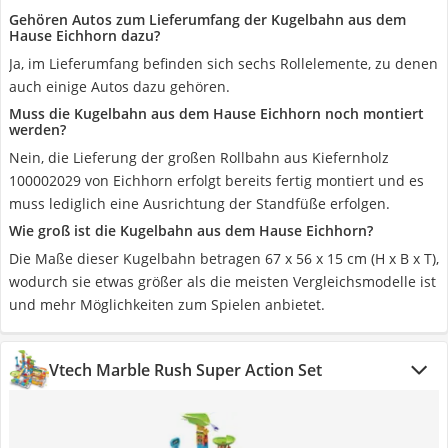
Gehören Autos zum Lieferumfang der Kugelbahn aus dem
Hause Eichhorn dazu?
Ja, im Lieferumfang befinden sich sechs Rollelemente, zu denen
auch einige Autos dazu gehören.
Muss die Kugelbahn aus dem Hause Eichhorn noch montiert
werden?
Nein, die Lieferung der großen Rollbahn aus Kiefernholz
100002029 von Eichhorn erfolgt bereits fertig montiert und es
muss lediglich eine Ausrichtung der Standfüße erfolgen.
Wie groß ist die Kugelbahn aus dem Hause Eichhorn?
Die Maße dieser Kugelbahn betragen 67 x 56 x 15 cm (H x B x T),
wodurch sie etwas größer als die meisten Vergleichsmodelle ist
und mehr Möglichkeiten zum Spielen anbietet.
Vtech Marble Rush Super Action Set