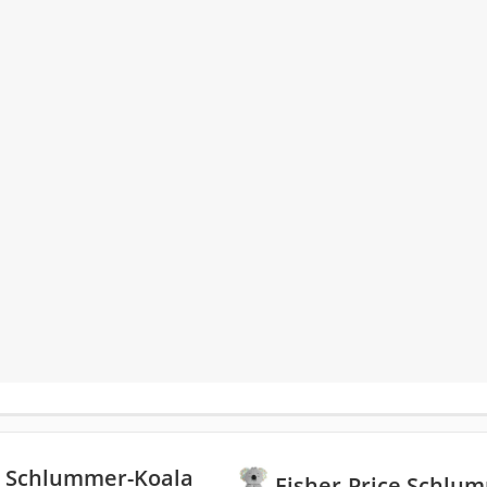
e Schlummer-Koala
Fisher-Price Schlu