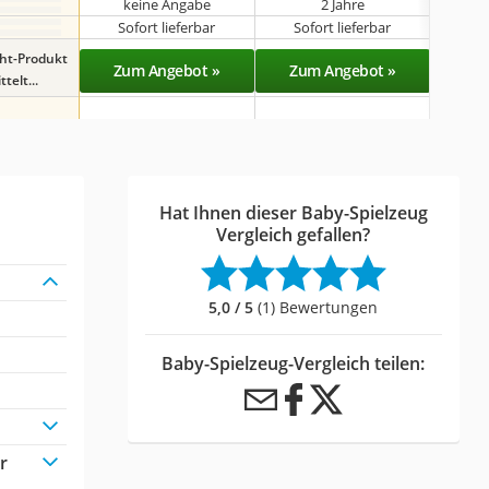
keine Angabe
2 Jahre
Sofort lieferbar
Sofort lieferbar
Sof
ght-Produkt
Zum Angebot »
Zum Angebot »
Zu
telt...
Hat Ihnen dieser Baby-Spielzeug
Vergleich gefallen?
5,0 / 5
(1) Bewertungen
Baby-Spielzeug-Vergleich teilen:
r