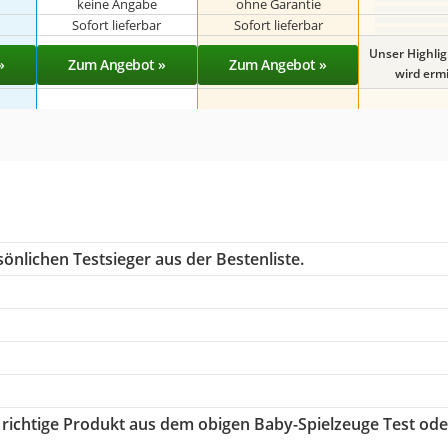
keine Angabe
ohne Garantie
r
Sofort lieferbar
Sofort lieferbar
Unser Highli
»
Zum Angebot »
Zum Angebot »
wird ermit
önlichen Testsieger aus der Bestenliste.
s richtige Produkt aus dem obigen Baby-Spielzeuge Test ode