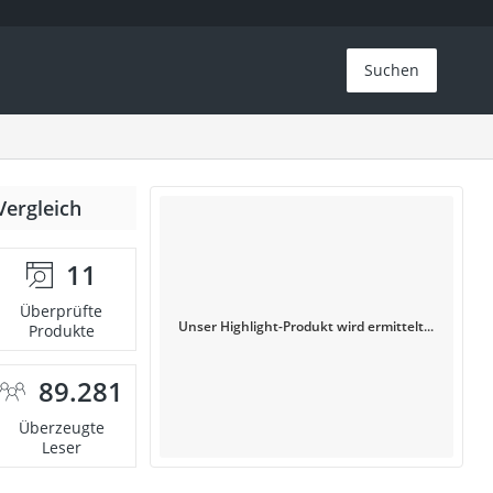
Suchen
Vergleich
11
Überprüfte
Unser Highlight-Produkt wird ermittelt...
Produkte
89.281
Überzeugte
Leser