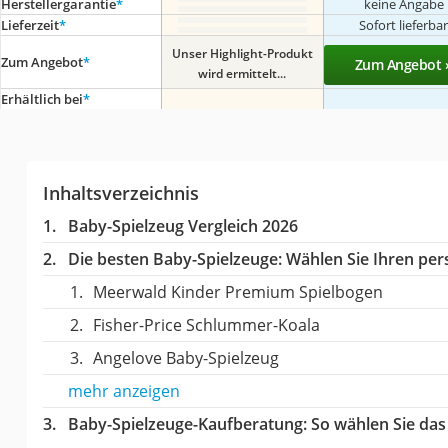
Herstellergarantie
*
keine Angabe
Lieferzeit
*
Sofort lieferba
Unser Highlight-Produkt
Zum Angebot
*
Zum Angebot 
wird ermittelt...
Erhältlich bei
*
Inhaltsverzeichnis
Baby-Spielzeug Vergleich 2026
Die besten Baby-Spielzeuge:
Wählen Sie Ihren pers
Meerwald Kinder Premium Spielbogen
Fisher-Price Schlummer-Koala
Angelove Baby-Spielzeug
mehr anzeigen
Baby-Spielzeuge-Kaufberatung
: So wählen Sie da