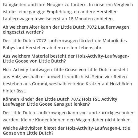
Fähigkeiten und ihre Neugier zu fördern. In unserem Vergleich
ist dies eine gängige Empfehlung, da andere Hersteller
Lauflernwagen teweilse erst ab 18 Monaten anbieten.
Ab welchem Alter kann der Little Dutch 7072 Lauflernwagen
eingesetzt werden?
Der Little Dutch 7072 Lauflernwagen fördert die Motorik des
Babys laut Hersteller ab dem ersten Lebensjahr.
Aus welchem Material besteht der Holz-Activity-Laufwagen-
Little Goose von Little Dutch?
Holz-Activity-Laufwagen-Little Goose von Little Dutch besteht
aus Holz, weshalb er umweltfreundlich ist. Seine vier Reifen
bestehen aus Gummi, weshalb er keine Kratzer auf Holzböden
hinterlässt.
Können Kinder den Little Dutch 7072 Holz FSC Activity
Laufwagen Little Goose Gans gut lenken?
Der Little Dutch Lauflernwagen kann vor- und zurückgeschoben
werden. Kleine Kinder können den Wagen daher nicht lenken.
Welche Aktivitäten bietet der Holz-Activity-Laufwagen-Little
Goose von Little Dutch?