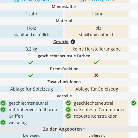
Mindestalter
1 Jahr
1 Jahr
Material
Holz
Holz
stabil und natürlich
stabil und natürlich
Gewicht
3,2 kg
keine Herstellerangabe
geschlechtsneutrale Farben
Bremsfunktion
Zusatzfunktionen
Ablage für Spielzeug
Ablage für Spielzeug
Vorteile
geschlechtsneutral
geschlechtsneutral
mit höhenverstellbaren
rutschfeste Gummiräder
Griffen
robuste Konstruktion
vielseitig
Zu den Angeboten
*
Lieferzeit
Lieferzeit