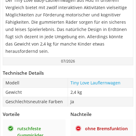
Der Tiny Love Baby-Lauflernwagen aus Holz in unserem
Vergleich bietet mit zwölf interaktiven Aktivitäten vielseitige
Möglichkeiten zur Förderung motorischer und kognitiver
Fähigkeiten. Die gummierten Räder sorgen für ein sicheres
und leises Spielerlebnis. Das natürliche Design in Erdtönen
fügt sich dezent in jede Umgebung ein. Allerdings könnte
das Gewicht von 2,4 kg für manche Kinder etwas
herausfordernd sein.
07/2026
Technische Details
Modell
Tiny Love Lauflernwagen
Gewicht
2,4 kg
Geschlechtsneutrale Farben
Ja
Vorteile
Nachteile
rutschfeste
ohne Bremsfunktion
Gummiräder