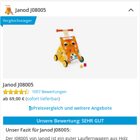
Janod J08005
Vergleichssieger
Janod J08005
1057 Bewertungen
ab 69,00 €
(
Sofort lieferbar
)
Preisvergleich und weitere Angebote
Unsere Bewertung:
SEHR GUT
Unser Fazit für Janod J08005:
Der J08005 von Janod ist ein guter Lauflernwagen aus Holz