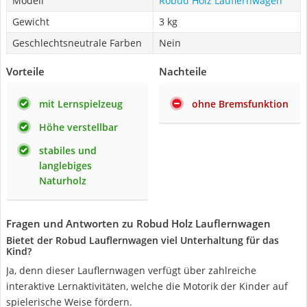
Modell
Robud Holz Lauflernwagen
Gewicht
3 kg
Geschlechtsneutrale Farben
Nein
Vorteile
Nachteile
mit Lernspielzeug
ohne Bremsfunktion
Höhe verstellbar
stabiles und
langlebiges
Naturholz
Fragen und Antworten zu Robud Holz Lauflernwagen
Bietet der Robud Lauflernwagen viel Unterhaltung für das
Kind?
Ja, denn dieser Lauflernwagen verfügt über zahlreiche
interaktive Lernaktivitäten, welche die Motorik der Kinder auf
spielerische Weise fördern.