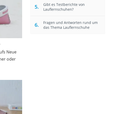
Gibt es Testberichte von
Lauflernschuhen?
Fragen und Antworten rund um
das Thema Lauflernschuhe
r
aufs Neue
her oder