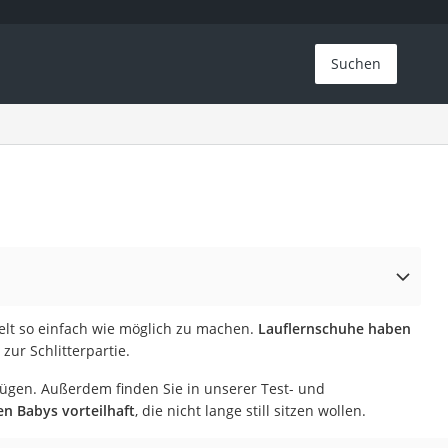
Suchen
elt so einfach wie möglich zu machen.
Lauflernschuhe haben
zur Schlitterpartie.
fügen. Außerdem finden Sie in unserer Test- und
en Babys vorteilhaft
, die nicht lange still sitzen wollen.