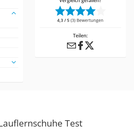
Vergleich gefallen?
4,3 / 5
(3) Bewertungen
Teilen:
 Lauflernschuhe Test