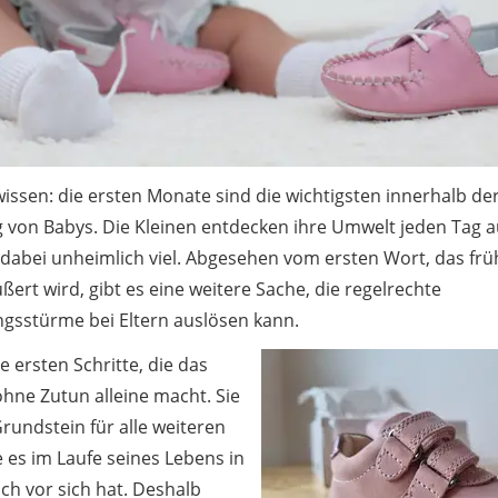
 wissen: die ersten Monate sind die wichtigsten innerhalb de
g von Babys. Die Kleinen entdecken ihre Umwelt jeden Tag 
dabei unheimlich viel. Abgesehen vom ersten Wort, das frü
ßert wird, gibt es eine weitere Sache, die regelrechte
ngsstürme bei Eltern auslösen kann.
e ersten Schritte, die das
hne Zutun alleine macht. Sie
rundstein für alle weiteren
ie es im Laufe seines Lebens in
ch vor sich hat. Deshalb