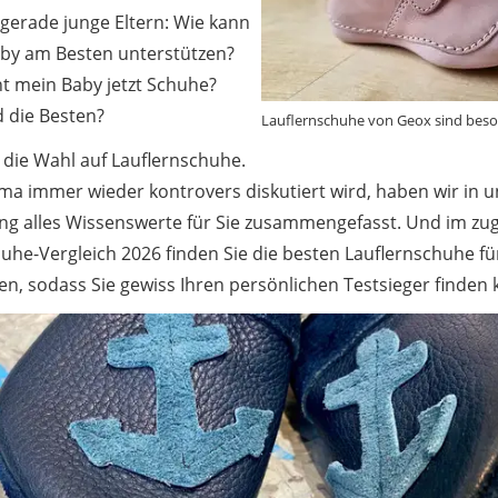
 gerade junge Eltern: Wie kann
aby am Besten unterstützen?
t mein Baby jetzt Schuhe?
 die Besten?
Lauflernschuhe von Geox sind beson
lt die Wahl auf Lauflernschuhe.
a immer wieder kontrovers diskutiert wird, haben wir in 
ng alles Wissenswerte für Sie zusammengefasst. Und im zu
uhe-Vergleich 2026 finden Sie die besten Lauflernschuhe fü
n, sodass Sie gewiss Ihren persönlichen Testsieger finden