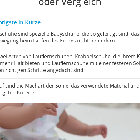
oder Vergleich
tigste in Kürze
schuhe sind spezielle Babyschuhe, die so gefertigt sind, das
ewegung beim Laufen des Kindes nicht behindern.
zwei Arten von Lauflernschuhen: Krabbelschuhe, die Ihrem 
ehr Halt bieten und Lauflernschuhe mit einer festeren Soh
en richtigen Schritte angedacht sind.
uf sind die Machart der Sohle, das verwendete Material und
tigsten Kriterien.