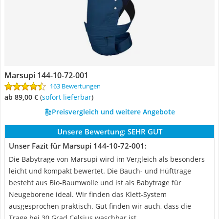
Marsupi 144-10-72-001
163 Bewertungen
ab 89,00 €
(
Sofort lieferbar
)
Preisvergleich und weitere Angebote
Unsere Bewertung:
SEHR GUT
Unser Fazit für Marsupi 144-10-72-001:
Die Babytrage von Marsupi wird im Vergleich als besonders
leicht und kompakt bewertet. Die Bauch- und Hüfttrage
besteht aus Bio-Baumwolle und ist als Babytrage für
Neugeborene ideal. Wir finden das Klett-System
ausgesprochen praktisch. Gut finden wir auch, dass die
Trage bei 30 Grad Celsius waschbar ist.