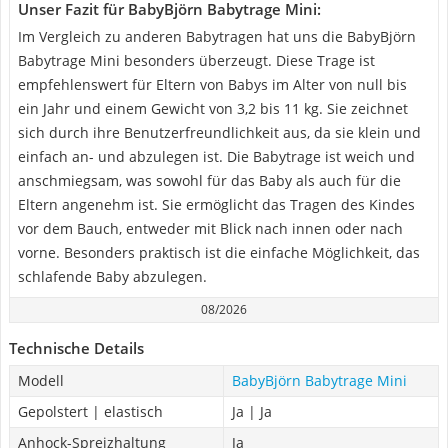
Unser Fazit für BabyBjörn Babytrage Mini:
Im Vergleich zu anderen Babytragen hat uns die BabyBjörn
Babytrage Mini besonders überzeugt. Diese Trage ist
empfehlenswert für Eltern von Babys im Alter von null bis
ein Jahr und einem Gewicht von 3,2 bis 11 kg. Sie zeichnet
sich durch ihre Benutzerfreundlichkeit aus, da sie klein und
einfach an- und abzulegen ist. Die Babytrage ist weich und
anschmiegsam, was sowohl für das Baby als auch für die
Eltern angenehm ist. Sie ermöglicht das Tragen des Kindes
vor dem Bauch, entweder mit Blick nach innen oder nach
vorne. Besonders praktisch ist die einfache Möglichkeit, das
schlafende Baby abzulegen.
08/2026
Technische Details
Modell
BabyBjörn Babytrage Mini
Gepolstert | elastisch
Ja | Ja
Anhock-Spreizhaltung
Ja