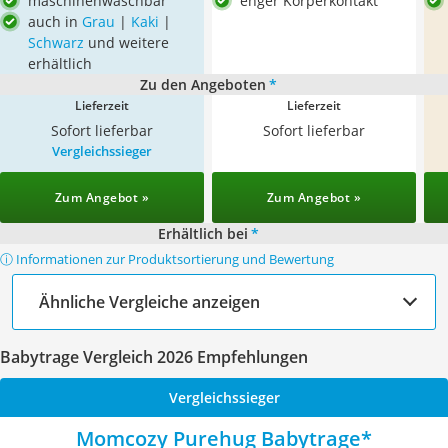
maschinenwaschbar
enger Körperkontakt
auch in
Grau
|
Kaki
|
Schwarz
und weitere
erhältlich
Zu den Angeboten
*
Lieferzeit
Lieferzeit
Sofort lieferbar
Sofort lieferbar
Vergleichssieger
Zum Angebot »
Zum Angebot »
Erhältlich bei
*
ⓘ Informationen zur Produktsortierung und Bewertung
Ähnliche Vergleiche anzeigen
Babytrage Vergleich 2026 Empfehlungen
Vergleichssieger
Momcozy Purehug Babytrage