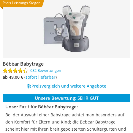
Preis-Leistungs-Sieger
Bébéar Babytrage
682 Bewertungen
ab 49,00 €
(
Sofort lieferbar
)
Preisvergleich und weitere Angebote
Unsere Bewertung:
SEHR GUT
Unser Fazit für Bébéar Babytrage:
Bei der Auswahl einer Babytrage achtet man besonders auf
den Komfort für Eltern und Kind; die Bebear Babytrage
scheint hier mit ihren breit gepolsterten Schultergurten und