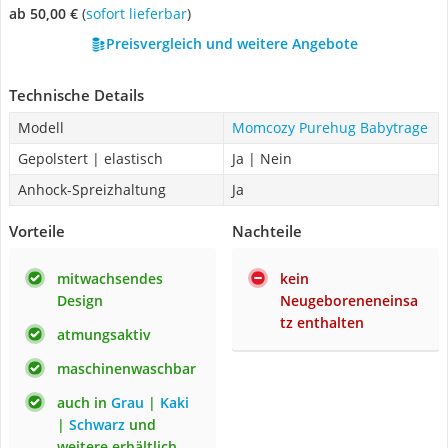
ab 50,00 €
(
Sofort lieferbar
)
Preisvergleich und weitere Angebote
Technische Details
Modell
Momcozy Purehug Babytrage
Gepolstert | elastisch
Ja | Nein
Anhock-Spreizhaltung
Ja
Vorteile
Nachteile
mitwachsendes
kein
Design
Neugeboreneneinsa
tz enthalten
atmungsaktiv
maschinenwaschbar
auch in
Grau
|
Kaki
|
Schwarz
und
weitere erhältlich