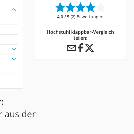
4,0 / 5
(2) Bewertungen
Hochstuhl klappbar-Vergleich
teilen:
:
r aus der