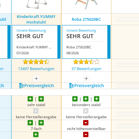
Kinderkraft YUMMY
tuhl
Roba 275020BC
Hochstuhl
Unsere Bewertung
Unsere Bewertung
SEHR GUT
SEHR GUT
l
Kinderkraft YUMMY Hochstuhl
Roba 275020BC
07/2026
08/2026
en
13497 Bewertungen
37 Bewertungen
nzeigen
mehr anzeigen
mehr anzeigen
ch
Preis­vergleich
Preis­vergleich
sehr stabil
besonders stabil
keine Herstellerangabe
keine Herstellerangabe
7-fach
nicht höhenverstellbar