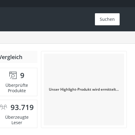
Suchen
Vergleich
9
Überprüfte
Unser Highlight-Produkt wird ermittelt...
Produkte
93.719
Überzeugte
Leser