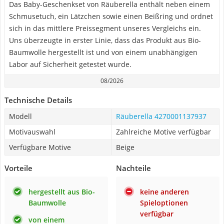
Das Baby-Geschenkset von Räuberella enthält neben einem
Schmusetuch, ein Lätzchen sowie einen Beißring und ordnet
sich in das mittlere Preissegment unseres Vergleichs ein.
Uns überzeugte in erster Linie, dass das Produkt aus Bio-
Baumwolle hergestellt ist und von einem unabhängigen
Labor auf Sicherheit getestet wurde.
08/2026
Technische Details
Modell
Räuberella 4270001137937
Motivauswahl
Zahlreiche Motive verfügbar
Verfügbare Motive
Beige
Vorteile
Nachteile
hergestellt aus Bio-
keine anderen
Baumwolle
Spieloptionen
verfügbar
von einem