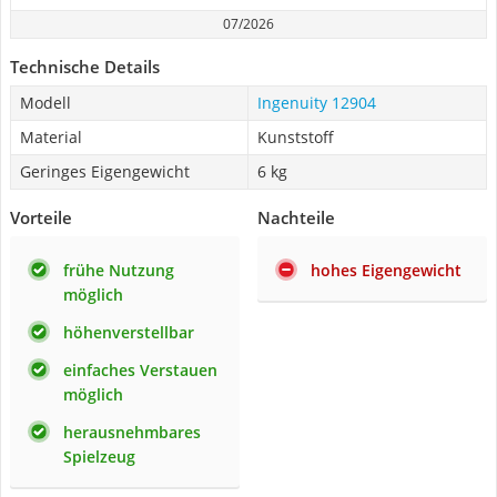
07/2026
Technische Details
Modell
Ingenuity 12904
Material
Kunststoff
Geringes Eigengewicht
6 kg
Vorteile
Nachteile
frühe Nutzung
hohes Eigengewicht
möglich
höhenverstellbar
einfaches Verstauen
möglich
herausnehmbares
Spielzeug