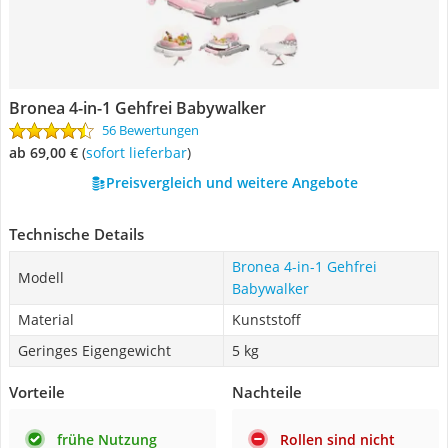
Bronea 4-in-1 Gehfrei Babywalker
56 Bewertungen
ab 69,00 €
(
Sofort lieferbar
)
Preisvergleich und weitere Angebote
Technische Details
Bronea 4-in-1 Gehfrei
Modell
Babywalker
Material
Kunststoff
Geringes Eigengewicht
5 kg
Vorteile
Nachteile
frühe Nutzung
Rollen sind nicht