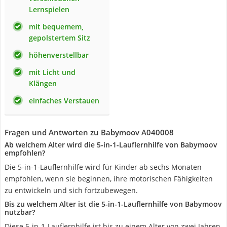
Lernspielen
mit bequemem,
gepolstertem Sitz
höhenverstellbar
mit Licht und
Klängen
einfaches Verstauen
Fragen und Antworten zu Babymoov A040008
Ab welchem Alter wird die 5-in-1-Lauflernhilfe von Babymoov
empfohlen?
Die 5-in-1-Lauflernhilfe wird für Kinder ab sechs Monaten
empfohlen, wenn sie beginnen, ihre motorischen Fähigkeiten
zu entwickeln und sich fortzubewegen.
Bis zu welchem Alter ist die 5-in-1-Lauflernhilfe von Babymoov
nutzbar?
Diese 5-in-1-Lauflernhilfe ist bis zu einem Alter von zwei Jahren