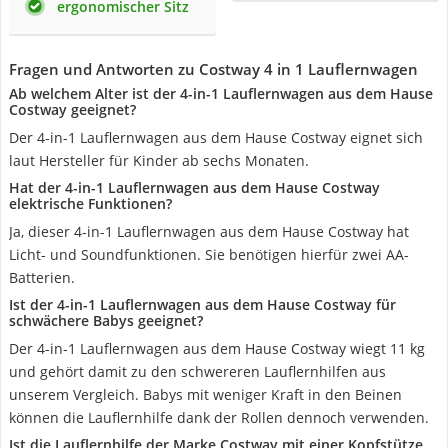
ergonomischer Sitz
Fragen und Antworten zu Costway 4 in 1 Lauflernwagen
Ab welchem Alter ist der 4-in-1 Lauflernwagen aus dem Hause
Costway geeignet?
Der 4-in-1 Lauflernwagen aus dem Hause Costway eignet sich
laut Hersteller für Kinder ab sechs Monaten.
Hat der 4-in-1 Lauflernwagen aus dem Hause Costway
elektrische Funktionen?
Ja, dieser 4-in-1 Lauflernwagen aus dem Hause Costway hat
Licht- und Soundfunktionen. Sie benötigen hierfür zwei AA-
Batterien.
Ist der 4-in-1 Lauflernwagen aus dem Hause Costway für
schwächere Babys geeignet?
Der 4-in-1 Lauflernwagen aus dem Hause Costway wiegt ‎11 kg
und gehört damit zu den schwereren Lauflernhilfen aus
unserem Vergleich. Babys mit weniger Kraft in den Beinen
können die Lauflernhilfe dank der Rollen dennoch verwenden.
Ist die Lauflernhilfe der Marke Costway mit einer Kopfstütze