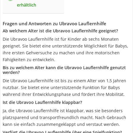
erhältlich
Fragen und Antworten zu Ubravoo Lauflernhilfe
Ab welchem Alter ist die Ubravoo Lauflernhilfe geeignet?
Die Ubravoo Lauflernhilfe ist für Kinder ab sechs Monaten
geeignet. Sie bietet eine unterstützende Möglichkeit für Babys,
ihre ersten Gehversuche zu machen und ihre motorischen
Fähigkeiten zu entwickeln.
Bis zu welchem Alter kann die Ubravoo Lauflernhilfe genutzt
werden?
Die Ubravoo Lauflernhilfe ist bis zu einem Alter von 1,5 Jahren
nutzbar. Sie bietet eine unterstützende Funktion für Babys
während ihrer Entwicklungsphase und fördert ihre Mobilität.
Ist die Ubravoo Lauflernhilfe klappbar?
Ja, die Ubravoo Lauflernhilfe ist klappbar, was sie besonders
platzsparend und transportfreundlich macht. Nach Gebrauch
kann sie einfach zusammengeklappt und verstaut werden.
Verfügt die Ubravoo Lauflernhilfe über eine Spielfunktion?