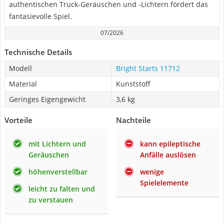
authentischen Truck-Geräuschen und -Lichtern fördert das
fantasievolle Spiel.
07/2026
Technische Details
Modell
Bright Starts 11712
Material
Kunststoff
Geringes Eigengewicht
3,6 kg
Vorteile
Nachteile
mit Lichtern und
kann epileptische
Geräuschen
Anfälle auslösen
höhenverstellbar
wenige
Spielelemente
leicht zu falten und
zu verstauen