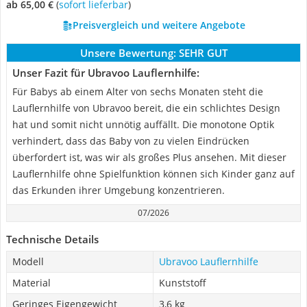
ab 65,00 €
(
Sofort lieferbar
)
Preisvergleich und weitere Angebote
Unsere Bewertung:
SEHR GUT
Unser Fazit für Ubravoo Lauflernhilfe:
Für Babys ab einem Alter von sechs Monaten steht die
Lauflernhilfe von Ubravoo bereit, die ein schlichtes Design
hat und somit nicht unnötig auffällt. Die monotone Optik
verhindert, dass das Baby von zu vielen Eindrücken
überfordert ist, was wir als großes Plus ansehen. Mit dieser
Lauflernhilfe ohne Spielfunktion können sich Kinder ganz auf
das Erkunden ihrer Umgebung konzentrieren.
07/2026
Technische Details
Modell
Ubravoo Lauflernhilfe
Material
Kunststoff
Geringes Eigengewicht
3,6 kg