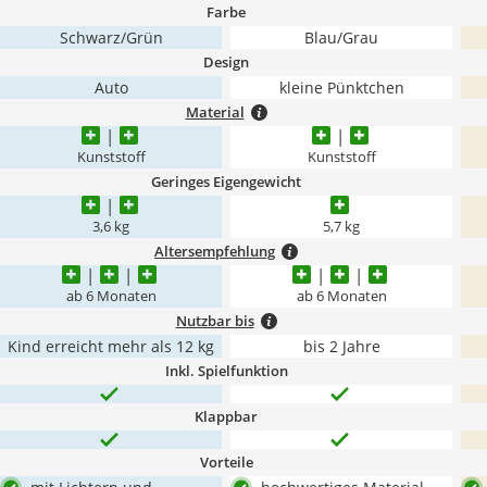
Farbe
Schwarz/Grün
Blau/Grau
Design
Auto
kleine Pünktchen
Material
Kunststoff
Kunststoff
Geringes Eigengewicht
3,6 kg
5,7 kg
Altersempfehlung
ab 6 Monaten
ab 6 Monaten
Nutzbar bis
Kind erreicht mehr als 12 kg
bis 2 Jahre
Inkl. Spielfunktion
Klappbar
Vorteile