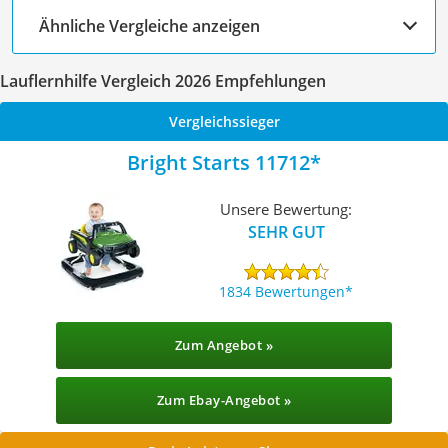
Ähnliche Vergleiche anzeigen
Lauflernhilfe Vergleich 2026 Empfehlungen
Vergleichssieger
Bright Starts 11712
Unsere Bewertung:
SEHR GUT
1834 Bewertungen
Zum Angebot »
Zum Ebay-Angebot »