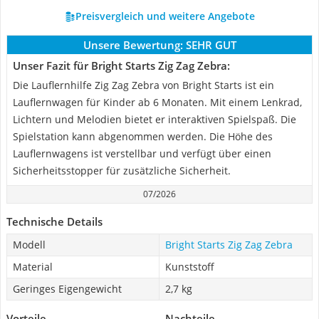
Preisvergleich und weitere Angebote
Unsere Bewertung:
SEHR GUT
Unser Fazit für Bright Starts Zig Zag Zebra:
Die Lauflernhilfe Zig Zag Zebra von Bright Starts ist ein
Lauflernwagen für Kinder ab 6 Monaten. Mit einem Lenkrad,
Lichtern und Melodien bietet er interaktiven Spielspaß. Die
Spielstation kann abgenommen werden. Die Höhe des
Lauflernwagens ist verstellbar und verfügt über einen
Sicherheitsstopper für zusätzliche Sicherheit.
07/2026
Technische Details
Modell
Bright Starts Zig Zag Zebra
Material
Kunststoff
Geringes Eigengewicht
2,7 kg
Vorteile
Nachteile