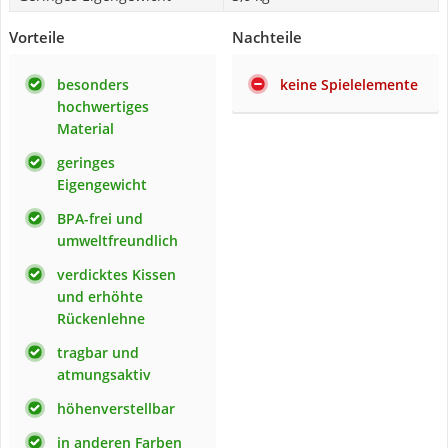
Vorteile
Nachteile
besonders
keine Spielelemente
hochwertiges
Material
geringes
Eigengewicht
BPA-frei und
umweltfreundlich
verdicktes Kissen
und erhöhte
Rückenlehne
tragbar und
atmungsaktiv
höhenverstellbar
in anderen Farben