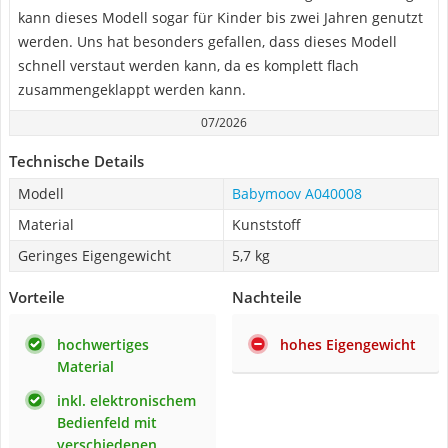
kann dieses Modell sogar für Kinder bis zwei Jahren genutzt
werden. Uns hat besonders gefallen, dass dieses Modell
schnell verstaut werden kann, da es komplett flach
zusammengeklappt werden kann.
07/2026
Technische Details
Modell
Babymoov A040008
Material
Kunststoff
Geringes Eigengewicht
5,7 kg
Vorteile
Nachteile
hochwertiges
hohes Eigengewicht
Material
inkl. elektronischem
Bedienfeld mit
verschiedenen