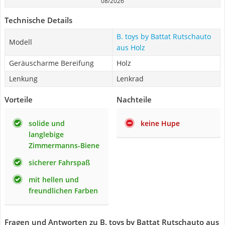
08/2026
Technische Details
B. toys by Battat Rutschauto
Modell
aus Holz
Geräuscharme Bereifung
Holz
Lenkung
Lenkrad
Vorteile
Nachteile
solide und
keine Hupe
langlebige
Zimmermanns-Biene
sicherer Fahrspaß
mit hellen und
freundlichen Farben
Fragen und Antworten zu B. toys by Battat Rutschauto aus