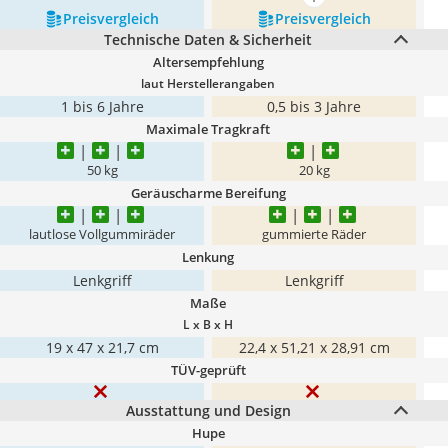
mehr anzeigen
Preis­vergleich
Preis­vergleich
Technische Daten & Sicherheit
Altersempfehlung
laut Herstellerangaben
1 bis 6 Jahre
0,5 bis 3 Jahre
Maximale Tragkraft
50 kg
20 kg
Geräuscharme Bereifung
lautlose Vollgummiräder
gummierte Räder
Lenkung
Lenkgriff
Lenkgriff
Maße
L x B x H
19 x 47 x 21,7 cm
22,4 x 51,21 x 28,91 cm
TÜV-geprüft
Ausstattung und Design
Hupe