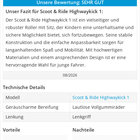
Unsere Bewertung:
SEHR GUT
Unser Fazit für Scoot & Ride Highwaykick 1:
Der Scoot & Ride Highwaykick 1 ist ein vielseitiger und
robuster Roller mit Sitz, der Kindern eine unterhaltsame und
sichere Möglichkeit bietet, sich fortzubewegen. Seine stabile
Konstruktion und die einfache Anpassbarkeit sorgen für
langanhaltenden Spaß und Mobilität. Mit hochwertigen
Materialien und einem ansprechenden Design ist er eine
hervorragende Wahl für junge Fahrer.
08/2026
Technische Details
Modell
Scoot & Ride Highwaykick 1
Geräuscharme Bereifung
Lautlose Vollgummiräder
Lenkung
Lenkgriff
Vorteile
Nachteile