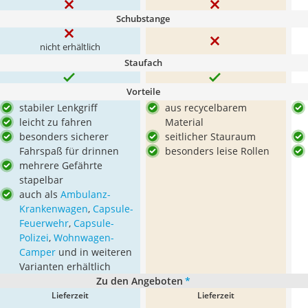
Schubstange
nicht erhältlich
Staufach
Vorteile
stabiler Lenkgriff
aus recycelbarem
leicht zu fahren
Material
besonders sicherer
seitlicher Stauraum
Fahrspaß für drinnen
besonders leise Rollen
mehrere Gefährte
stapelbar
auch als
Ambulanz-
Krankenwagen
,
Capsule-
Feuerwehr
,
Capsule-
Polizei
,
Wohnwagen-
Camper
und in weiteren
Varianten erhältlich
Zu den Angeboten
*
Lieferzeit
Lieferzeit