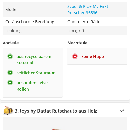
Scoot & Ride My First
Modell
Rutscher 96596
Geräuscharme Bereifung
Gummierte Räder
Lenkung
Lenkgriff
Vorteile
Nachteile
aus recycelbarem
keine Hupe
Material
seitlicher Stauraum
besonders leise
Rollen
B. toys by Battat Rutschauto aus Holz