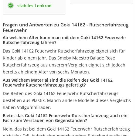
stabiles Lenkrad
Fragen und Antworten zu Goki 14162 - Rutscherfahrzeug
Feuerwehr
Ab welchem Alter kann man mit dem Goki 14162 Feuerwehr
Rutscherfahrzeug fahren?
Das Goki 14162 Feuerwehr Rutscherfahrzeug eignet sich für
Kinder ab einem Jahr. Das Smoby Maestro Balade Rose
Rutscherfahrzeug aus unserem Vergleich eignet sich jedoch
bereits ab einem Alter von sechs Monaten.
Aus welchem Material sind die Reifen des Goki 14162
Feuerwehr Rutscherfahrzeugs gefertigt?
Die Reifen des Goki 14162 Feuerwehr Rutscherfahrzeugs
bestehen aus Plastik. Manch andere Modelle dieses Vergleichs
haben Vollgummiräder.
Bietet das Goki 14162 Feuerwehr Rutscherfahrzeug auch ein
Fach zum Verstauen von Gegenständen?
Nein, das ist bei dem Goki 14162 Feuerwehr Rutscherfahrzeug
nicht der Fall. Jedoch sind manch andere Rutschautos dieses