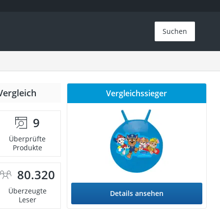
Suchen
Vergleich
Vergleichssieger
9
Überprüfte
Produkte
80.320
Überzeugte
Details ansehen
Leser