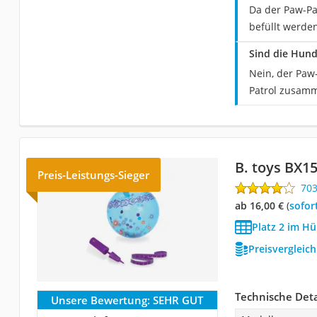
Da der Paw-Pa
befüllt werde
Sind die Hund
Nein, der Paw
Patrol zusamm
B. toys BX1
Preis-Leistungs-Sieger
70
ab 16,00 €
(
Sofor
Platz 2 im Hü
Preisvergleic
Technische Deta
Unsere Bewertung:
SEHR GUT