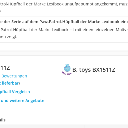
trol-Hüpfball der Marke Lexibook unaufgepumpt angekommt, muss 
n.
e der Serie auf dem Paw-Patrol-Hüpfball der Marke Lexibook ein
-Patrol-Hüpfball der Marke Lexibook ist mit einem einzelnen Motiv
en zeigt.
511Z
B. toys BX1511Z
3 Bewertungen
t lieferbar
)
pfball Vergleich
h und weitere Angebote
ils