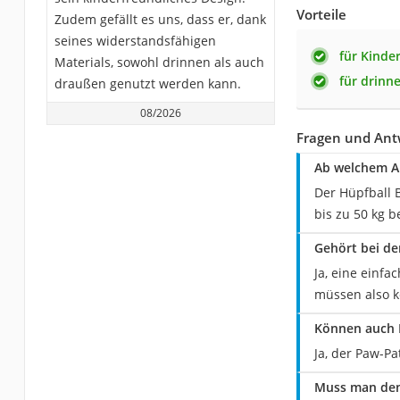
Vorteile
Zudem gefällt es uns, dass er, dank
seines widerstandsfähigen
für Kinde
Materials, sowohl drinnen als auch
für drinn
draußen genutzt werden kann.
08/2026
Fragen und Ant
Ab welchem Al
Der Hüpfball 
bis zu 50 kg b
Gehört bei d
Ja, eine einf
müssen also k
Können auch 
Ja, der Paw-Pa
Muss man den 