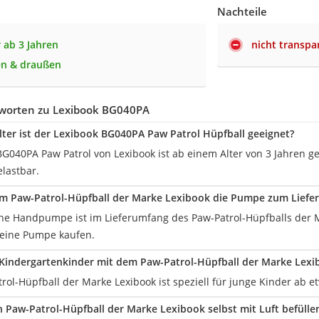
Nachteile
r ab 3 Jahren
nicht transpa
en & draußen
worten zu Lexibook BG040PA
ter ist der Lexibook BG040PA Paw Patrol Hüpfball geeignet?
BG040PA Paw Patrol von Lexibook ist ab einem Alter von 3 Jahren 
elastbar.
em Paw-Patrol-Hüpfball der Marke Lexibook die Pumpe zum Liefe
ache Handpumpe ist im Lieferumfang des Paw-Patrol-Hüpfballs der M
eine Pumpe kaufen.
Kindergartenkinder mit dem Paw-Patrol-Hüpfball der Marke Lex
trol-Hüpfball der Marke Lexibook ist speziell für junge Kinder ab e
Paw-Patrol-Hüpfball der Marke Lexibook selbst mit Luft befülle