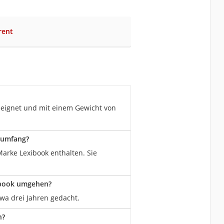
rent
geeignet und mit einem Gewicht von
rumfang?
arke Lexibook enthalten. Sie
ibook umgehen?
twa drei Jahren gedacht.
n?