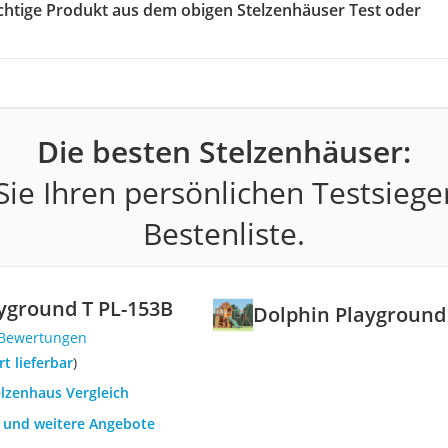
richtige Produkt aus dem obigen Stelzenhäuser Test oder
Die besten Stelzenhäuser:
ie Ihren persönlichen Testsiege
Bestenliste.
yground T PL-153B
Dolphin Playground
 Bewertungen
ort lieferbar
)
elzenhaus Vergleich
h und weitere Angebote