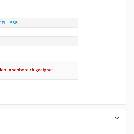
T PL-153B
 den Innenbereich geeignet