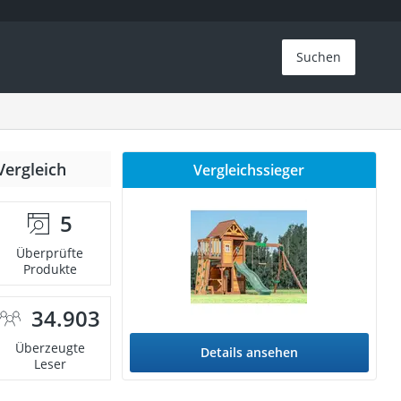
Suchen
Vergleich
Vergleichssieger
5
Überprüfte
Produkte
34.903
Überzeugte
Details ansehen
Leser