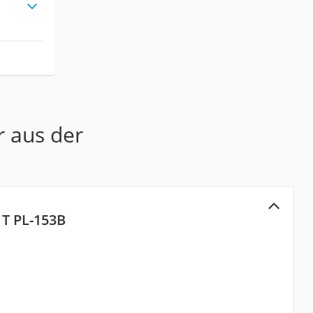
r aus der
 T PL-153B