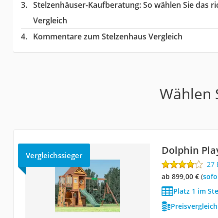
Stelzenhäuser-Kaufberatung
: So wählen Sie das 
Vergleich
Kommentare zum Stelzenhaus Vergleich
Wählen S
Dolphin Pla
Vergleichssieger
27
ab 899,00 €
(
Sof
Platz 1 im St
Preisvergleic