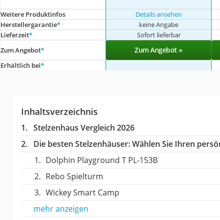
Weitere Produktinfos
Details ansehen
Herstellergarantie
*
keine Angabe
Lieferzeit
*
Sofort lieferbar
Zum Angebot »
Zum Angebot
*
Erhältlich bei
*
Inhaltsverzeichnis
Stelzenhaus Vergleich 2026
Die besten Stelzenhäuser:
Wählen Sie Ihren persön
Dolphin Playground T PL-153B
Rebo Spielturm
Wickey Smart Camp
mehr anzeigen