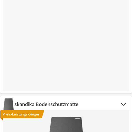
skandika Bodenschutzmatte
Preis-Leistungs-Sieger