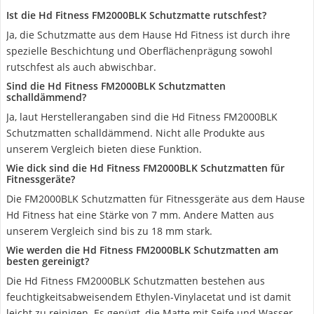
Ist die Hd Fitness FM2000BLK Schutzmatte rutschfest?
Ja, die Schutzmatte aus dem Hause Hd Fitness ist durch ihre
spezielle Beschichtung und Oberflächenprägung sowohl
rutschfest als auch abwischbar.
Sind die Hd Fitness FM2000BLK Schutzmatten
schalldämmend?
Ja, laut Herstellerangaben sind die Hd Fitness FM2000BLK
Schutzmatten schalldämmend. Nicht alle Produkte aus
unserem Vergleich bieten diese Funktion.
Wie dick sind die Hd Fitness FM2000BLK Schutzmatten für
Fitnessgeräte?
Die FM2000BLK Schutzmatten für Fitnessgeräte aus dem Hause
Hd Fitness hat eine Stärke von 7 mm. Andere Matten aus
unserem Vergleich sind bis zu 18 mm stark.
Wie werden die Hd Fitness FM2000BLK Schutzmatten am
besten gereinigt?
Die Hd Fitness FM2000BLK Schutzmatten bestehen aus
feuchtigkeitsabweisendem Ethylen-Vinylacetat und ist damit
leicht zu reinigen. Es genügt, die Matte mit Seife und Wasser