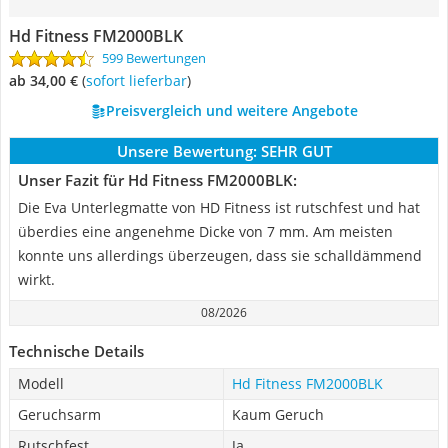
Hd Fitness FM2000BLK
599 Bewertungen
ab 34,00 €
(
Sofort lieferbar
)
Preisvergleich und weitere Angebote
Unsere Bewertung:
SEHR GUT
Unser Fazit für Hd Fitness FM2000BLK:
Die Eva Unterlegmatte von HD Fitness ist rutschfest und hat
überdies eine angenehme Dicke von 7 mm. Am meisten
konnte uns allerdings überzeugen, dass sie schalldämmend
wirkt.
08/2026
Technische Details
Modell
Hd Fitness FM2000BLK
Geruchsarm
Kaum Geruch
Rutschfest
Ja