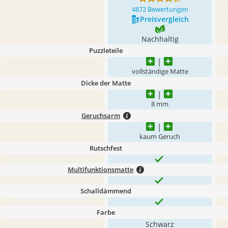
4872 Bewertungen
Preis­vergleich
Nachhaltig
Puzzleteile
vollständige Matte
Dicke der Matte
8 mm
Geruchsarm
kaum Geruch
Rutschfest
Multifunktionsmatte
Schalldämmend
Farbe
Schwarz