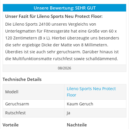
Unsere Bewertung:
SEHR GUT
Unser Fazit für Lileno Sports Neu Protect Floor:
Die Lileno Sports 24100 unseres Vergleichs von
Unterlegmatten für Fitnessgeräte hat eine Größe von 60 x
120 Zentimetern (B x L). Hierbei überzeugte uns besonders
die sehr ergiebige Dicke der Matte von 8 Millimetern.
Überdies ist sie auch sehr geruchsarm. Darüber hinaus ist
die Multifunktionsmatte rutschfest sowie schalldämmend.
08/2026
Technische Details
Lileno Sports Neu Protect
Modell
Floor
Geruchsarm
Kaum Geruch
Rutschfest
Ja
Vorteile
Nachteile