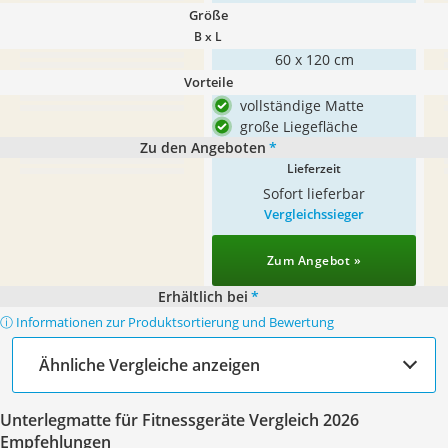
Größe
B x L
‎60 x 120 cm
Vorteile
vollständige Matte
große Liegefläche
Zu den Angeboten
*
Lieferzeit
Sofort lieferbar
Vergleichssieger
Zum Angebot »
Erhältlich bei
*
ⓘ Informationen zur Produktsortierung und Bewertung
Ähnliche Vergleiche anzeigen
Unterlegmatte für Fitnessgeräte Vergleich 2026
Empfehlungen