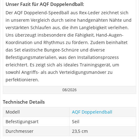
Unser Fazit für AQF Doppelendball:
Der AQF Doppelend-Speedball aus Rex-Leder zeichnet sich
in unserem Vergleich durch seine handgenähten Nähte und
verstärkten Schlaufen aus, die ihm Langlebigkeit verleihen.
Uns überzeugt insbesondere die Fähigkeit, Hand-Augen-
Koordination und Rhythmus zu fördern. Zudem beinhaltet
das Set elastische Bungee-Schnüre und diverse
Befestigungsmaterialien, was den Installationsprozess
erleichtert. Es zeigt sich als ideales Trainingsgerät, um
sowohl Angriffs- als auch Verteidigungsmanöver zu
perfektionieren.
08/2026
Technische Details
Modell
AQF Doppelendball
Befestigungsart
Seil
Durchmesser
23,5 cm