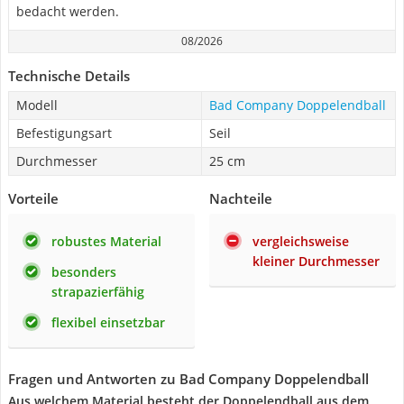
bedacht werden.
08/2026
Technische Details
Modell
Bad Company Doppelendball
Befestigungsart
Seil
Durchmesser
25 cm
Vorteile
Nachteile
robustes Material
vergleichsweise
kleiner Durchmesser
besonders
strapazierfähig
flexibel einsetzbar
Fragen und Antworten zu Bad Company Doppelendball
Aus welchem Material besteht der Doppelendball aus dem