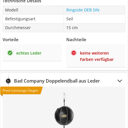
Technische Details
Modell
Ringside DEB 5IN
Befestigungsart
Seil
Durchmesser
15 cm
Vorteile
Nachteile
echtes Leder
keine weiteren
Farben verfügbar
Bad Company Doppelendball aus Leder
Preis-Leistungs-Sieger