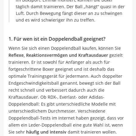
täglich damit trainieren. Der Ball „hängt“ quasi in der
Luft. Durch Bewegung fängt dieser an zu schwingen
und es wird schwieriger ihn zu treffen.
1. Für wen ist ein Doppelendball geeignet?
Wenn Sie sich einen Doppelendball kaufen, können Sie
Reflexe, Reaktionsvermögen und Kraftausdauer
gezielt
trainieren. Er ist sowohl für Anfänger als auch für
fortgeschrittene Boxer geeignet und ist deshalb das
optimale Trainingsgerät für jedermann. Auch doppelter
Endgeschwindigkeitsball genannt, bewegt sich der Ball
recht schnell und verbessert dadurch auch die
Kraftausdauer. Ob RDX-, Everlast- oder Adidas-
Doppelendball: Es gibt unterschiedliche Modelle mit
unterschiedlichem Durchmesser. Verschiedene
Doppelendball-Tests im Internet haben gezeigt, dass vor
allem ein Leder-Doppelendball eine gute Wahl ist, wenn
Sie sehr
häufig und intensiv
damit trainieren wollen.