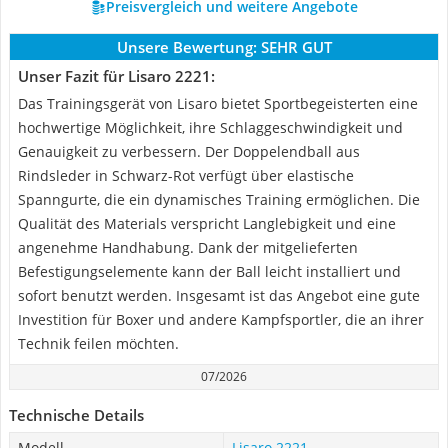
Preisvergleich und weitere Angebote
Unsere Bewertung:
SEHR GUT
Unser Fazit für Lisaro 2221:
Das Trainingsgerät von Lisaro bietet Sportbegeisterten eine
hochwertige Möglichkeit, ihre Schlaggeschwindigkeit und
Genauigkeit zu verbessern. Der Doppelendball aus
Rindsleder in Schwarz-Rot verfügt über elastische
Spanngurte, die ein dynamisches Training ermöglichen. Die
Qualität des Materials verspricht Langlebigkeit und eine
angenehme Handhabung. Dank der mitgelieferten
Befestigungselemente kann der Ball leicht installiert und
sofort benutzt werden. Insgesamt ist das Angebot eine gute
Investition für Boxer und andere Kampfsportler, die an ihrer
Technik feilen möchten.
07/2026
Technische Details
Modell
Lisaro 2221