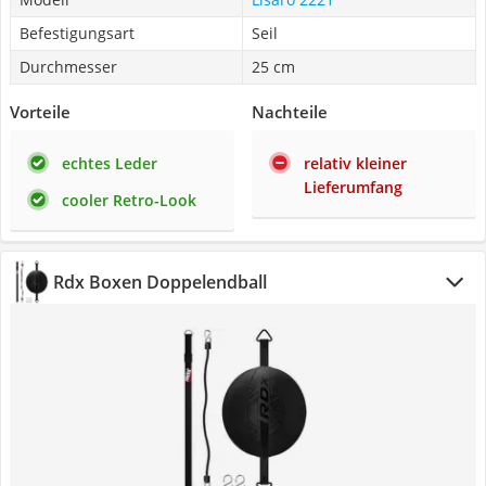
Befestigungsart
Seil
Durchmesser
25 cm
Vorteile
Nachteile
echtes Leder
relativ kleiner
Lieferumfang
cooler Retro-Look
Rdx Boxen Doppelendball