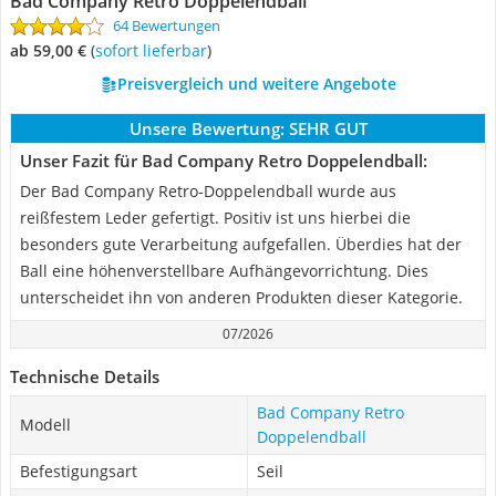
Bad Company Retro Doppelendball
64 Bewertungen
ab 59,00 €
(
Sofort lieferbar
)
Preisvergleich und weitere Angebote
Unsere Bewertung:
SEHR GUT
Unser Fazit für Bad Company Retro Doppelendball:
Der Bad Company Retro-Doppelendball wurde aus
reißfestem Leder gefertigt. Positiv ist uns hierbei die
besonders gute Verarbeitung aufgefallen. Überdies hat der
Ball eine höhenverstellbare Aufhängevorrichtung. Dies
unterscheidet ihn von anderen Produkten dieser Kategorie.
07/2026
Technische Details
Bad Company Retro
Modell
Doppelendball
Befestigungsart
Seil