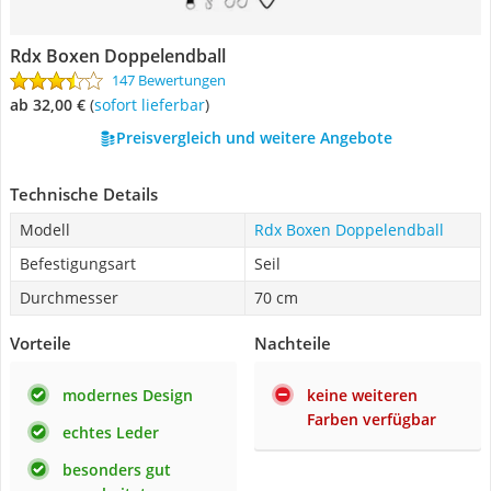
Rdx Boxen Doppelendball
147 Bewertungen
ab 32,00 €
(
Sofort lieferbar
)
Preisvergleich und weitere Angebote
Technische Details
Modell
Rdx Boxen Doppelendball
Befestigungsart
Seil
Durchmesser
70 cm
Vorteile
Nachteile
modernes Design
keine weiteren
Farben verfügbar
echtes Leder
besonders gut