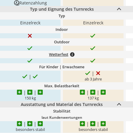
Ratenzahlung
Typ und Eignung des Turnrecks
Typ
Einzelreck
Einzelreck
Indoor
Outdoor
Wetterfest
Für Kinder | Erwachsene
ab 3 Jahre
Max. Belastbarkeit
150 kg
137 kg
Ausstattung und Material des Turnrecks
Stabilität
laut Kundenwertungen
besonders stabil
besonders stabil