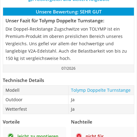
Unsere Bewertung:
SEHR GUT
Unser Fazit für Tolymp Doppelte Turnstange:
Die Doppel-Reckstange Zugschwitze von TOLYMP ist ein
Premium-Produkt im oberen preislichen Bereich unseres
Vergleichs. Uns gefiel vor allem der hochwertige und
langlebige V2A-Edelstahl. Auch die Belastbarkeit von bis zu
150 kg ist vergleichsweise hoch.
07/2026
Technische Details
Modell
Tolymp Doppelte Turnstange
Outdoor
Ja
Wetterfest
Ja
Vorteile
Nachteile
leicht zu montieren
nicht für