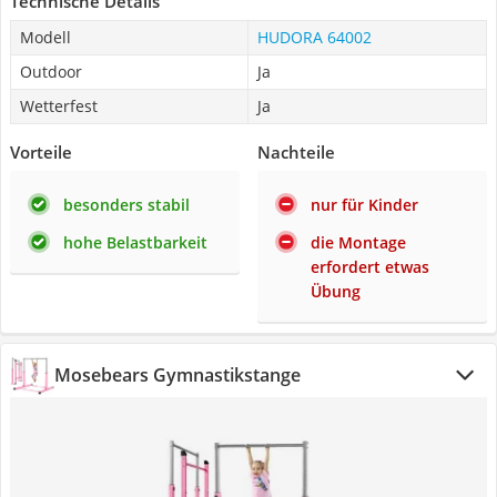
Technische Details
Modell
HUDORA 64002
Outdoor
Ja
Wetterfest
Ja
Vorteile
Nachteile
besonders stabil
nur für Kinder
hohe Belastbarkeit
die Montage
erfordert etwas
Übung
Mosebears Gymnastikstange