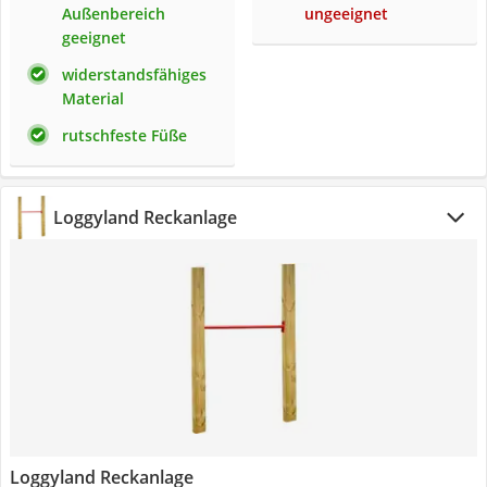
Außenbereich
ungeeignet
geeignet
widerstandsfähiges
Material
rutschfeste Füße
Loggyland Reckanlage
Loggyland Reckanlage