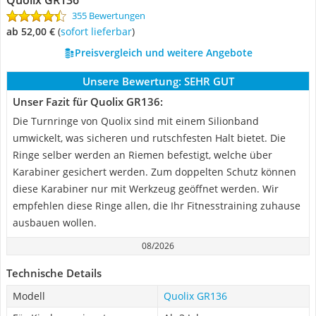
Quolix GR136
355 Bewertungen
ab 52,00 €
(
Sofort lieferbar
)
Preisvergleich und weitere Angebote
Unsere Bewertung:
SEHR GUT
Unser Fazit für Quolix GR136:
Die Turnringe von Quolix sind mit einem Silionband
umwickelt, was sicheren und rutschfesten Halt bietet. Die
Ringe selber werden an Riemen befestigt, welche über
Karabiner gesichert werden. Zum doppelten Schutz können
diese Karabiner nur mit Werkzeug geöffnet werden. Wir
empfehlen diese Ringe allen, die Ihr Fitnesstraining zuhause
ausbauen wollen.
08/2026
Technische Details
Modell
Quolix GR136