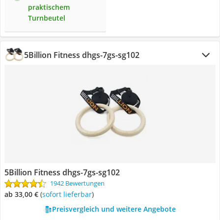
praktischem
Turnbeutel
5Billion Fitness dhgs-7gs-sg102
5Billion Fitness dhgs-7gs-sg102
1942 Bewertungen
ab 33,00 €
(
Sofort lieferbar
)
Preisvergleich und weitere Angebote