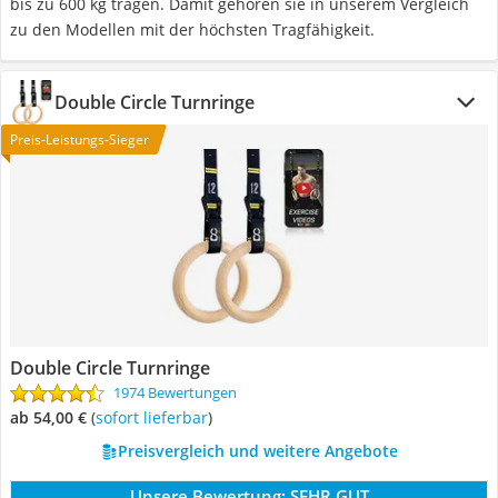
bis zu 600 kg tragen. Damit gehören sie in unserem Vergleich
zu den Modellen mit der höchsten Tragfähigkeit.
Double Circle Turnringe
Preis-Leistungs-Sieger
Double Circle Turnringe
1974 Bewertungen
ab 54,00 €
(
Sofort lieferbar
)
Preisvergleich und weitere Angebote
Unsere Bewertung:
SEHR GUT