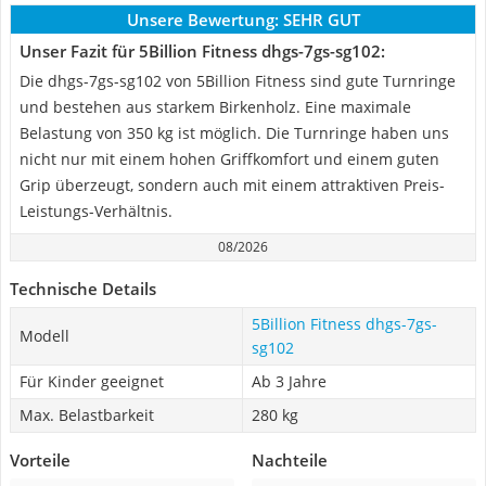
Unsere Bewertung:
SEHR GUT
Unser Fazit für 5Billion Fitness dhgs-7gs-sg102:
Die dhgs-7gs-sg102 von 5Billion Fitness sind gute Turnringe
und bestehen aus starkem Birkenholz. Eine maximale
Belastung von 350 kg ist möglich. Die Turnringe haben uns
nicht nur mit einem hohen Griffkomfort und einem guten
Grip überzeugt, sondern auch mit einem attraktiven Preis-
Leistungs-Verhältnis.
08/2026
Technische Details
5Billion Fitness dhgs-7gs-
Modell
sg102
Für Kinder geeignet
Ab 3 Jahre
Max. Belastbarkeit
280 kg
Vorteile
Nachteile